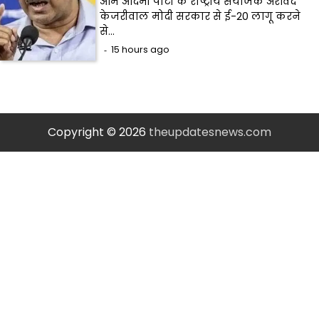
आम आदमी पार्टी के राष्ट्रीय संयोजक अरविंद
केजरीवाल मोदी सरकार से ई-20 लागू करने
से…
15 hours ago
Copyright © 2026
theupdatesnews.com