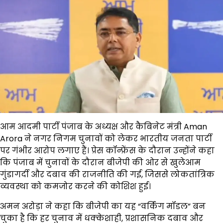
आम आदमी पार्टी पंजाब के अध्यक्ष और कैबिनेट मंत्री
Aman
Arora
ने नगर निगम चुनावों को लेकर भारतीय जनता पार्टी
पर गंभीर आरोप लगाए हैं। प्रेस कॉन्फ्रेंस के दौरान उन्होंने कहा
कि पंजाब में चुनावों के दौरान बीजेपी की ओर से खुलेआम
गुंडागर्दी और दबाव की राजनीति की गई, जिससे लोकतांत्रिक
व्यवस्था को कमजोर करने की कोशिश हुई।
अमन अरोड़ा ने कहा कि बीजेपी का यह “वर्किंग मॉडल” बन
चुका है कि हर चुनाव में धक्केशाही, प्रशासनिक दबाव और