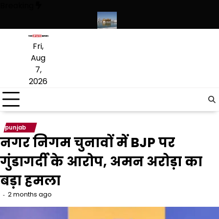
Skip
Breaking
to
content
्कृत लागू करने का फैसला वापस
श्री गुरु हरिकृष्ण साहिब जी के प्रकाश पर्व पर श्री ह
Fri,
Aug
7,
2026
punjab
नगर निगम चुनावों में BJP पर
गुंडागर्दी के आरोप, अमन अरोड़ा का
बड़ा हमला
2 months ago