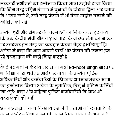
सरकारी मशीनरी का इस्तेमाल किया जाए। उन्होंने दावा किया
कि जिस तरह पश्चिम बंगाल में चुनावों के दौरान हिंसा और दबाव
के आरोप लगे थे, उसी तरह पंजाब में भी वैसा माहौल बनाने की
कोशिश की गई।
उन्होंने धूरी और संगरूर की घटनाओं का जिक्र करते हुए कहा
कि एक केंद्रीय मंत्री और राष्ट्रीय पार्टी के वरिष्ठ नेता का सड़क
पर उतरकर इस तरह का व्यवहार करना बेहद दुर्भाग्यपूर्ण है।
अरोड़ा ने कहा कि आम आदमी पार्टी और पंजाब की जनता इस
पूरे घटनाक्रम की कड़ी निंदा करती है।
कैबिनेट मंत्री ने केंद्रीय रेल राज्य मंत्री
Ravneet Singh Bittu
पर
भी निशाना साधते हुए आरोप लगाया कि उन्होंने पुलिस
अधिकारियों और कर्मचारियों के खिलाफ अपमानजनक भाषा
का इस्तेमाल किया। अरोड़ा के मुताबिक, बित्तू ने पुलिस कर्मियों
को “गुंडे” कहा और महिला पुलिस कर्मचारियों के साथ भी
बदसलूकी की गई।
अमन अरोड़ा ने कहा कि शायद बीजेपी नेताओं को लगता है कि
कानून और संविधान उनकी राजनीतिक ताकत के अधीन हैं,