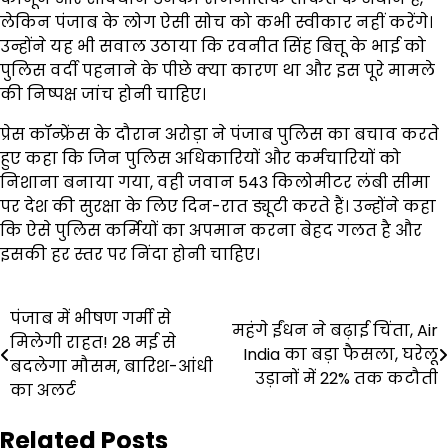
लेकिन पंजाब के लोग ऐसी सोच को कभी स्वीकार नहीं करेंगे।
उन्होंने यह भी सवाल उठाया कि रवनीत सिंह बित्तू के भाई को
पुलिस वर्दी पहनाने के पीछे क्या कारण था और इस पूरे मामले
की निष्पक्ष जांच होनी चाहिए।
प्रेस कॉन्फ्रेंस के दौरान अरोड़ा ने पंजाब पुलिस का बचाव करते
हुए कहा कि जिन पुलिस अधिकारियों और कर्मचारियों को
निशाना बनाया गया, वही जवान 543 किलोमीटर लंबी सीमा
पर देश की सुरक्षा के लिए दिन-रात ड्यूटी करते हैं। उन्होंने कहा
कि ऐसे पुलिस कर्मियों का अपमान करना बेहद गलत है और
इसकी हर स्तर पर निंदा होनी चाहिए।
Post
पंजाब में भीषण गर्मी से
महंगे ईंधन ने बढ़ाई चिंता, Air
मिलेगी राहत! 28 मई से
navigation
India का बड़ा फैसला, घरेलू
बदलेगा मौसम, बारिश-आंधी
उड़ानों में 22% तक कटौती
का अलर्ट
Related Posts