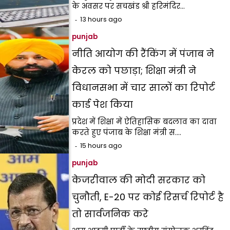
के अवसर पर सचखंड श्री हरिमंदिर…
13 hours ago
punjab
नीति आयोग की रैंकिंग में पंजाब ने
केरल को पछाड़ा; शिक्षा मंत्री ने
विधानसभा में चार सालों का रिपोर्ट
कार्ड पेश किया
प्रदेश में शिक्षा में ऐतिहासिक बदलाव का दावा
करते हुए पंजाब के शिक्षा मंत्री स.…
15 hours ago
punjab
केजरीवाल की मोदी सरकार को
चुनौती, E-20 पर कोई रिसर्च रिपोर्ट है
तो सार्वजनिक करे