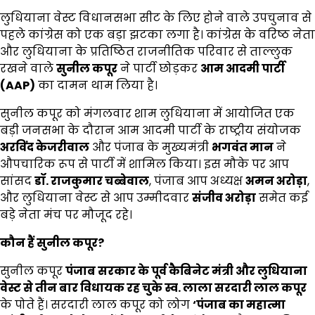
लुधियाना वेस्ट विधानसभा सीट के लिए होने वाले उपचुनाव से
पहले कांग्रेस को एक बड़ा झटका लगा है। कांग्रेस के वरिष्ठ नेता
और लुधियाना के प्रतिष्ठित राजनीतिक परिवार से ताल्लुक
रखने वाले
सुनील कपूर
ने पार्टी छोड़कर
आम आदमी पार्टी
(
AAP)
का दामन थाम लिया है।
सुनील कपूर को मंगलवार शाम लुधियाना में आयोजित एक
बड़ी जनसभा के दौरान आम आदमी पार्टी के राष्ट्रीय संयोजक
अरविंद केजरीवाल
और पंजाब के मुख्यमंत्री
भगवंत मान
ने
औपचारिक रूप से पार्टी में शामिल किया। इस मौके पर आप
सांसद
डॉ. राजकुमार चब्बेवाल
, पंजाब आप अध्यक्ष
अमन अरोड़ा
,
और लुधियाना वेस्ट से आप उम्मीदवार
संजीव अरोड़ा
समेत कई
बड़े नेता मंच पर मौजूद रहे।
कौन हैं सुनील कपूर
?
सुनील कपूर
पंजाब सरकार के पूर्व कैबिनेट मंत्री और लुधियाना
वेस्ट से तीन बार विधायक रह चुके स्व. लाला सरदारी लाल कपूर
के पोते हैं। सरदारी लाल कपूर को लोग
‘
पंजाब का महात्मा