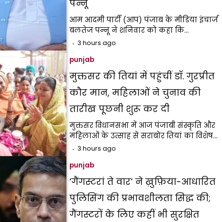
पन्नू
आम आदमी पार्टी (आप) पंजाब के मीडिया इंचार्ज
बलतेज पन्नू ने शनिवार को कहा कि…
3 hours ago
punjab
मुक्तसर की तियां में पहुंचीं डॉ. गुरप्रीत
कौर मान, महिलाओं ने चुनाव की
तारीख पूछनी शुरू कर दी
मुक्तसर विधानसभा में आज पंजाबी संस्कृति और
महिलाओं के उत्साह से सराबोर तियां का विशेष…
3 hours ago
punjab
‘गैंगस्टरां ते वार’ ने ख़ुफ़िया-आधारित
पुलिसिंग की प्रभावशीलता सिद्ध की;
गैंगस्टरों के लिए कहीं भी सुरक्षित