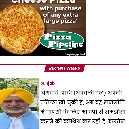
RECENT NEWS
punjab
‘बेअदबी’ पार्टी (अकाली दल) अपनी
प्रतिष्ठा खो चुकी है, अब वह राजनीति
में वापसी के लिए भाजपा से समझौता
करने की कोशिश कर रही है: बलतेज