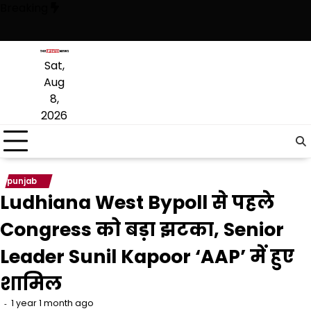
Skip
Breaking
to
content
है, अब वह राजनीति में वापसी के लिए भाजपा से समझौता करने की कोशिश कर रही है
Sat,
Aug
8,
2026
punjab
Ludhiana West Bypoll से पहले
Congress को बड़ा झटका, Senior
Leader Sunil Kapoor ‘AAP’ में हुए
शामिल
1 year 1 month ago