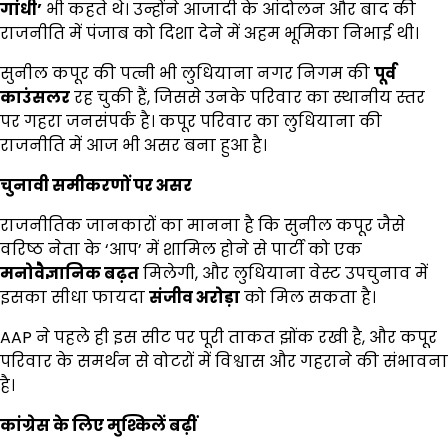
गांधी’
भी कहते थे। उन्होंने आजादी के आंदोलन और बाद की
राजनीति में पंजाब को दिशा देने में अहम भूमिका निभाई थी।
सुनील कपूर की पत्नी भी लुधियाना नगर निगम की
पूर्व
काउंसलर
रह चुकी हैं, जिससे उनके परिवार का स्थानीय स्तर
पर गहरा जनसंपर्क है। कपूर परिवार का लुधियाना की
राजनीति में आज भी असर बना हुआ है।
चुनावी समीकरणों पर असर
राजनीतिक जानकारों का मानना है कि सुनील कपूर जैसे
वरिष्ठ नेता के ‘आप’ में शामिल होने से पार्टी को एक
मनोवैज्ञानिक बढ़त
मिलेगी, और लुधियाना वेस्ट उपचुनाव में
इसका सीधा फायदा
संजीव अरोड़ा
को मिल सकता है।
AAP ने पहले ही इस सीट पर पूरी ताकत झोंक रखी है, और कपूर
परिवार के समर्थन से वोटरों में विश्वास और गहराने की संभावना
है।
कांग्रेस के लिए मुश्किलें बढ़ीं