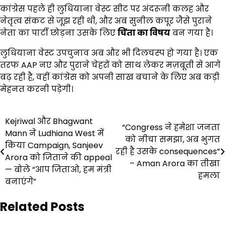
कांग्रेस पहले ही लुधियाना वेस्ट सीट पर अंदरूनी कलह और
नेतृत्व संकट से जूझ रही थी, और अब सुनील कपूर जैसे पुराने
नेता का पार्टी छोड़ना उसके लिए
चिंता का विषय
बन गया है।
लुधियाना वेस्ट उपचुनाव अब और भी दिलचस्प हो गया है। एक
तरफ AAP नए और पुराने चेहरों को साथ लेकर मज़बूती से आगे
बढ़ रही है, वहीं कांग्रेस को अपनी साख बचाने के लिए अब कड़ी
मेहनत करनी पड़ेगी।
Post
Kejriwal और Bhagwant
“Congress ने हमेशा जनता
Mann ने Ludhiana West में
navigation
को नीचा समझा, अब भुगत
किया Campaign, Sanjeev
रही है उसके consequences”
Arora को जिताने की appeal
– Aman Arora का तीखा
— बोले “आप जिताओ, हम मंत्री
हमला
बनाएंगे”
Related Posts