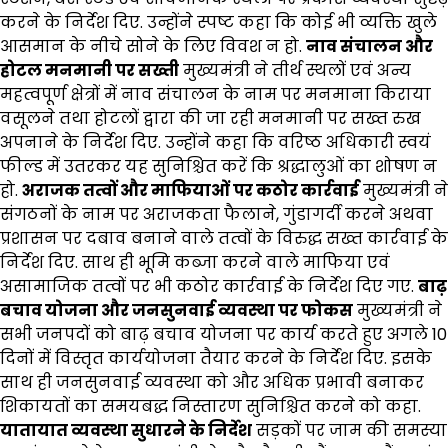
करने के निर्देश दिए. उन्होंने स्पष्ट कहा कि कोई भी व्यक्ति खुले
आसमान के नीचे सोने के लिए विवश न हो.
नाव संचालन और
होटल मनमानी पर सख्ती
मुख्यमंत्री ने तीर्थ स्थलों एवं अन्य
महत्वपूर्ण क्षेत्रों में नाव संचालन के नाम पर मनमाना किराया
वसूलने तथा होटलों द्वारा की जा रही मनमानी पर सख्त रुख
अपनाने के निर्देश दिए. उन्होंने कहा कि वरिष्ठ अधिकारी स्वयं
फील्ड में उतरकर यह सुनिश्चित करें कि श्रद्धालुओं का शोषण न
हो.
अराजक तत्वों और माफियाओं पर कठोर कार्रवाई
मुख्यमंत्री ने
संगठनों के नाम पर अराजकता फैलाने, गुंडागर्दी करने अथवा
प्रशासन पर दबाव बनाने वाले तत्वों के विरुद्ध सख्त कार्रवाई के
निर्देश दिए. साथ ही भूमि कब्जा करने वाले माफिया एवं
असामाजिक तत्वों पर भी कठोर कार्रवाई के निर्देश दिए गए.
बाढ़
बचाव योजना और जनसुनवाई व्यवस्था पर फोकस
मुख्यमंत्री ने
सभी जनपदों को बाढ़ बचाव योजना पर कार्य करते हुए अगले 10
दिनों में विस्तृत कार्ययोजना तैयार करने के निर्देश दिए. इसके
साथ ही जनसुनवाई व्यवस्था को और अधिक प्रभावी बनाकर
शिकायतों का समयबद्ध निस्तारण सुनिश्चित करने को कहा.
यातायात व्यवस्था सुधारने के निर्देश
सड़कों पर जाम की समस्या