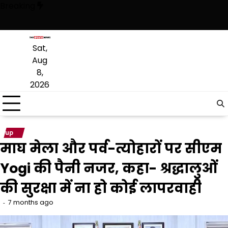
Skip
Breaking
to
content
ै, अब वह राजनीति में वापसी के लिए भाजपा से समझौता करने की कोशिश कर रही है: 
Sat,
Aug
8,
2026
up
माघ मेला और पर्व-त्योहारों पर सीएम
Yogi की पैनी नजर, कहा- श्रद्धालुओं
की सुरक्षा में ना हो कोई लापरवाही
7 months ago