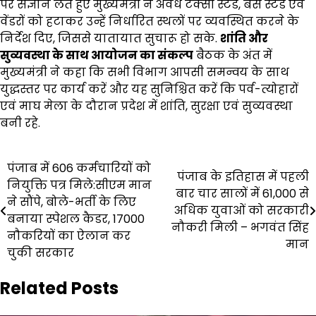
पर संज्ञान लेते हुए मुख्यमंत्री ने अवैध टैक्सी स्टैंड, बस स्टैंड एवं
वेंडरों को हटाकर उन्हें निर्धारित स्थलों पर व्यवस्थित करने के
निर्देश दिए, जिससे यातायात सुचारू हो सके.
शांति और
सुव्यवस्था के साथ आयोजन का संकल्प
बैठक के अंत में
मुख्यमंत्री ने कहा कि सभी विभाग आपसी समन्वय के साथ
युद्धस्तर पर कार्य करें और यह सुनिश्चित करें कि पर्व-त्योहारों
एवं माघ मेला के दौरान प्रदेश में शांति, सुरक्षा एवं सुव्यवस्था
बनी रहे.
Post
पंजाब में 606 कर्मचारियों को
पंजाब के इतिहास में पहली
नियुक्ति पत्र मिले:सीएम मान
navigation
बार चार सालों में 61,000 से
ने सौंपे, बोले-भर्ती के लिए
अधिक युवाओं को सरकारी
बनाया स्पेशल कैडर, 17000
नौकरी मिली – भगवंत सिंह
नौकरियों का ऐलान कर
मान
चुकी सरकार
Related Posts