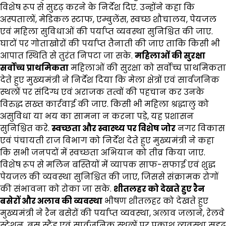
विशेष रूप से सुदृढ़ करने के निर्देश दिए. उन्होंने कहा कि
अस्पतालों, मेडिकल स्टाफ, एम्बुलेंस, स्वच्छ शौचालय, पेयजल
एवं महिला सुविधाओं की पर्याप्त व्यवस्था सुनिश्चित की जाए.
घाटों पर गोताखोरों की पर्याप्त तैनाती की जाए ताकि किसी भी
आपात स्थिति से तुरंत निपटा जा सके.
महिलाओं की सुरक्षा
सर्वोच्च प्राथमिकता
महिलाओं की सुरक्षा को सर्वोच्च प्राथमिकता
देते हुए मुख्यमंत्री ने निर्देश दिया कि मेला क्षेत्रों एवं सार्वजनिक
स्थलों पर संदिग्ध एवं अराजक तत्वों की पहचान कर उनके
विरुद्ध सख्त कार्रवाई की जाए. किसी भी महिला श्रद्धालु को
असुविधा या भय का सामना न करना पड़े, यह प्रशासन
सुनिश्चित करे.
स्वच्छता और स्वास्थ्य पर विशेष जोर
नगर विकास
एवं पंचायती राज विभाग को निर्देश देते हुए मुख्यमंत्री ने कहा
कि सभी जनपदों में स्वच्छता अभियान को तीव्र किया जाए.
विशेष रूप से मलिन बस्तियों में व्यापक साफ-सफाई एवं शुद्ध
पेयजल की व्यवस्था सुनिश्चित की जाए, जिससे संक्रामक रोगों
की संभावना को रोका जा सके.
शीतलहर को देखते हुए रैन
बसेरों और अलाव की व्यवस्था
भीषण शीतलहर को देखते हुए
मुख्यमंत्री ने रैन बसेरों की पर्याप्त व्यवस्था, अलाव जलाने, रेलवे
स्टेशन, बस स्टैंड एवं सार्वजनिक स्थलों पर प्रकाश व्यवस्था सुदृढ़