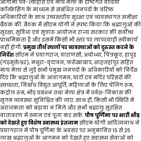
आगामी पर्व-त्योहारों एवं माघ मेला के दृष्टिगत वीडियो
कॉन्फ्रेंसिंग के माध्यम से संबंधित जनपदों के वरिष्ठ
अधिकारियों के साथ उच्चस्तरीय सुरक्षा एवं व्यवस्थागत समीक्षा
बैठक की. बैठक में सीएम योगी ने स्पष्ट किया कि श्रद्धालुओं की
सुरक्षा, सुविधा एवं सुचारू आयोजन राज्य सरकार की सर्वोच्च
प्राथमिकता है और इसमें किसी भी स्तर पर लापरवाही स्वीकार्य
नहीं होगी.
प्रमुख तीर्थ स्थलों पर व्यवस्थाओं को दुरुस्त करने के
निर्देश
सीएम ने प्रयागराज, वाराणसी, अयोध्या, चित्रकूट, हापुड़
(गढ़मुक्तेश्वर), मथुरा-वृंदावन, फर्रुखाबाद, शाहजहांपुर सहित
माघ मेला से जुड़े सभी प्रमुख जनपदों के अधिकारियों को निर्देश
दिए कि श्रद्धालुओं के आवागमन, घाटों एवं मंदिर परिसरों की
स्वच्छता, निर्बाध विद्युत आपूर्ति, महिलाओं के लिए चेंजिंग रूम,
कंट्रोल रूम, भीड़ प्रबंधन तथा मेला क्षेत्र में प्रवेश-निकास की
सुगम व्यवस्था सुनिश्चित की जाए. साथ ही, किसी भी स्थिति में
अराजकता को बढ़ावा न मिले और सभी श्रद्धालु सुरक्षित
वातावरण में स्नान एवं पूजा कर सकें.
पौष पूर्णिमा पर भारी भीड़
को देखते हुए विशेष स्वास्थ्य इंतजाम
सीएम योगी आदित्यनाथ ने
प्रयागराज में पौष पूर्णिमा के अवसर पर अनुमानित 15 से 25
लाख श्रद्धालुओं के आगमन को देखते हुए स्वास्थ्य सेवाओं को