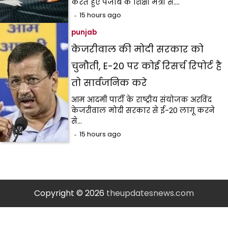
करते हुए पंजाब के शिक्षा मंत्री स.…
15 hours ago
punjab
केजरीवाल की मोदी सरकार को
चुनौती, E-20 पर कोई रिसर्च रिपोर्ट है
तो सार्वजनिक करे
आम आदमी पार्टी के राष्ट्रीय संयोजक अरविंद
केजरीवाल मोदी सरकार से ई-20 लागू करने
से…
15 hours ago
Copyright © 2026
theupdatesnews.com