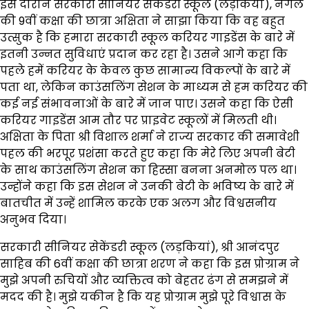
इस दौरान सरकारी सीनियर सेकेंडरी स्कूल (लड़कियां), नंगल
की 9वीं कक्षा की छात्रा अक्षिता ने साझा किया कि वह बहुत
उत्सुक है कि हमारा सरकारी स्कूल करियर गाइडेंस के बारे में
इतनी उन्नत सुविधाएं प्रदान कर रहा है। उसने आगे कहा कि
पहले हमें करियर के केवल कुछ सामान्य विकल्पों के बारे में
पता था, लेकिन काउंसलिंग सेशन के माध्यम से हम करियर की
कई नई संभावनाओं के बारे में जान पाए। उसने कहा कि ऐसी
करियर गाइडेंस आम तौर पर प्राइवेट स्कूलों में मिलती थी।
अक्षिता के पिता श्री विशाल शर्मा ने राज्य सरकार की समावेशी
पहल की भरपूर प्रशंसा करते हुए कहा कि मेरे लिए अपनी बेटी
के साथ काउंसलिंग सेशन का हिस्सा बनना अनमोल पल था।
उन्होंने कहा कि इस सेशन ने उनकी बेटी के भविष्य के बारे में
बातचीत में उन्हें शामिल करके एक अलग और विश्वसनीय
अनुभव दिया।
सरकारी सीनियर सेकेंडरी स्कूल (लड़कियां), श्री आनंदपुर
साहिब की 6वीं कक्षा की छात्रा शरण ने कहा कि इस प्रोग्राम ने
मुझे अपनी रुचियों और व्यक्तित्व को बेहतर ढंग से समझने में
मदद की है। मुझे यकीन है कि यह प्रोग्राम मुझे पूरे विश्वास के