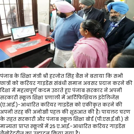
पंजाब के शिक्षा मंत्री श्री हरजोत सिंह बैंस ने बताया कि सभी
छात्रों को करियर गाइडेंस संबंधी समान अवसर प्रदान करने की
दिशा में महत्वपूर्ण कदम उठाते हुए पंजाब सरकार ने अपनी
सरकारी स्कूल शिक्षा प्रणाली में आर्टिफिशियल इंटेलिजेंस
(ए.आई.)-आधारित करियर गाइडेंस को एकीकृत करने की
अपनी तरह की अनोखी पहल की शुरुआत की है। पायलट चरण
के तहत सरकारी और पंजाब स्कूल शिक्षा बोर्ड (पी.एस.ई.बी.) से
मान्यता प्राप्त स्कूलों में 25 ए.आई.-आधारित करियर गाइडेंस
लैबोरेटरीज का उद्घाटन किया गया है।