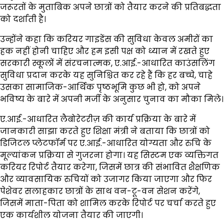
जरूरतों के मुताबिक अपने छात्रों को तैयार करने की प्रतिबद्धता
को दर्शाती है।
उन्होंने कहा कि करियर गाइडेंस की सुविधा केवल अमीरों का
हक नहीं होनी चाहिए और हम इसी पक्ष को ध्यान में रखते हुए
सरकारी स्कूलों में संरचनात्मक, ए.आई.-आधारित काउंसलिंग
सुविधा प्रदान करके यह सुनिश्चित कर रहे हैं कि हर बच्चे, चाहे
उसका सामाजिक-आर्थिक पृष्ठभूमि कुछ भी हो, को अपने
भविष्य के बारे में अपनी मर्जी के अनुसार चुनाव का मौका मिले।
ए.आई.-आधारित लैबोरेटरीज़ की कार्य प्रक्रिया के बारे में
जानकारी साझा करते हुए शिक्षा मंत्री ने बताया कि छात्रों को
डिजिटल प्लेटफॉर्म पर ए.आई.-आधारित योग्यता और रुचि के
मूल्यांकन प्रक्रिया से गुजरना होगा। यह सिस्टम एक व्यक्तिगत
करियर रिपोर्ट तैयार करेगा, जिसमें छात्र की संभावित शैक्षणिक
और व्यावसायिक रुचियों को उजागर किया जाएगा और फिर
पेशेवर सलाहकार छात्रों के साथ वन-टू-वन सेशन करेंगे,
जिसमें माता-पिता को शामिल करके रिपोर्ट पर चर्चा करते हुए
एक कार्यशील योजना तैयार की जाएगी।