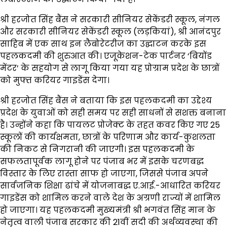
श्री हरजोत सिंह बैंस ने सरकारी सीनियर सेकेंडरी स्कूल, नंगल
और सरकारी सीनियर सेकेंडरी स्कूल (लड़कियां), श्री आनंदपुर
साहिब में एक साथ इन लैबोरेटरीज का उद्घाटन करके इस
पहलकदमी की शुरुआत की। एजूकेशन-टेक पार्टनर ‘बियोंड
मेंटर’ के सहयोग से लागू किया गया यह प्रोग्राम प्रदेश के छात्रों
को मुफ्त करियर गाइडेंस देगा।
श्री हरजोत सिंह बैंस ने बताया कि इस पहलकदमी का उद्देश्य
प्रदेश के युवाओं को सही समय पर सही साधनों से सशक्त बनाना
है। उन्होंने कहा कि पायलट प्रोजेक्ट के तहत कवर किए गए 25
स्कूलों की कार्यक्षमता, छात्रों के परिणाम और कार्य-कुशलता
की निकट से निगरानी की जाएगी। इस पहलकदमी के
सफलतापूर्वक लागू होने पर पंजाब भर में इसके चरणबद्ध
विस्तार के लिए रास्ता साफ हो जाएगा, जिससे पंजाब अपने
सार्वजनिक शिक्षा ढांचे में योजनाबद्ध ए.आई.-आधारित करियर
गाइडेंस को शामिल करने वाले देश के अग्रणी राज्यों में शामिल
हो जाएगा। यह पहलकदमी मुख्यमंत्री श्री भगवंत सिंह मान के
नेतृत्व वाली पंजाब सरकार की 21वीं सदी की अर्थव्यवस्था की