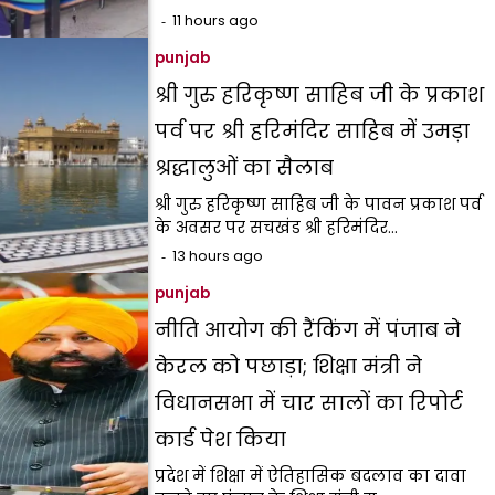
11 hours ago
punjab
श्री गुरु हरिकृष्ण साहिब जी के प्रकाश
पर्व पर श्री हरिमंदिर साहिब में उमड़ा
श्रद्धालुओं का सैलाब
श्री गुरु हरिकृष्ण साहिब जी के पावन प्रकाश पर्व
के अवसर पर सचखंड श्री हरिमंदिर…
13 hours ago
punjab
नीति आयोग की रैंकिंग में पंजाब ने
केरल को पछाड़ा; शिक्षा मंत्री ने
विधानसभा में चार सालों का रिपोर्ट
कार्ड पेश किया
प्रदेश में शिक्षा में ऐतिहासिक बदलाव का दावा