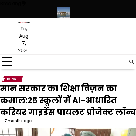
Skip
Breaking
to
content
त लागू करने का फैसला वापस
श्री गुरु हरिकृष्ण साहिब जी के प्रकाश पर्व पर श्री हरिम
Fri,
Aug
7,
2026
punjab
मान सरकार का शिक्षा विज़न का
कमाल:25 स्कूलों में AI-आधारित
करियर गाइडेंस पायलट प्रोजेक्ट लॉन्च
7 months ago