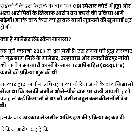
हाईकोर्ट के इस फैसले के बाद अब
CBI
स्पेशल कोर्ट
में
हुड्डा और
अन्य आरोपियों के खिलाफ आरोप तय करने की प्रक्रिया आगे
बढ़ेगी
। इसके बाद केस का
ट्रायल यानी मुकदमे की सुनवाई
शुरू
होगी।
क्या है मानेसर लैंड स्कैम मामला
?
यह पूरी कहानी
2007
से शुरू होती है। उस समय की हुड्डा सरकार
ने
गुरुग्राम जिले के मानेसर
,
उल्हावास और लक्खीशेरपुर गांवों
की जमीन
सरकारी कामों के नाम पर अधिग्रहित (
acquire)
करने की प्रक्रिया शुरू की थी
।
सरकार द्वारा जमीन अधिग्रहण का नोटिस आने के बाद
किसानों
में डर था कि उनकी जमीन औने-पौने दाम पर चली जाएगी
। इसी
वजह से
कई किसानों ने अपनी जमीन बहुत कम कीमतों में बेच
दी
।
इसके बाद
सरकार ने जमीन अधिग्रहण की प्रक्रिया रद्द कर दी
।
लेकिन आरोप यह है कि: