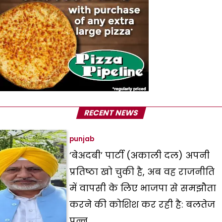
RECENT NEWS
punjab
‘बेअदबी’ पार्टी (अकाली दल) अपनी
प्रतिष्ठा खो चुकी है, अब वह राजनीति
में वापसी के लिए भाजपा से समझौता
करने की कोशिश कर रही है: बलतेज
पन्नू