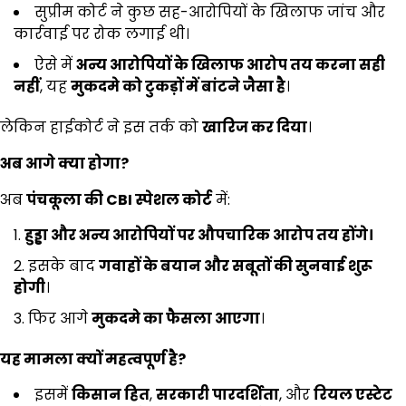
सुप्रीम कोर्ट ने कुछ सह-आरोपियों के खिलाफ जांच और
कार्रवाई पर रोक लगाई थी।
ऐसे में
अन्य आरोपियों के खिलाफ आरोप तय करना सही
नहीं
, यह
मुकदमे को टुकड़ों में बांटने जैसा है
।
लेकिन हाईकोर्ट ने इस तर्क को
खारिज कर दिया
।
अब आगे क्या होगा
?
अब
पंचकूला की
CBI
स्पेशल कोर्ट
में:
हुड्डा और अन्य आरोपियों पर औपचारिक आरोप तय होंगे।
इसके बाद
गवाहों के बयान और सबूतों की सुनवाई शुरू
होगी
।
फिर आगे
मुकदमे का फैसला आएगा
।
यह मामला क्यों महत्वपूर्ण है
?
इसमें
किसान हित
,
सरकारी पारदर्शिता
, और
रियल एस्टेट