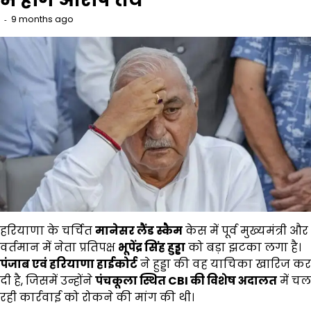
9 months ago
हरियाणा के चर्चित
मानेसर लैंड स्कैम
केस में पूर्व मुख्यमंत्री और
वर्तमान में नेता प्रतिपक्ष
भूपेंद्र सिंह हुड्डा
को बड़ा झटका लगा है।
पंजाब एवं हरियाणा हाईकोर्ट
ने हुड्डा की वह याचिका खारिज कर
दी है, जिसमें उन्होंने
पंचकूला स्थित
CBI
की विशेष अदालत
में चल
रही कार्रवाई को रोकने की मांग की थी।