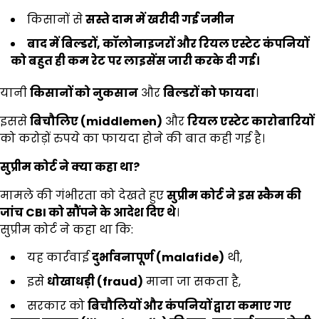
किसानों से
सस्ते दाम में खरीदी गई जमीन
बाद में बिल्डरों
,
कॉलोनाइजरों और रियल एस्टेट कंपनियों
को बहुत ही कम रेट पर लाइसेंस जारी करके दी गई।
यानी
किसानों को नुकसान
और
बिल्डरों को फायदा
।
इससे
बिचौलिए (
middlemen)
और
रियल एस्टेट कारोबारियों
को करोड़ों रुपये का फायदा होने की बात कही गई है।
सुप्रीम कोर्ट ने क्या कहा था
?
मामले की गंभीरता को देखते हुए
सुप्रीम कोर्ट ने इस स्कैम की
जांच
CBI
को सौंपने के आदेश दिए थे
।
सुप्रीम कोर्ट ने कहा था कि:
यह कार्रवाई
दुर्भावनापूर्ण (
malafide)
थी,
इसे
धोखाधड़ी (
fraud)
माना जा सकता है,
सरकार को
बिचौलियों और कंपनियों द्वारा कमाए गए