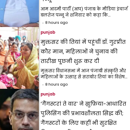
आम आदमी पार्टी (आप) पंजाब के मीडिया इंचार्ज
बलतेज पन्नू ने शनिवार को कहा कि…
8 hours ago
punjab
मुक्तसर की तियां में पहुंचीं डॉ. गुरप्रीत
कौर मान, महिलाओं ने चुनाव की
तारीख पूछनी शुरू कर दी
मुक्तसर विधानसभा में आज पंजाबी संस्कृति और
महिलाओं के उत्साह से सराबोर तियां का विशेष…
8 hours ago
punjab
‘गैंगस्टरां ते वार’ ने ख़ुफ़िया-आधारित
पुलिसिंग की प्रभावशीलता सिद्ध की;
गैंगस्टरों के लिए कहीं भी सुरक्षित