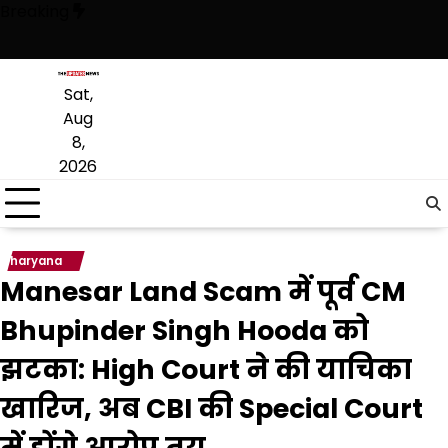
Skip
Breaking
to
content
ै, अब वह राजनीति में वापसी के लिए भाजपा से समझौता करने की कोशिश कर रही है:
Sat,
Aug
8,
2026
haryana
Manesar Land Scam में पूर्व CM
Bhupinder Singh Hooda को
झटका: High Court ने की याचिका
खारिज, अब CBI की Special Court
में होंगे आरोप तय