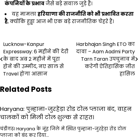
कंपनियों के प्रभाव
जैसे बड़े सवाल जुड़े हैं।
यह मामला
हरियाणा की राजनीति को भी प्रभावित करता
है
, क्योंकि हुड्डा आज भी एक बड़े राजनीतिक चेहरे हैं।
Post
Lucknow-Kanpur
Harbhajan Singh ETO का
Expressway: 6 महीने की देरी
दावा – Aam Aadmi Party
navigation
के बाद अब 2 महीने में पूरा
Tarn Taran उपचुनाव में
होने की उम्मीद, नए साल से
करेगी ऐतिहासिक जीत
Travel होगा आसान
हासिल
Related Posts
Haryana: पुन्हाना-जुरहेड़ा रोड टोल प्लाजा बंद, वाहन
चालकों को मिली टोल शुल्क से राहत।
चंडीगढ़। Haryana के नूंह जिले में स्थित पुन्हाना-जुरहेड़ा रोड टोल
प्लाजा को बंद कर दिया…