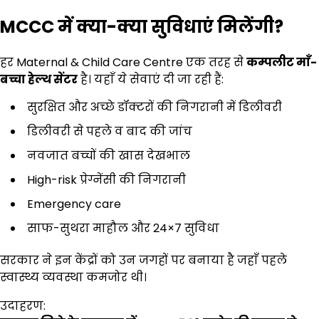
MCCC
में क्या-क्या सुविधाएं मिलेंगी
?
हर Maternal & Child Care Centre एक तरह से
कम्पलीट माँ-
बच्चा हेल्थ सेंटर
है। यहाँ ये सेवाएं दी जा रही हैं:
सुरक्षित और अच्छे डॉक्टरों की निगरानी में डिलीवरी
डिलीवरी से पहले व बाद की जांच
नवजात बच्चों की खास देखभाल
High-risk प्रेग्नेंसी की निगरानी
Emergency care
साफ-सुथरा माहौल और 24×7 सुविधा
सरकार ने इन केंद्रों को उन जगहों पर बनाया है जहाँ पहले
स्वास्थ्य व्यवस्था कमजोर थी।
उदाहरण: