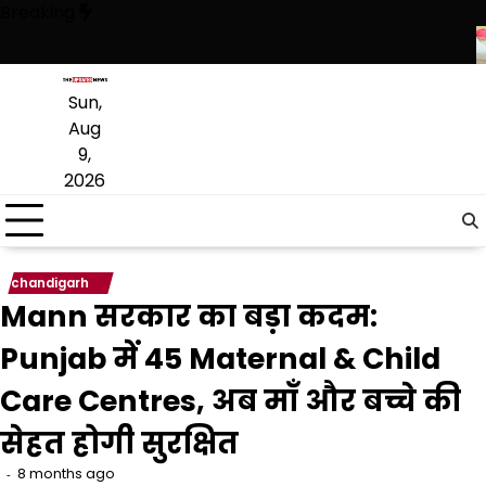
Skip
Breaking
to
content
ुआ, सिर्फ ‘‘आप’’ लड़ रही आदिवासियों के अधिकारों की लड़ाई- केजरीवाल
CM भगवंत 
Sun,
Aug
9,
2026
chandigarh
Mann सरकार का बड़ा कदम:
Punjab में 45 Maternal & Child
Care Centres, अब माँ और बच्चे की
सेहत होगी सुरक्षित
8 months ago