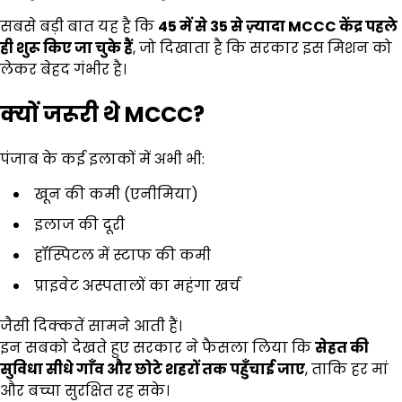
सबसे बड़ी बात यह है कि
45
में से
35
से ज़्यादा
MCCC
केंद्र पहले
ही शुरू किए जा चुके हैं
, जो दिखाता है कि सरकार इस मिशन को
लेकर बेहद गंभीर है।
क्यों जरूरी थे
MCCC?
पंजाब के कई इलाकों में अभी भी:
खून की कमी (एनीमिया)
इलाज की दूरी
हॉस्पिटल में स्टाफ की कमी
प्राइवेट अस्पतालों का महंगा खर्च
जैसी दिक्कतें सामने आती हैं।
इन सबको देखते हुए सरकार ने फैसला लिया कि
सेहत की
सुविधा सीधे गाँव और छोटे शहरों तक पहुँचाई जाए
, ताकि हर मां
और बच्चा सुरक्षित रह सके।