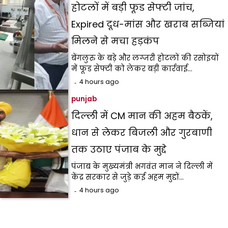
होटलों में बड़ी फूड सेफ्टी जांच,
Expired दूध-मांस और खराब सब्जियां
मिलने से मचा हड़कंप
बेंगलुरु के बड़े और लग्जरी होटलों की रसोइयों
में फूड सेफ्टी को लेकर बड़ी कार्रवाई…
4 hours ago
punjab
दिल्ली में CM मान की अहम बैठकें,
धान से लेकर बिजली और गुरबाणी
तक उठाए पंजाब के मुद्दे
पंजाब के मुख्यमंत्री भगवंत मान ने दिल्ली में
केंद्र सरकार से जुड़े कई अहम मुद्दों…
4 hours ago