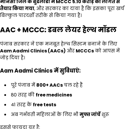
मानसा जिले के बुढलाडा में
MCCC ₹5.10
करोड़ की लागत से
तैयार किया गया
, और सरकार का दावा है कि इसका पूरा खर्च
बिल्कुल पारदर्शी तरीके से किया गया है।
AAC + MCCC:
डबल लेयर हेल्थ मॉडल
पंजाब सरकार ने एक मजबूत हेल्थ सिस्टम बनाने के लिए
Aam Aadmi Clinics (AACs)
और
MCCCs
को आपस में
जोड़ दिया है।
Aam Aadmi Clinics
में सुविधाएं:
पूरे पंजाब में
800+ AACs
चल रहे हैं
80 तरह की
free medicines
41 तरह के
free tests
अब गर्भवती महिलाओं के लिए भी
मुफ्त जांचें
शुरू
इससे फायदा यह है: