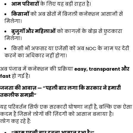
आम परिवारों
के लिए यह बड़ी राहत है।
किसानों
को अब खेतों में बिजली कनेक्शन आसानी से
मिलेगा।
बुजुर्गों और महिलाओं
को कागज़ों के बोझ से छुटकारा
मिलेगा।
किसी भी अफसर या एजेंसी को अब NOC के नाम पर देरी
करने का अधिकार नहीं होगा।
अब पंजाब में कनेक्शन की प्रक्रिया
easy, transparent
और
fast
हो गई है।
जनता की आवाज़
— “
पहली बार लगा कि सरकार ने हमारी
तकलीफ समझी
”
यह परिवर्तन सिर्फ एक सरकारी घोषणा नहीं है, बल्कि एक ऐसा
कदम है जिसने लोगों की ज़िंदगी को आसान बनाया है।
लोग कह रहे हैं:
“
काम पहली बार इतना आसान हुआ है।
”