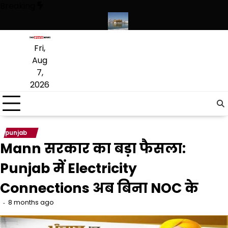
Skip
Breaking
to
content
स्कृत लागू करने का फैसला वापस
श्री गुरु हरिकृष्ण साहिब जी के प्रकाश पर्व पर श्री 
Fri,
Aug
7,
2026
punjab
Mann सरकार का बड़ा फैसला:
Punjab में Electricity
Connections अब बिना NOC के
8 months ago