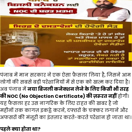
पंजाब में मान सरकार ने एक ऐसा फ़ैसला लिया है, जिसने आम
लोगों की सबसे बड़ी परेशानियों में से एक को खत्म कर दिया है।
अब पंजाब में
नया बिजली कनेक्शन लेने के लिए किसी भी तरह
की
NOC (No Objection Certificate)
की ज़रूरत नहीं
होगी।
यह फैसला हर उस नागरिक के लिए राहत की खबर है जो
महीनों तक कागज़ इकट्ठे करने, दफ्तरों के चक्कर लगाने और
अफसरों की मंज़ूरी का इंतज़ार करते-करते परेशान हो जाता था।
पहले क्या होता था
?