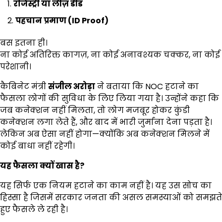
रजिस्ट्री या लीज़ डीड
पहचान प्रमाण (
ID Proof)
बस इतना ही।
ना कोई अतिरिक्त कागज़, ना कोई अनावश्यक चक्कर, ना कोई
परेशानी।
कैबिनेट मंत्री
संजील अरोड़ा
ने बताया कि NOC हटाने का
फैसला लोगों की सुविधा के लिए लिया गया है। उन्होंने कहा कि
जब कनेक्शन नहीं मिलता, तो लोग मजबूर होकर कुंडी
कनेक्शन लगा लेते हैं, और बाद में भारी जुर्माना देना पड़ता है।
लेकिन अब ऐसा नहीं होगा—क्योंकि अब कनेक्शन मिलने में
कोई बाधा नहीं रहेगी।
यह फैसला क्यों खास है
?
यह सिर्फ एक नियम हटाने का काम नहीं है। यह उस सोच का
हिस्सा है जिसमें सरकार जनता की असल समस्याओं को समझते
हुए फैसले ले रही है।