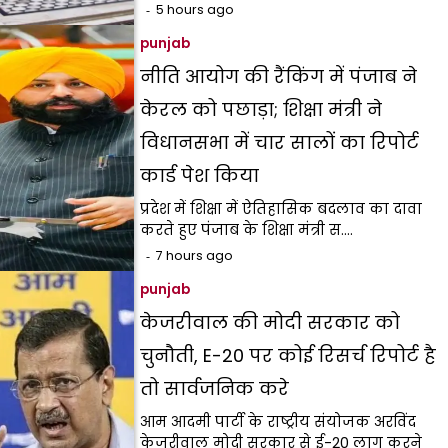
5 hours ago
punjab
नीति आयोग की रैंकिंग में पंजाब ने
केरल को पछाड़ा; शिक्षा मंत्री ने
विधानसभा में चार सालों का रिपोर्ट
कार्ड पेश किया
प्रदेश में शिक्षा में ऐतिहासिक बदलाव का दावा
करते हुए पंजाब के शिक्षा मंत्री स.…
7 hours ago
punjab
केजरीवाल की मोदी सरकार को
चुनौती, E-20 पर कोई रिसर्च रिपोर्ट है
तो सार्वजनिक करे
आम आदमी पार्टी के राष्ट्रीय संयोजक अरविंद
केजरीवाल मोदी सरकार से ई-20 लागू करने