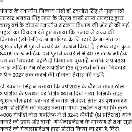
पंजाब के स्थानीय निकाय मंत्री डॉ. रवजोत सिंह ने मुख्यमंत्री
सरदार भगवंत सिंह मान के नेतृत्व वाली राज्य सरकार द्वारा
चालू वर्ष के दौरान स्थानीय सरकार विभाग की ओर से की गई
पहलों का विवरण देते हुए बताया कि पंजाब ने राज्य की
विरासत (लीगेसी) ठोस अपशिष्ट के निपटारे के अंतर्गत 131
यू.एल.बीज़ में पुराने कचरे का प्रबंधन किया है। इसके तहत कुल
84.09 लाख मीट्रिक टन पुराने कचरे में से 40.78 लाख मीट्रिक
टन का निपटारा पहले ही किया जा चुका है, जबकि शेष 43.31
लाख मीट्रिक टन ठोस अपशिष्ट (35 यू.एल.बीज़) का निपटारा
अप्रैल 2027 तक करने की योजना तैयार की गई है।
डॉ. रवजोत सिंह ने बताया कि वर्ष 2025 के दौरान ताजा ठोस
अपशिष्ट के प्रबंधन पर विशेष ध्यान दिया गया, जिसके तहत
यू.एल.बीज़ द्वारा घर-घर से कचरा संग्रहण, स्रोत पर पृथक्करण
तथा प्रोसेसिंग को बेहतर बनाया गया। उन्होंने बताया कि कुल
4008 टीपीडी ठोस अपशिष्ट में से 3243 टीपीडी (81 प्रतिशत) गीले
कचरे को खाद और बायो-मीथेनाइजेशन के माध्यम से तथा सूखे
कचरे को चैनलाइजेशन द्वारा प्रोसेस किया जा रहा है, जिसे