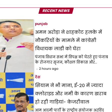
RECENT NEWS
punjab
अमन अरोड़ा ने शाहकोट हलके में
नौकरियों के मामले में कांग्रेसी
विधायक लाडी को घेरा
पंजाब विधान सभा में विपक्ष को घेरते हुए पंजाब
के रोजगार सृजन, कौशल विकास और…
2 hours ago
देश
सियाम ने भी माना, ई-20 में ज्यादा
क्लोराइड और नमी के कारण खराब
हो रही गाड़ियां- केजरीवाल
आम आदमी पार्टी के राष्ट्रीय संयोजक अरविंद