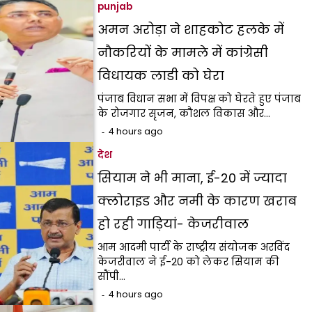
punjab
अमन अरोड़ा ने शाहकोट हलके में
नौकरियों के मामले में कांग्रेसी
विधायक लाडी को घेरा
पंजाब विधान सभा में विपक्ष को घेरते हुए पंजाब
के रोजगार सृजन, कौशल विकास और…
4 hours ago
देश
सियाम ने भी माना, ई-20 में ज्यादा
क्लोराइड और नमी के कारण खराब
हो रही गाड़ियां- केजरीवाल
आम आदमी पार्टी के राष्ट्रीय संयोजक अरविंद
केजरीवाल ने ई-20 को लेकर सियाम की
सौंपी…
4 hours ago