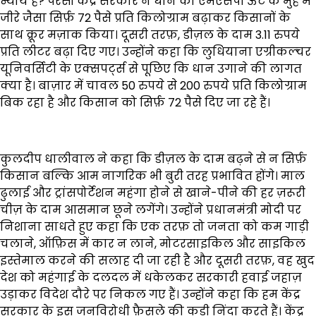
न्याय है? परसों केंद्र सरकार ने धान का एमएसपी ऊँट के मुँह में
जीरे जैसा सिर्फ़ 72 पैसे प्रति किलोग्राम बढ़ाकर किसानों के
साथ क्रूर मज़ाक किया। दूसरी तरफ़, डीज़ल के दाम 3.11 रुपये
प्रति लीटर बढ़ा दिए गए। उन्होंने कहा कि लुधियाना एग्रीकल्चर
यूनिवर्सिटी के एक्सपर्ट्स से पूछिए कि धान उगाने की लागत
क्या है। बाज़ार में चावल 50 रुपये से 200 रुपये प्रति किलोग्राम
बिक रहा है और किसान को सिर्फ़ 72 पैसे दिए जा रहे हैं।
कुलदीप धालीवाल ने कहा कि डीज़ल के दाम बढ़ने से न सिर्फ़
किसान बल्कि आम नागरिक भी बुरी तरह प्रभावित होंगे। माल
ढुलाई और ट्रांसपोर्टेशन महंगा होने से खाने-पीने की हर ज़रूरी
चीज़ के दाम आसमान छूने लगेंगे। उन्होंने प्रधानमंत्री मोदी पर
निशाना साधते हुए कहा कि एक तरफ़ तो जनता को कम गाड़ी
चलाने, ऑफ़िस में कार न लाने, मोटरसाइकिल और साइकिल
इस्तेमाल करने की सलाह दी जा रही है और दूसरी तरफ़, वह खुद
देश को महंगाई के दलदल में धकेलकर सरकारी हवाई जहाज़
उड़ाकर विदेश दौरे पर निकल गए हैं। उन्होंने कहा कि हम केंद्र
सरकार के इस जनविरोधी फ़ैसले की कड़ी निंदा करते हैं। केंद्र