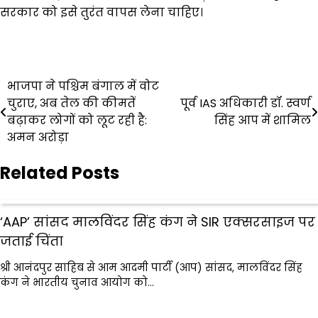
सरकार को इसे तुरंत वापस लेना चाहिए।
Post
भाजपा ने पश्चिम बंगाल में वोट
चुराए, अब तेल की कीमतें
पूर्व IAS अधिकारी डॉ. स्वर्ण
navigation
बढ़ाकर लोगों को लूट रही है:
सिंह आप में शामिल
अमन अरोड़ा
Related Posts
‘AAP’ सांसद मालविंदर सिंह कंग ने SIR एक्सरसाइज पर
जताई चिंता
श्री आनंदपुर साहिब से आम आदमी पार्टी (आप) सांसद, मालविंदर सिंह
कंग ने भारतीय चुनाव आयोग को…