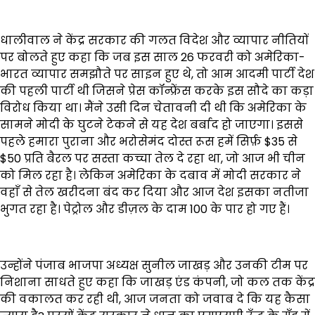
धालीवाल ने केंद्र सरकार की गलत विदेश और व्यापार नीतियों
पर बोलते हुए कहा कि जब इस साल 26 फरवरी को अमेरिका-
भारत व्यापार समझौते पर साइन हुए थे, तो आम आदमी पार्टी देश
की पहली पार्टी थी जिसने प्रेस कॉन्फ्रेंस करके इस सौदे का कड़ा
विरोध किया था। मैंने उसी दिन चेतावनी दी थी कि अमेरिका के
सामने मोदी के घुटने टेकने से यह देश बर्बाद हो जाएगा। इससे
पहले हमारा पुराना और भरोसेमंद दोस्त रूस हमें सिर्फ़ $35 से
$50 प्रति बैरल पर सस्ता कच्चा तेल दे रहा था, जो आज भी चीन
को मिल रहा है। लेकिन अमेरिका के दबाव में मोदी सरकार ने
वहाँ से तेल खरीदना बंद कर दिया और आज देश इसका नतीजा
भुगत रहा है। पेट्रोल और डीज़ल के दाम ₹100 के पार हो गए हैं।
उन्होंने पंजाब भाजपा अध्यक्ष सुनील जाखड़ और उनकी टीम पर
निशाना साधते हुए कहा कि जाखड़ एंड कंपनी, जो कल तक केंद्र
की वकालत कर रही थी, आज जनता को जवाब दे कि यह कैसा