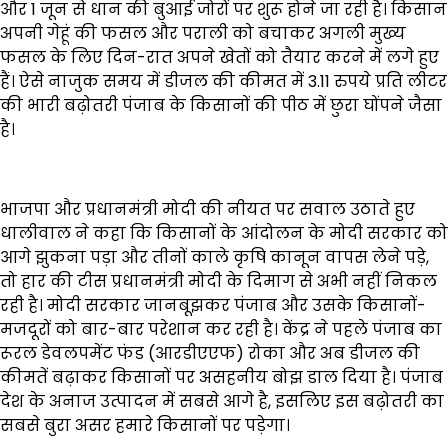
और 1 जून से धान की बुआई जोरों पर शुरू होने जा रही है। किसान
अपनी गेहूं की फसल और पराली को बचाकर अगली मुख्य
फसल के लिए दिन-रात अपने खेतों को तैयार करने में लगे हुए
हैं। ऐसे नाजुक समय में डीजल की कीमत में 3.11 रुपये प्रति लीटर
की भारी बढ़ोतरी पंजाब के किसानों की पीठ में छुरा घोंपने जैसा
है।
भाजपा और प्रधानमंत्री मोदी की नीयत पर सवाल उठाते हुए
धालीवाल ने कहा कि किसानों के आंदोलन के मोदी सरकार को
आगे झुकना पड़ा और तीनों काले कृषि कानून वापस लेने पड़े,
तो हार की टीस प्रधानमंत्री मोदी के दिमाग से अभी नहीं निकल
रही है। मोदी सरकार जानबूझकर पंजाब और उसके किसानों-
मजदूरों को बार-बार परेशान कर रही है। केंद्र ने पहले पंजाब का
रूरल डेवलपमेंट फंड (आरडीएएफ) रोका और अब डीजल की
कीमतें बढ़ाकर किसानों पर असहनीय बोझ डाल दिया है। पंजाब
देश के अनाज उत्पादन में सबसे आगे है, इसलिए इस बढ़ोतरी का
सबसे बुरा असर हमारे किसानों पर पड़ेगा।