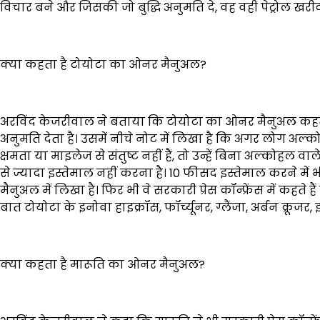
विचार बने और जिसकी जो बुद्धि अनुमति दे, वह वही पेट्रोल खरीद
क्या कहता है टोयोटा का ओनर मैनुअल?
अरविंद केजरीवाल ने बताया कि टोयोटा का ओनर मैनुअल कहता 
अनुमति देता है। उसमें नीचे नोट में लिखा है कि अगर लोग अल
क्षमता या माइलेज से संतुष्ट नहीं हैं, तो उन्हें बिना अल्को
से ज्यादा इस्तेमाल नहीं करना है। 10 फीसद इस्तेमाल करने म
मैनुअल में लिखा है। फिर भी वे सरकारी प्रेस कॉन्फ्रेंस में कहते ह
बात टोयोटा के इनोवा हाइक्रॉस, फॉर्च्यूनर, ग्लैंजा, अर्बन क्रू
क्या कहता है मारूति का ओनर मैनुअल?