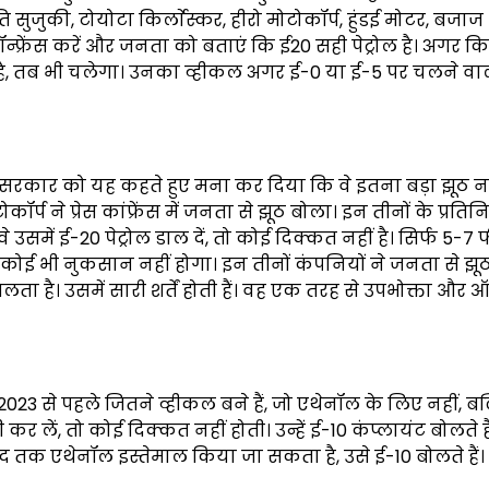
ुजुकी, टोयोटा किर्लाेस्कर, हीरो मोटोकॉर्प, हुंडई मोटर, बजा
न्फ्रेंस करें और जनता को बताएं कि ई20 सही पेट्रोल है। अगर 
है, तब भी चलेगा। उनका व्हीकल अगर ई-0 या ई-5 पर चलने वाला
े सरकार को यह कहते हुए मना कर दिया कि वे इतना बड़ा झूठ न
्प ने प्रेस कांफ्रेंस में जनता से झूठ बोला। इन तीनों के प्रतिनि
में ई-20 पेट्रोल डाल दें, तो कोई दिक्कत नहीं है। सिर्फ 5-7
 कोई भी नुकसान नहीं होगा। इन तीनों कंपनियों ने जनता से झू
 है। उसमें सारी शर्तें होती हैं। वह एक तरह से उपभोक्ता और 
023 से पहले जितने व्हीकल बने हैं, जो एथेनॉल के लिए नहीं, बल्
र लें, तो कोई दिक्कत नहीं होती। उन्हें ई-10 कंप्लायंट बोलते है
सद तक एथेनॉल इस्तेमाल किया जा सकता है, उसे ई-10 बोलते हैं।