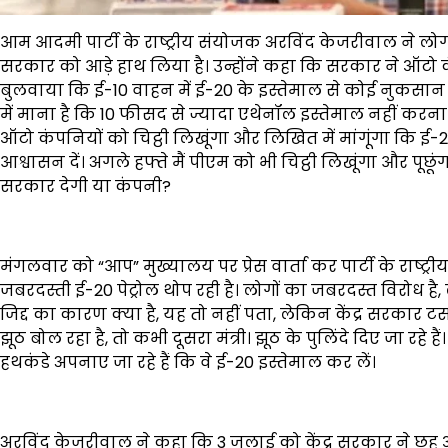
आम आदमी पार्टी के राष्ट्रीय संयोजक अरविंद केजरीवाल ने लोग
सरकार को आड़े हाथ लिया है। उन्होंने कहा कि सरकार ने ऑटो कंप
बुलवाया कि ई-10 वाहन में ई-20 के इस्तेमाल से कोई नुकसान
में माना है कि 10 फीसद से ज्यादा एथेनॉल इस्तेमाल नहीं करना 
ऑटो कंपनियों को चिट्ठी लिखूंगा और लिखित में मांगूंगा कि ई
आश्वासन दें। अगले हफ्ते मैं पीएम को भी चिट्ठी लिखूंगा और पू
सरकार देगी या कंपनी?
मंगलवार को “आप” मुख्यालय पर प्रेस वार्ता कर पार्टी के राष्ट्
जबरदस्ती ई-20 पेट्रोल थोप रही है। लोगों का जबरदस्त विरोध है
जिद्द का कारण क्या है, यह तो नहीं पता, लेकिन केंद्र सरकार टस 
झूठ बोल रहा है, तो कभी दूसरा मंत्री। झूठ के पुलिंदे दिए जा रह
हथकंडे अपनाए जा रहे हैं कि वे ई-20 इस्तेमाल कर लें।
अरविंद केजरीवाल ने कहा कि 3 जुलाई को केंद्र सरकार ने छह ऑटो