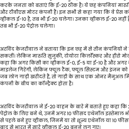
करके जनता को बताएं कि ई-20 ठीक है। ये छह कंपनियां मारुति स
और टीवीएस मोटर कंपनी हैं। इन सभी से कहा गया कि वे प्रेस कॉ
व्हीकल ई-10 है, तब भी ई-20 चलेगा। उनका व्हीकल ई-20 नहीं 
तब भी ई-20 पेट्रोल चलेगा।
अरविंद केजरीवाल ने बताया कि इन छह में से तीन कंपनियों न
सकतीं। लेकिन मारुति सुजुकी, टोयोटा किर्लाेस्कर और हीरो मोटोकॉर
कहा कि अगर किसी का व्हीकल ई-0, ई-5 या ई-10 है और अगर वे उस
माइलेज गिरेगी, लेकिन फ्यूल टैंक, फ्यूल सिस्टम और इंजन को
जब लोग गाड़ी खरीदते हैं, तो गाड़ी के साथ एक ओनर मैनुअल मिलता
कंपनी के बीच का कॉन्ट्रैक्ट होता है।
अरविंद केजरीवाल ने ई-20 वाहन के बारे में बताते हुए कहा कि 2
पेट्रोल के लिए बने थे, उनमें अगर 10 फीसद एथेनॉल इस्तेमाल भी क
से पहले बने हुए व्हीकल, जिनमें या तो शून्य एथेनॉल या 10 फी
बाद से भारत में सारे व्हीकल ई-20 बनने लग गए।