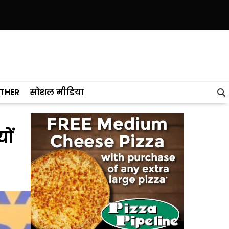
 यह लाखों श्रद्धालुओं, किसानों, व्यापारियों और रोजाना यात्रियों के लिए एक लाइफ
THER
सोशल मीडिया
ों