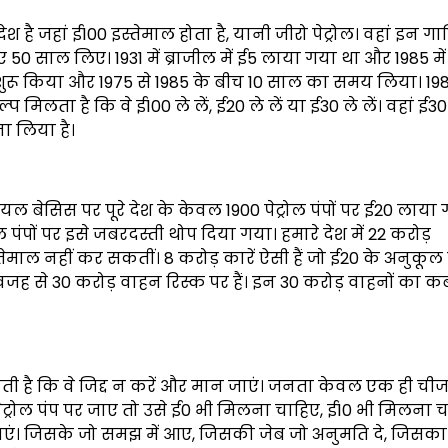
 है जहां ई100 इस्तेमाल होता है, यानी जीरो पेट्रोल। वहां इन गा
िए 50 साल लिए। 1931 में ब्राजील में ई5 लाया गया था और 1985 मे
शन शुरू किया और 1975 से 1985 के बीच 10 साल का समय लिया। 198
िलता है कि वे ई100 ले लें, ई20 ले लें या ई30 ले लें। वहां ई3
ना लिया है।
ल बेसिस पर पूरे देश के केवल 1900 पेट्रोल पंपों पर ई20 लाया
ोल पंपों पर इसे जबरदस्ती थोप दिया गया। हमारे देश में 22 करोड़
तेमाल नहीं कर सकतीं। 8 करोड़ कारें ऐसी हैं जो ई20 के अनुकूल नह
जह से 30 करोड़ वाहन रिस्क पर हैं। इन 30 करोड़ वाहनों का कब
ी है कि वे जिद्द न करें और मान जाएं। जनता केवल एक ही चीज
पेट्रोल पंप पर जाए तो उसे ई0 भी मिलना चाहिए, ई10 भी मिलना 
। जिसके जो समझ में आए, जिसकी जेब जो अनुमति दे, जिसका