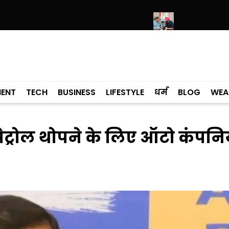
नमी के कारण खराब हो रही गाड़ियां- केजरीवाल
यह सिर्फ एक सड़क प्रोजेक्ट नहीं है,
MENT
TECH
BUSINESS
LIFESTYLE
धर्म
BLOG
WEA
ेट्रोल थोपने के लिए ऑटो कंपनिय