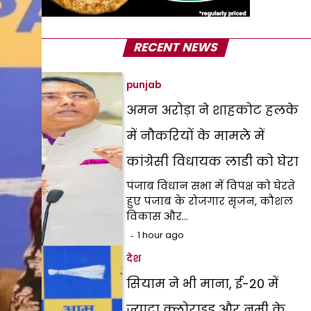
RECENT NEWS
punjab
अमन अरोड़ा ने शाहकोट हलके
में नौकरियों के मामले में
कांग्रेसी विधायक लाडी को घेरा
पंजाब विधान सभा में विपक्ष को घेरते
हुए पंजाब के रोजगार सृजन, कौशल
विकास और…
1 hour ago
देश
सियाम ने भी माना, ई-20 में
ज्यादा क्लोराइड और नमी के