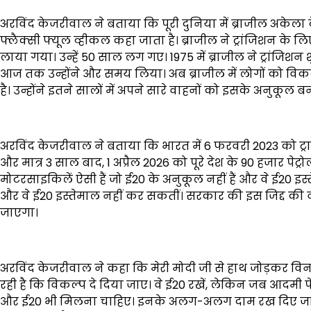
अरविंद केजरीवाल ने बताया कि पूरी दुनिया में ब्राजील अकेला देश
फ्लैक्सी फ्यूल व्हीकल कहा जाता है। ब्राजील ने ट्रांजिशन के ल
लाया गया। उन्हें 50 साल लग गए। 1975 में ब्राजील ने ट्रांजि
आज तक उन्होंने और समय लिया। अब ब्राजील में लोगों को विकल्प म
है। उन्होंने इतने सालों में अपने सारे वाहनों को इसके अनुकूल ब
अरविंद केजरीवाल ने बताया कि भारत में 6 फरवरी 2023 को ट्राय
और मात्र 3 साल बाद, 1 अप्रैल 2026 को पूरे देश के 90 हजार पेट्र
मोटरसाइकिलें ऐसी हैं जो ई20 के अनुकूल नहीं हैं और वे ई20 इस्
और वे ई20 इस्तेमाल नहीं कर सकतीं। सरकार की इस जिद्द की व
जाएगा।
अरविंद केजरीवाल ने कहा कि मेरी मोदी जी से हाथ जोड़कर विनत
रही है कि विकल्प दे दिया जाए। वे ई20 रखें, लेकिन जब आदमी 
और ई20 भी मिलना चाहिए। इनके अलग-अलग दाम रख दिए जाएं