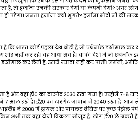
 को चिट्ठी लिखूंगा कि उनके इस गलत कदम का नुकसान जनता क्य
ोता है, तो हर्जाना उनकी सरकार देगी या कंपनी देगी? अगर लोग
ा ही पड़ेगा। जनता हर्जाना क्यों भुगते? हर्जाना मोदी जी की सरक
ै कि भारत कोई पहला देश थोड़ी है जो एथेनॉल इस्तेमाल कर रह
लोग शोर नहीं कर रहे। यह आधा सच है। बाकी देशों में जो एथेनॉल इ
 इस्तेमाल कर लेती हैं, उससे ज्यादा नहीं कर पातीं। जर्मनी, अमेर
ा है और वहां ई10 का टारगेट 2030 रखा गया है। उन्होंने 7-8 स
 7 साल रखे हैं। ई20 का टारगेट जापान ने 2040 रखा है। आज से
लैंड ने 2008 में ट्रायल और पायलट बेसिस पर कुछ पेट्रोल पंपो
ेकिन अभी तक वहां दोनों विकल्प मौजूद हैं। लोग ई20 ले सकते हैं