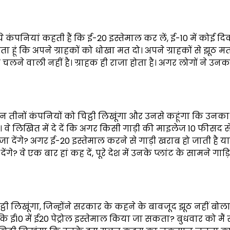
ये कंपनियां कहती हैं कि ई-20 इस्तेमाल कर लें, ई-10 में कोई द
ता हूं कि अपने ग्राहकों को धोखा मत दो। अपने ग्राहकों से झूठ म
चलने वाली नहीं है। ग्राहक ही राजा होता है। अगर लोगों ने उन
इन तीनों कंपनियों को चिट्ठी लिखूंगा और उनसे कहूंगा कि उन
हैं। वे लिखित में दे दें कि अगर किसी गाड़ी की माइलेज 10 फीसद स
जा देंगे? अगर ई-20 इस्तेमाल करने से गाड़ी खराब हो जाती है या
ंगे? वे एक बार हां कह दें, पूरे देश में उनके प्लांट के सामने गाड़
्ठी लिखूंगा, जिन्होंने सरकार के कहने के बावजूद झूठ नहीं बोल
ं कि ई10 में ई20 पेट्रोल इस्तेमाल किया जा सकता? बुधवार को मैं