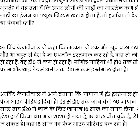
कंपनियों को एक चिट्ठी लिखूंगा और अगले हफ्ते प्रधानमंत्री
भुगते? वे यह बता दें कि अगर लोगों की गाड़ी का माइलेज कम ह
गाड़ी का इंजन या फ्यूल सिस्टम खराब होता है, तो हर्जाना तो देन
या कंपनी देगी?
अरविंद केजरीवाल ने कहा कि सरकार ने एक और झूठ चला रखा ह
और भी बहुत से देश हैं जो एथेनॉल इस्तेमाल कर रहे हैं, वहां तो 
हो रहा है, वह ई10 से कम हो रहा है। नॉर्मल गाड़ियां भी ई10 तक तो
फ्रांस और थाईलैंड में अभी तक ई10 से कम इस्तेमाल होता है।
अरविंद केजरीवाल ने आगे बताया कि जापान में ई3 इस्तेमाल होत
फेज आउट पीरियड दिया है। ई3 से ई10 तक जाने के लिए जापान ने
साल बाद ई20 में जाने के लिए जापान 16 साल का समय लेगा। थाई
ई20 ट्राई किया था। आज 2026 हो गया है, 18 साल बीत चुके हैं, ल
ले सकते हैं। वहां 18 साल का फेज आउट पीरियड चल रहा है।