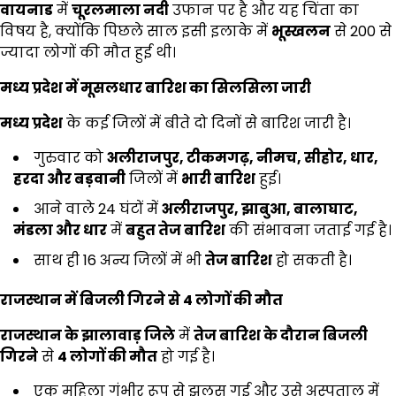
वायनाड
में
चूरलमाला नदी
उफान पर है और यह चिंता का
विषय है, क्योंकि पिछले साल इसी इलाके में
भूस्खलन
से 200 से
ज्यादा लोगों की मौत हुई थी।
मध्य प्रदेश में मूसलधार बारिश का सिलसिला जारी
मध्य प्रदेश
के कई जिलों में बीते दो दिनों से बारिश जारी है।
गुरुवार को
अलीराजपुर,
टीकमगढ़,
नीमच,
सीहोर,
धार,
हरदा और बड़वानी
जिलों में
भारी बारिश
हुई।
आने वाले 24 घंटों में
अलीराजपुर,
झाबुआ,
बालाघाट,
मंडला और धार
में
बहुत तेज बारिश
की संभावना जताई गई है।
साथ ही 16 अन्य जिलों में भी
तेज बारिश
हो सकती है।
राजस्थान में बिजली गिरने से
4
लोगों की मौत
राजस्थान के झालावाड़ जिले
में
तेज बारिश के दौरान बिजली
गिरने
से
4
लोगों की मौत
हो गई है।
एक महिला गंभीर रूप से झुलस गई और उसे अस्पताल में