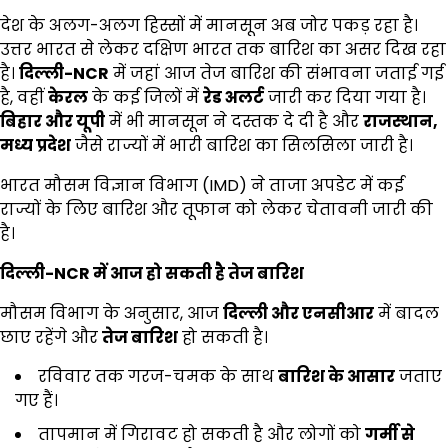
देश के अलग-अलग हिस्सों में मानसून अब जोर पकड़ रहा है।
उत्तर भारत से लेकर दक्षिण भारत तक बारिश का असर दिख रहा
है।
दिल्ली-NCR
में जहां आज तेज बारिश की संभावना जताई गई
है, वहीं
केरल
के कई जिलों में
रेड अलर्ट
जारी कर दिया गया है।
बिहार और यूपी
में भी मानसून ने दस्तक दे दी है और
राजस्थान,
मध्य प्रदेश
जैसे राज्यों में भारी बारिश का सिलसिला जारी है।
भारत मौसम विज्ञान विभाग (IMD) ने ताजा अपडेट में कई
राज्यों के लिए बारिश और तूफान को लेकर चेतावनी जारी की
है।
दिल्ली-
NCR
में आज हो सकती है तेज बारिश
मौसम विभाग के अनुसार, आज
दिल्ली और एनसीआर
में बादल
छाए रहेंगे और
तेज बारिश
हो सकती है।
रविवार तक गरज-चमक के साथ
बारिश के आसार
जताए
गए हैं।
तापमान में गिरावट हो सकती है और लोगों को
गर्मी से