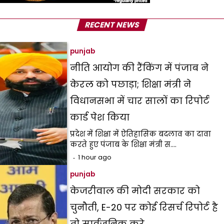
RECENT NEWS
punjab
नीति आयोग की रैंकिंग में पंजाब ने
केरल को पछाड़ा; शिक्षा मंत्री ने
विधानसभा में चार सालों का रिपोर्ट
कार्ड पेश किया
प्रदेश में शिक्षा में ऐतिहासिक बदलाव का दावा
करते हुए पंजाब के शिक्षा मंत्री स.…
1 hour ago
punjab
केजरीवाल की मोदी सरकार को
चुनौती, E-20 पर कोई रिसर्च रिपोर्ट है
तो सार्वजनिक करे