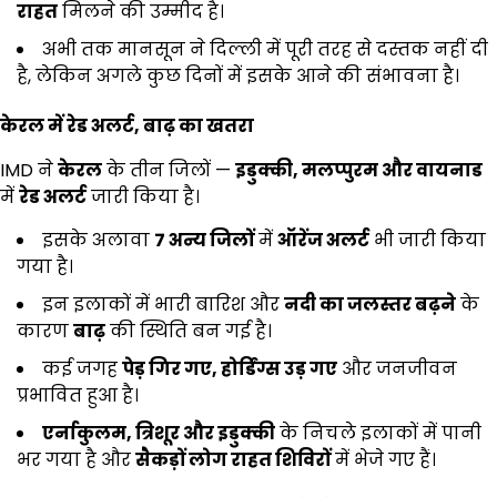
राहत
मिलने की उम्मीद है।
अभी तक मानसून ने दिल्ली में पूरी तरह से दस्तक नहीं दी
है, लेकिन अगले कुछ दिनों में इसके आने की संभावना है।
केरल में रेड अलर्ट
,
बाढ़ का खतरा
IMD ने
केरल
के तीन जिलों —
इडुक्की,
मलप्पुरम और वायनाड
में
रेड अलर्ट
जारी किया है।
इसके अलावा
7
अन्य जिलों
में
ऑरेंज अलर्ट
भी जारी किया
गया है।
इन इलाकों में भारी बारिश और
नदी का जलस्तर बढ़ने
के
कारण
बाढ़
की स्थिति बन गई है।
कई जगह
पेड़ गिर गए,
होर्डिंग्स उड़ गए
और जनजीवन
प्रभावित हुआ है।
एर्नाकुलम,
त्रिशूर और इडुक्की
के निचले इलाकों में पानी
भर गया है और
सैकड़ों लोग राहत शिविरों
में भेजे गए हैं।