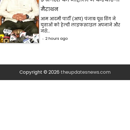
मैराथन
आम आदमी पार्टी (आप) पंजाब यूथ विंग ने
युवाओं को हेल्दी लाइफस्टाइल अपनाने और
नशे…
2 hours ago
Copyright © 2026
theupdatesnews.com