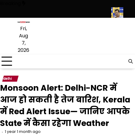
Skip
Breaking
to
content
षा मंत्री ने विधानसभा में चार सालों का रिपोर्ट कार्ड पेश किया
केजरीवाल की मोदी सर
Fri,
Aug
7,
2026
delhi
Monsoon Alert: Delhi-NCR में
आज हो सकती है तेज बारिश, Kerala
में Red Alert Issue— जानिए आपके
State में कैसा रहेगा Weather
1 year 1 month ago