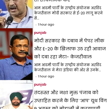
आम आदमी पार्टी के राष्ट्रीय संयोजक अरविंद
केजरीवाल मोदी सरकार से ई-20 लागू करने
से…
1 hour ago
punjab
मोदी सरकार के दबाव में पेपर लीक
और E-20 के खिलाफ उठ रही आवाज
को दबा रहा मेटा- केजरीवाल
आम आदमी पार्टी के राष्ट्रीय संयोजक अरविंद
केजरीवाल ने मेटा इंडिया की ओर से उनके…
1 hour ago
punjab
तंदरुस्त और नशा मुक्त पंजाब को
उप्ताहित करने के लिए ‘आप’ यूथ विंग
9 अगस्त को मोहाली में करवाएगी