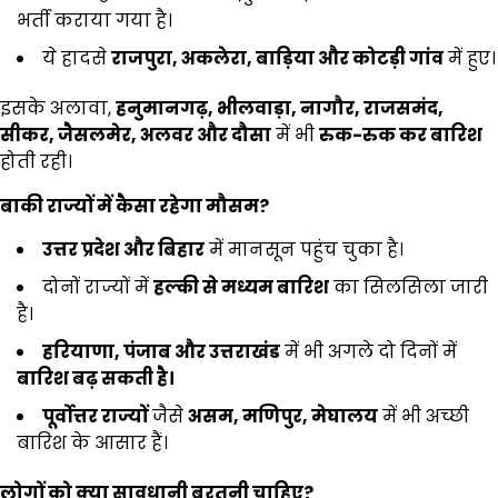
भर्ती कराया गया है।
ये हादसे
राजपुरा,
अकलेरा,
बाड़िया और कोटड़ी गांव
में हुए।
इसके अलावा,
हनुमानगढ़,
भीलवाड़ा,
नागौर,
राजसमंद,
सीकर,
जैसलमेर,
अलवर और दौसा
में भी
रुक-रुक कर बारिश
होती रही।
बाकी राज्यों में कैसा रहेगा मौसम
?
उत्तर प्रदेश और बिहार
में मानसून पहुंच चुका है।
दोनों राज्यों में
हल्की से मध्यम बारिश
का सिलसिला जारी
है।
हरियाणा,
पंजाब और उत्तराखंड
में भी अगले दो दिनों में
बारिश बढ़ सकती है।
पूर्वोत्तर राज्यों
जैसे
असम,
मणिपुर,
मेघालय
में भी अच्छी
बारिश के आसार हैं।
लोगों को क्या सावधानी बरतनी चाहिए
?