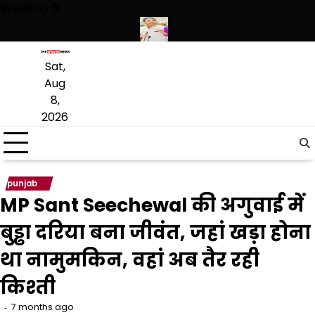
Skip
Breaking
to
content
ों की बड़ी खेप बरामद की
अमन अरोड़ा ने शाहकोट हलके में नौकरियों के मामले में क
Sat,
Aug
8,
2026
punjab
MP Sant Seechewal की अगुवाई में
बुड्ढा दरिया बना जीवंत, जहां खड़ा होना
था नामुमकिन, वहां अब तैर रही
किश्ती
7 months ago