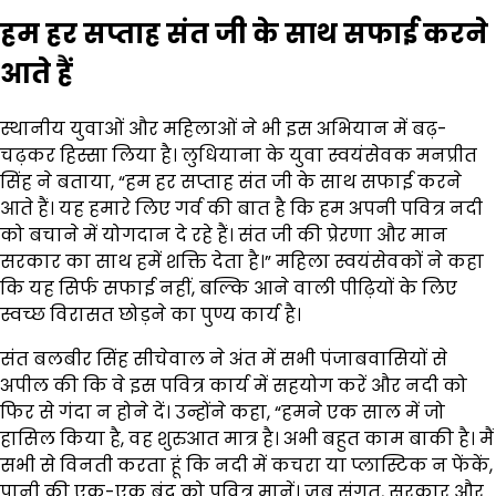
हम हर सप्ताह संत जी के साथ सफाई करने
आते हैं
स्थानीय युवाओं और महिलाओं ने भी इस अभियान में बढ़-
चढ़कर हिस्सा लिया है। लुधियाना के युवा स्वयंसेवक मनप्रीत
सिंह ने बताया, “हम हर सप्ताह संत जी के साथ सफाई करने
आते हैं। यह हमारे लिए गर्व की बात है कि हम अपनी पवित्र नदी
को बचाने में योगदान दे रहे हैं। संत जी की प्रेरणा और मान
सरकार का साथ हमें शक्ति देता है।” महिला स्वयंसेवकों ने कहा
कि यह सिर्फ सफाई नहीं, बल्कि आने वाली पीढ़ियों के लिए
स्वच्छ विरासत छोड़ने का पुण्य कार्य है।
संत बलबीर सिंह सीचेवाल ने अंत में सभी पंजाबवासियों से
अपील की कि वे इस पवित्र कार्य में सहयोग करें और नदी को
फिर से गंदा न होने दें। उन्होंने कहा, “हमने एक साल में जो
हासिल किया है, वह शुरुआत मात्र है। अभी बहुत काम बाकी है। मैं
सभी से विनती करता हूं कि नदी में कचरा या प्लास्टिक न फेंकें,
पानी की एक-एक बूंद को पवित्र मानें। जब संगत, सरकार और