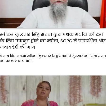
स्पीकर कुलतार सिंह संधवा द्वारा पंथक मर्यादा की रक्षा
के लिए एकजुट होने का न्यौता, SGPC में पारदर्शिता औऱ
जवाबदेही की मांग
पंजाब विधानसभा स्पीकर कुलतार सिंह संधवा ने गुरुवार को सिख संगत
को पंथक मर्यादा की…