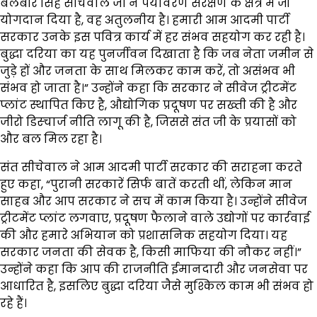
बलबीर सिंह सीचेवाल जी ने पर्यावरण संरक्षण के क्षेत्र में जो
योगदान दिया है, वह अतुलनीय है। हमारी आम आदमी पार्टी
सरकार उनके इस पवित्र कार्य में हर संभव सहयोग कर रही है।
बुद्धा दरिया का यह पुनर्जीवन दिखाता है कि जब नेता जमीन से
जुड़े हों और जनता के साथ मिलकर काम करें, तो असंभव भी
संभव हो जाता है।” उन्होंने कहा कि सरकार ने सीवेज ट्रीटमेंट
प्लांट स्थापित किए है, औद्योगिक प्रदूषण पर सख्ती की है और
जीरो डिस्चार्ज नीति लागू की है, जिससे संत जी के प्रयासों को
और बल मिल रहा है।
संत सीचेवाल ने आम आदमी पार्टी सरकार की सराहना करते
हुए कहा, “पुरानी सरकारें सिर्फ बातें करती थीं, लेकिन मान
साहब और आप सरकार ने सच में काम किया है। उन्होंने सीवेज
ट्रीटमेंट प्लांट लगवाए, प्रदूषण फैलाने वाले उद्योगों पर कार्रवाई
की और हमारे अभियान को प्रशासनिक सहयोग दिया। यह
सरकार जनता की सेवक है, किसी माफिया की नौकर नहीं।”
उन्होंने कहा कि आप की राजनीति ईमानदारी और जनसेवा पर
आधारित है, इसलिए बुद्धा दरिया जैसे मुश्किल काम भी संभव हो
रहे हैं।