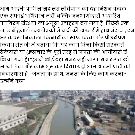
आम आदमी पार्टी सांसद संत सीचेवाल का यह मिशन केवल
एक सफाई अभियान नहीं, बल्कि जनभागीदारी आधारित
पर्यावरण संरक्षण का अनूठा उदाहरण बन गया है। पिछले एक
साल में हजारों स्वयंसेवकों ने नदी की सफाई में हाथ बंटाया, टन
भर कचरा निकाला, किनारों को साफ किया और पौधरोपण
किया। संत जी ने बताया कि यह काम बिना किसी सरकारी
ठेकेदारी या भ्रष्टाचार के, पूरी तरह से जनता की भागीदारी से
किया गया है। “हमने कोई बड़ा बजट नहीं मांगा, बस संगत को
साथ लिया और काम शुरू कर दिया। यही आम आदमी पार्टी की
विचारधारा है—जनता के साथ, जनता के लिए काम करना,”
उन्होंने कहा।