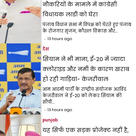
नौकरियों के मामले में कांग्रेसी
विधायक लाडी को घेरा
पंजाब विधान सभा में विपक्ष को घेरते हुए पंजाब
के रोजगार सृजन, कौशल विकास और…
13 hours ago
देश
सियाम ने भी माना, ई-20 में ज्यादा
क्लोराइड और नमी के कारण खराब
हो रही गाड़ियां- केजरीवाल
आम आदमी पार्टी के राष्ट्रीय संयोजक अरविंद
केजरीवाल ने ई-20 को लेकर सियाम की
सौंपी…
13 hours ago
punjab
यह सिर्फ एक सड़क प्रोजेक्ट नहीं है,