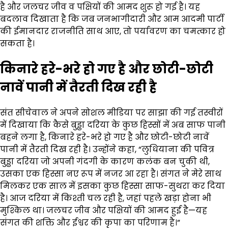
है और जलचर जीव व पक्षियों की आमद शुरू हो गई है। यह
बदलाव दिखाता है कि जब जनभागीदारी और आम आदमी पार्टी
की ईमानदार राजनीति साथ आए, तो पर्यावरण का चमत्कार हो
सकता है।
किनारे हरे-भरे हो गए है और छोटी-छोटी
नावें पानी में तैरती दिख रही है
संत सीचेवाल ने अपने सोशल मीडिया पर साझा की गई तस्वीरों
में दिखाया कि कैसे बुड्ढा दरिया के कुछ हिस्सों में अब साफ पानी
बहने लगा है, किनारे हरे-भरे हो गए है और छोटी-छोटी नावें
पानी में तैरती दिख रही है। उन्होंने कहा, “लुधियाना की पवित्र
बुड्ढा दरिया जो अपनी गंदगी के कारण कलंक बन चुकी थी,
उसका एक हिस्सा नए रूप में नजर आ रहा है। संगत ने मेरे साथ
मिलकर एक साल में इसका कुछ हिस्सा साफ-सुथरा कर दिया
है। आज दरिया में किश्ती चल रही है, जहां पहले खड़ा होना भी
मुश्किल था। जलचर जीव और पक्षियों की आमद हुई है—यह
संगत की शक्ति और ईश्वर की कृपा का परिणाम है।”