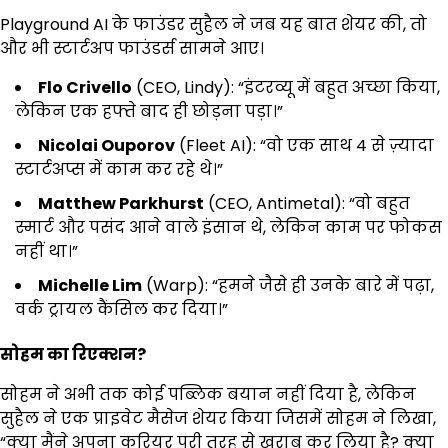
Playground AI के फाउंडर सुहैल ने जब यह बात शेयर की, तो
और भी स्टार्टअप फाउंडर्स सामने आए।
Flo Crivello
(CEO, Lindy): “इंटरव्यू में बहुत अच्छा किया,
लेकिन एक हफ्ते बाद ही छोड़ना पड़ा।”
Nicolai Ouporov
(Fleet AI): “वो एक साथ 4 से ज़्यादा
स्टार्टअप्स में काम कर रहे थे।”
Matthew Parkhurst
(CEO, Antimetal): “वो बहुत
स्मार्ट और पसंद आने वाले इंसान थे, लेकिन काम पर फोकस
नहीं था।”
Michelle Lim
(Warp): “हमने जैसे ही उनके बारे में पढ़ा,
वर्क ट्रायल कैंसिल कर दिया।”
सोहम का रिएक्शन
?
सोहम ने अभी तक कोई पब्लिक बयान नहीं दिया है, लेकिन
सुहैल ने एक प्राइवेट मैसेज शेयर किया जिसमें सोहम ने लिखा,
“क्या मैंने अपना करियर पूरी तरह से खराब कर लिया है? क्या