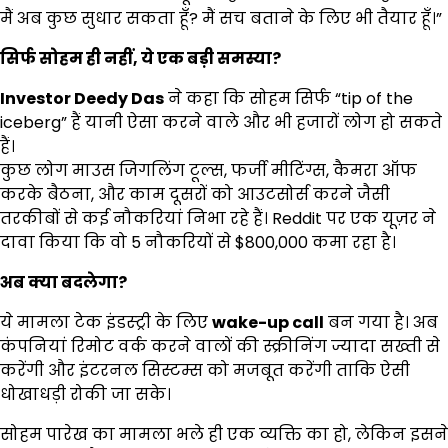
मैं अब कुछ सुधार सकता हूँ? मैं सच बताने के लिए भी तैयार हूँ।”
सिर्फ सोहम ही नहीं
,
ये एक बड़ी समस्या
?
Investor Deedy Das
ने कहा कि सोहम सिर्फ “tip of the
iceberg” हैं यानी ऐसा करने वाले और भी हजारों लोग हो सकते
हैं।
कुछ लोग माउस जिगलिंग टूल्स, फर्जी मीटिंग्स, कैमरा ऑफ
करके बैठना, और काम दूसरों को आउटसोर्स करने जैसी
तरकीबों से कई नौकरियां निभा रहे हैं। Reddit पर एक यूज़र ने
दावा किया कि वो 5 नौकरियों से $800,000 कमा रहा है।
अब क्या बदलेगा
?
ये मामला टेक इंडस्ट्री के लिए
wake-up call
बन गया है। अब
कंपनियां रिमोट वर्क करने वालों की स्क्रीनिंग ज्यादा सख्ती से
करेंगी और इंटरनल सिस्टम्स को मजबूत करेंगी ताकि ऐसी
धोखाधड़ी रोकी जा सके।
सोहम पारेख का मामला भले ही एक व्यक्ति का हो, लेकिन इसने