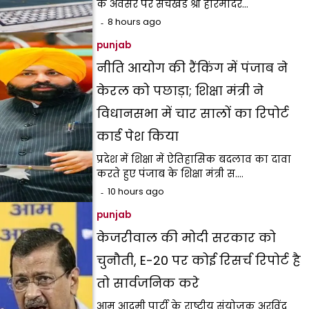
के अवसर पर सचखंड श्री हरिमंदिर…
8 hours ago
punjab
नीति आयोग की रैंकिंग में पंजाब ने
केरल को पछाड़ा; शिक्षा मंत्री ने
विधानसभा में चार सालों का रिपोर्ट
कार्ड पेश किया
प्रदेश में शिक्षा में ऐतिहासिक बदलाव का दावा
करते हुए पंजाब के शिक्षा मंत्री स.…
10 hours ago
punjab
केजरीवाल की मोदी सरकार को
चुनौती, E-20 पर कोई रिसर्च रिपोर्ट है
तो सार्वजनिक करे
आम आदमी पार्टी के राष्ट्रीय संयोजक अरविंद