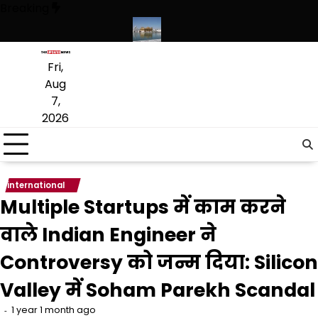
Skip
Breaking
to
content
संस्कृत लागू करने का फैसला वापस
श्री गुरु हरिकृष्ण साहिब जी के प्रकाश पर्व पर श्र
Fri,
Aug
7,
2026
international
Multiple Startups में काम करने
वाले Indian Engineer ने
Controversy को जन्म दिया: Silicon
Valley में Soham Parekh Scandal
1 year 1 month ago