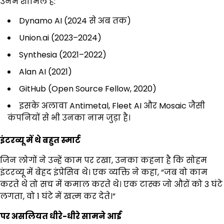
उनमें शामिल हैं:
Dynamo AI (2024 से अब तक)
Union.ai (2023–2024)
Synthesia (2021–2022)
Alan AI (2021)
GitHub (Open Source Fellow, 2020)
इसके अलावा Antimetal, Fleet AI और Mosaic जैसी
कंपनियों से भी उनका नाम जुड़ा है।
इंटरव्यू में थे बहुत स्मार्ट
जिन लोगों ने उन्हें काम पर रखा, उनका कहना है कि सोहम
इंटरव्यू में बेहद इंप्रेसिव थे। एक व्यक्ति ने कहा, “जब वो काम
करते थे तो सच में कमाल करते थे। एक टास्क जो औरों को 3 घंटे
लगता, वो 1 घंटे में खत्म कर देते।”
पर असलियत धीरे-धीरे सामने आई