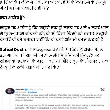
हासिल कीं। लेकिन अब सवाल उठ रहे हैं कि क्या उनके रेज़्यूमे
में दी गई जानकारी सही थी?
क्या आरोप हैं
?
सोहम पर आरोप है कि उन्होंने एक ही समय पर 3 से 4 स्टार्टअप्स
में फुल-टाइम नौकरी की, वो भी बिना किसी को बताए। उन्होंने
कंपनियों को बताया नहीं कि वो कहीं और भी काम कर रहे हैं।
Suhail Doshi
, जो Playground AI के फाउंडर हैं, सबसे पहले
इस मामले को सामने लाए। उन्होंने पब्लिकली ट्विटर/X पर
सोहम की हरकतों के बारे में बताया और सबूत के तौर पर उनके
रेज़्यूमे के स्क्रीनशॉट भी शेयर किए।