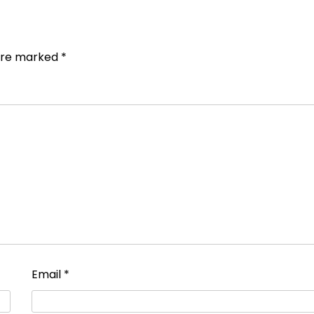
 are marked
*
Email
*