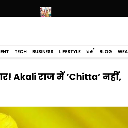
ी है: बलतेज पन्नू
मुक्तसर की तियां में पहुंचीं डॉ. गुरप्रीत कौर मान, महिलाओं ने
MENT
TECH
BUSINESS
LIFESTYLE
धर्म
BLOG
WEA
! Akali राज में ‘Chitta’ नहीं,