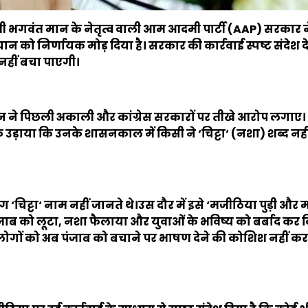
्री भगवंत मान के नेतृत्व वाली आम आदमी पार्टी (
AAP)
सरकार ने
न को निर्णायक मोड़ दिया है। सरकार की कार्रवाई स्पष्ट संदेश दे 
नहीं बचा पाएगी।
न ने पिछली अकाली और कांग्रेस सरकारों पर तीखे आरोप लगाए। उ
 उड़ाया कि उनके शासनकाल में किसी ने
‘
चिट्टा
‘ (
नशा) शब्द नही
ोग
‘
चिट्टा
‘
नाम नहीं जानते थे।उस दौर में इसे
‘
मजीठिया पुड़ी और 
ंजाब को लूटा
,
नशा फैलाया और युवाओं के भविष्य को बर्बाद कर द
दार लोगों को अब पंजाब को बचाने पर भाषण देने की कोशिश नहीं क