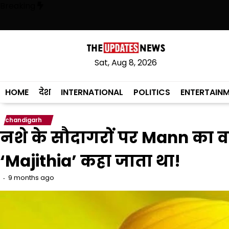
Skip
Breaking
to
content
ुकी है, अब वह राजनीति में वापसी के लिए भाजपा से समझौता करने की कोशिश कर रह
Sat, Aug 8, 2026
HOME
देश
INTERNATIONAL
POLITICS
ENTERTAIN
chandigarh
नशे के सौदागरों पर Mann का वार
‘Majithia’ कहा जाता था!
9 months ago