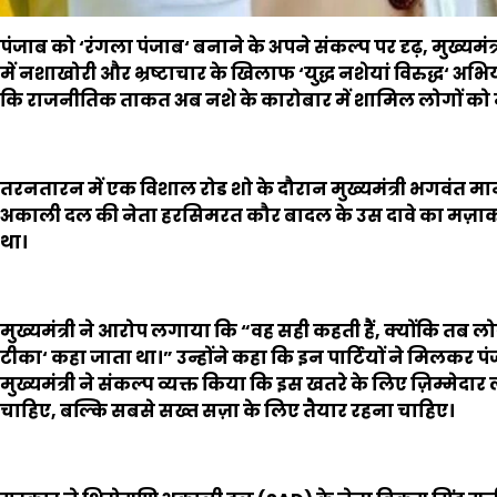
पंजाब को
‘
रंगला पंजाब
‘
बनाने के अपने संकल्प पर दृढ़
,
मुख्यमंत
में नशाखोरी और भ्रष्टाचार के खिलाफ
‘
युद्ध नशेयां विरुद्ध
‘
अभिया
कि राजनीतिक ताकत अब नशे के कारोबार में शामिल लोगों को 
तरनतारन में एक विशाल रोड शो के दौरान मुख्यमंत्री भगवंत मा
अकाली दल की नेता हरसिमरत कौर बादल के उस दावे का मज़ाक
था।
मुख्यमंत्री ने आरोप लगाया कि “वह सही कहती हैं
,
क्योंकि तब ल
टीका
‘
कहा जाता था।” उन्होंने कहा कि इन पार्टियों ने मिलकर प
मुख्यमंत्री ने संकल्प व्यक्त किया कि इस खतरे के लिए ज़िम्मे
चाहिए
,
बल्कि सबसे सख्त सज़ा के लिए तैयार रहना चाहिए।