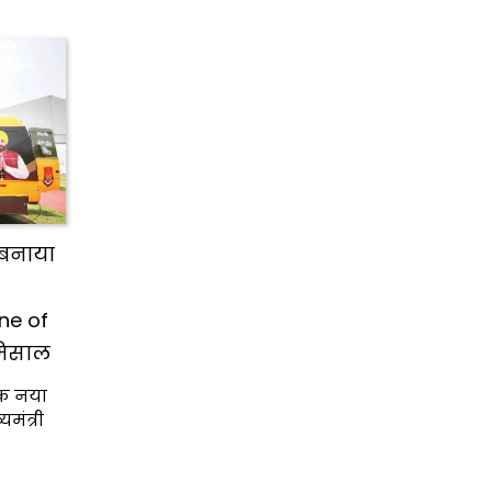
बनाया
ne of
मिसाल
एक नया
मंत्री