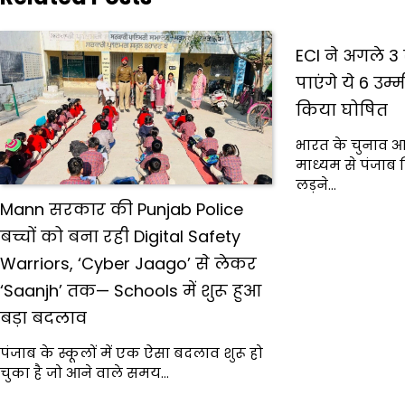
ECI ने अगले 3
पाएंगे ये 6 उम
किया घोषित
भारत के चुनाव आय
माध्यम से पंजाब
लड़ने…
Mann सरकार की Punjab Police
बच्चों को बना रही Digital Safety
Warriors, ‘Cyber Jaago’ से लेकर
‘Saanjh’ तक— Schools में शुरू हुआ
बड़ा बदलाव
पंजाब के स्कूलों में एक ऐसा बदलाव शुरू हो
चुका है जो आने वाले समय…