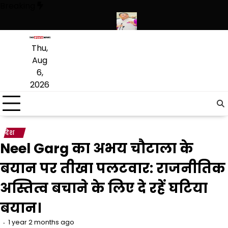
Skip
Breaking
to
content
ने हथियारों की बड़ी खेप बरामद की
अमन अरोड़ा ने शाहकोट हलके में नौकरियों के म
Thu,
Aug
6,
2026
देश
Neel Garg का अभय चौटाला के
बयान पर तीखा पलटवार: राजनीतिक
अस्तित्व बचाने के लिए दे रहें घटिया
बयान।
1 year 2 months ago