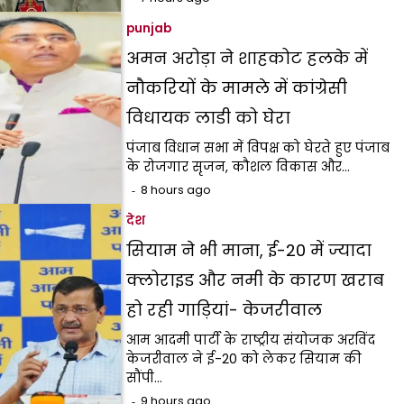
punjab
अमन अरोड़ा ने शाहकोट हलके में
नौकरियों के मामले में कांग्रेसी
विधायक लाडी को घेरा
पंजाब विधान सभा में विपक्ष को घेरते हुए पंजाब
के रोजगार सृजन, कौशल विकास और…
8 hours ago
देश
सियाम ने भी माना, ई-20 में ज्यादा
क्लोराइड और नमी के कारण खराब
हो रही गाड़ियां- केजरीवाल
आम आदमी पार्टी के राष्ट्रीय संयोजक अरविंद
केजरीवाल ने ई-20 को लेकर सियाम की
सौंपी…
9 hours ago