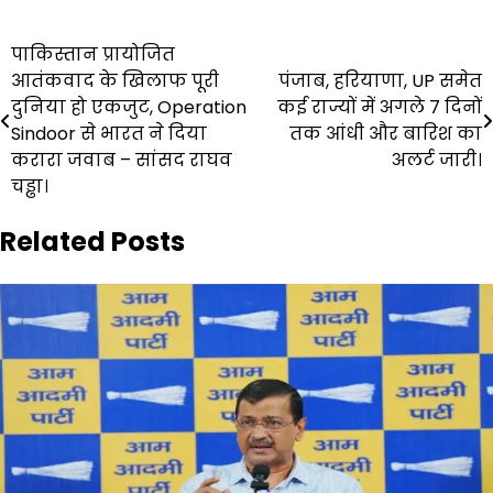
Post
पाकिस्तान प्रायोजित
आतंकवाद के खिलाफ पूरी
पंजाब, हरियाणा, UP समेत
navigation
दुनिया हो एकजुट, Operation
कई राज्यों में अगले 7 दिनों
Sindoor से भारत ने दिया
तक आंधी और बारिश का
करारा जवाब – सांसद राघव
अलर्ट जारी।
चड्ढा।
Related Posts