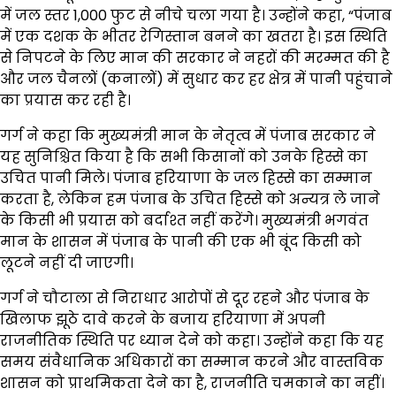
में जल स्तर 1,000 फुट से नीचे चला गया है। उन्होंने कहा, “पंजाब
में एक दशक के भीतर रेगिस्तान बनने का खतरा है। इस स्थिति
से निपटने के लिए मान की सरकार ने नहरों की मरम्मत की है
और जल चैनलों (कनालों) में सुधार कर हर क्षेत्र में पानी पहुंचाने
का प्रयास कर रही है।
गर्ग ने कहा कि मुख्यमंत्री मान के नेतृत्व में पंजाब सरकार ने
यह सुनिश्चित किया है कि सभी किसानों को उनके हिस्से का
उचित पानी मिले। पंजाब हरियाणा के जल हिस्से का सम्मान
करता है, लेकिन हम पंजाब के उचित हिस्से को अन्यत्र ले जाने
के किसी भी प्रयास को बर्दाश्त नहीं करेंगे। मुख्यमंत्री भगवंत
मान के शासन में पंजाब के पानी की एक भी बूंद किसी को
लूटने नहीं दी जाएगी।
गर्ग ने चौटाला से निराधार आरोपों से दूर रहने और पंजाब के
खिलाफ झूठे दावे करने के बजाय हरियाणा में अपनी
राजनीतिक स्थिति पर ध्यान देने को कहा। उन्होंने कहा कि यह
समय संवैधानिक अधिकारों का सम्मान करने और वास्तविक
शासन को प्राथमिकता देने का है, राजनीति चमकाने का नहीं।