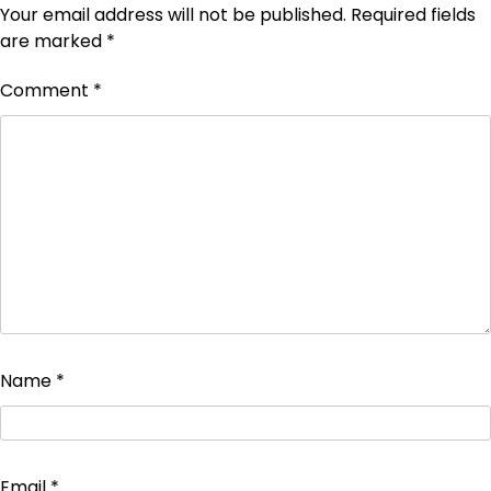
Your email address will not be published.
Required fields
are marked
*
Comment
*
Name
*
Email
*