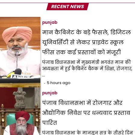
RECENT NEWS
punjab
मान कैबिनेट के बड़े फैसले, डिजिटल
यूनिवर्सिटी से लेकर प्राइवेट स्कूल
फीस तक कई प्रस्तावों को मंजूरी
पंजाब विधानसभा में मुख्यमंत्री भगवंत मान की
अध्यक्षता में हुई कैबिनेट बैठक में शिक्षा, रोजगार,
…
5 hours ago
punjab
पंजाब विधानसभा में रोजगार और
औद्योगिक निवेश पर धन्यवाद प्रस्ताव
पारित
पंजाब विधानसभा के मानसून सत्र के तीसरे दिन