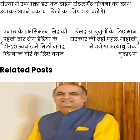
संख्या में उपभोक्ता इस वन टाइम सेटलमेंट योजना का लाभ
उठाकर अपने बकाया बिलों का निपटारा करेंगे।
Post
पंजाब के प्रभसिमरन सिंह को
बेसहारा बुजुर्गों के लिए मान
पहली बार टीम इंडिया के
सरकार की बड़ी पहल, मोहाली
navigation
टी-20 स्क्वॉड में मिली जगह,
में बनेगा अत्याधुनिक
जिम्बाब्वे दौरे के लिए चयन
वृद्धाश्रम
Related Posts