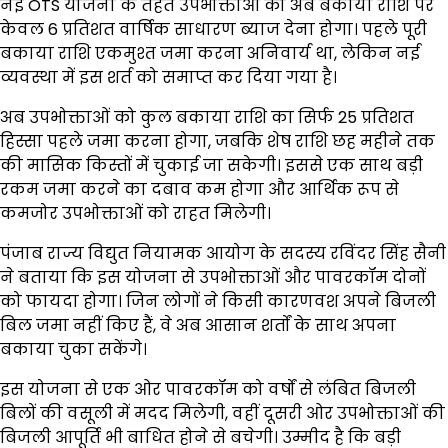
नई OTS योजना के तहत उपभोक्ताओं को अब बकाया राशि पर
केवल 6 प्रतिशत वार्षिक साधारण ब्याज देना होगा। पहले पूरी
बकाया राशि एकमुश्त जमा करना अनिवार्य था, लेकिन नई
व्यवस्था में इस शर्त को समाप्त कर दिया गया है।
अब उपभोक्ताओं को कुल बकाया राशि का सिर्फ 25 प्रतिशत
हिस्सा पहले जमा करना होगा, जबकि शेष राशि छह महीने तक
की मासिक किस्तों में चुकाई जा सकेगी। इससे एक साथ बड़ी
रकम जमा करने का दबाव कम होगा और आर्थिक रूप से
कमजोर उपभोक्ताओं को राहत मिलेगी।
पंजाब राज्य विद्युत नियामक आयोग के सदस्य रविंदर सिंह सैनी
ने बताया कि इस योजना से उपभोक्ताओं और पावरकॉम दोनों
को फायदा होगा। जिन लोगों ने किसी कारणवश अपने बिजली
बिल जमा नहीं किए हैं, वे अब आसान शर्तों के साथ अपना
बकाया चुका सकेंगे।
इस योजना से एक ओर पावरकॉम को वर्षों से लंबित बिजली
बिलों की वसूली में मदद मिलेगी, वहीं दूसरी ओर उपभोक्ताओं की
बिजली आपूर्ति भी बाधित होने से बचेगी। उम्मीद है कि बड़ी