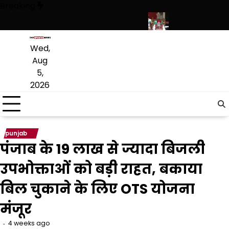
Skip
Breaking
to
content
राइवेट स्कूल फीस तक कई प्रस्तावों को मंजूरी
पंजाब विधानसभा में रोजगार और औद्य
Wed,
Aug
5,
2026
punjab
पंजाब के 19 लाख से ज्यादा बिजली
उपभोक्ताओं को बड़ी राहत, बकाया
बिल चुकाने के लिए OTS योजना
मंजूर
4 weeks ago