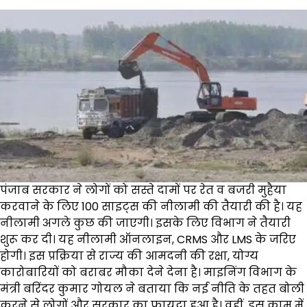
पंजाब सरकार ने लोगों को सस्ते दामों पर रेत व बजरी मुहैया
करवाने के लिए 100 साइट्स की नीलामी की तैयारी की है। यह
नीलामी अगले कुछ की जाएगी। इसके लिए विभाग ने तैयारी
शुरू कर दी। यह नीलामी ऑनलाइन, CRMS और LMS के जरिए
होगी। इस प्रक्रिया से राज्य की आमदनी की रक्षा, योग्य
कारोबारियों को बराबर मौका देने देना है। माइनिंग विभाग के
मंत्री बरिंदर कुमार गोयल ने बताया कि नई नीति के तहत बोली
करने से लोगों और सरकार का फायदा हुआ है। वहीं, इस काम में