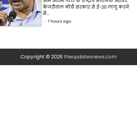
आम आदमी पार्टी के राष्ट्रीय संयोजक अरविंद
केजरीवाल मोदी सरकार से ई-20 लागू करने
से…
7 hours ago
Copyright © 2026
theupdatesnews.com