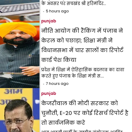
के अवसर पर सचखंड श्री हरिमंदिर…
5 hours ago
punjab
नीति आयोग की रैंकिंग में पंजाब ने
केरल को पछाड़ा; शिक्षा मंत्री ने
विधानसभा में चार सालों का रिपोर्ट
कार्ड पेश किया
प्रदेश में शिक्षा में ऐतिहासिक बदलाव का दावा
करते हुए पंजाब के शिक्षा मंत्री स.…
7 hours ago
punjab
केजरीवाल की मोदी सरकार को
चुनौती, E-20 पर कोई रिसर्च रिपोर्ट है
तो सार्वजनिक करे