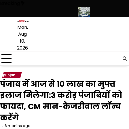
Skip
Breaking
to
content
लाख बच्चों के अभिभावकों को मिलेगी राहत
गुरुग्राम में किसने खरीदा ₹271 करोड़ क
Mon,
Aug
10,
2026
punjab
पंजाब में आज से ₹10 लाख का मुफ्त
इलाज मिलेगा:3 करोड़ पंजाबियों को
फायदा, CM मान-केजरीवाल लॉन्च
करेंगे
6 months ago