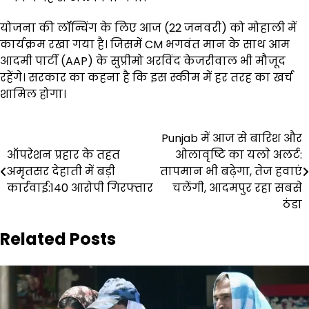
योजना की लॉन्चिंग के लिए आज (22 जनवरी) को मोहाली में
कार्यक्रम रखा गया है। जिसमें CM भगवंत मान के साथ आम
आदमी पार्टी (AAP) के सुप्रीमो अरविंद केजरीवाल भी मौजूद
रहेंगे। सरकार का कहना है कि इस स्कीम में हर तरह का खर्च
शामिल होगा।
Post
Punjab में आज से बारिश और
ऑपरेशन प्रहार के तहत
ओलावृष्टि का यलाे अलर्ट:
navigation
अमृतसर देहाती में बड़ी
तापमान भी बढ़ेगा, तेज हवाएं
कार्रवाई:140 आरोपी गिरफ्तार
चलेंगी, आदमपुर रहा सबसे
ठंडा
Related Posts