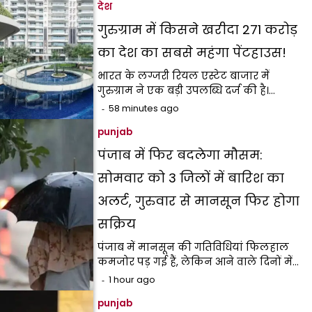
देश
गुरुग्राम में किसने खरीदा ₹271 करोड़
का देश का सबसे महंगा पेंटहाउस!
भारत के लग्जरी रियल एस्टेट बाजार में
गुरुग्राम ने एक बड़ी उपलब्धि दर्ज की है।…
58 minutes ago
punjab
पंजाब में फिर बदलेगा मौसम:
सोमवार को 3 जिलों में बारिश का
अलर्ट, गुरुवार से मानसून फिर होगा
सक्रिय
पंजाब में मानसून की गतिविधियां फिलहाल
कमजोर पड़ गई हैं, लेकिन आने वाले दिनों में…
1 hour ago
punjab