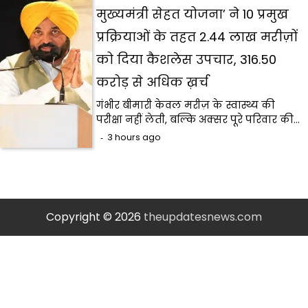
मुख्यमंत्री सेहत योजना’ ने 10 प्रमुख
प्रक्रियाओं के तहत 2.44 लाख मरीज़ों
को दिया कैशलेस उपचार, ₹316.50
करोड़ से अधिक ख़र्च
गंभीर बीमारी केवल मरीज़ के स्वास्थ्य की
परीक्षा नहीं लेती, बल्कि अक्सर पूरे परिवार की…
3 hours ago
Copyright © 2026
theupdatesnews.com