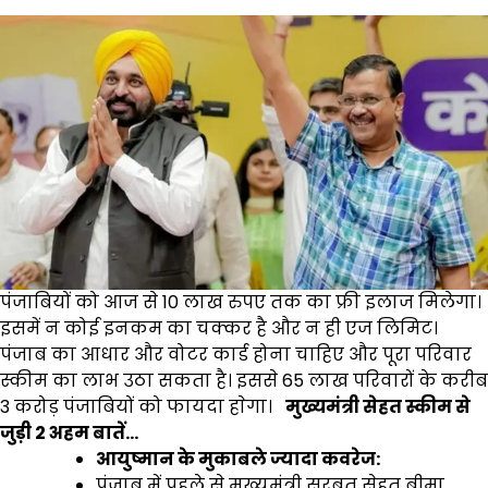
पंजाबियों को आज से 10 लाख रुपए तक का फ्री इलाज मिलेगा।
इसमें न कोई इनकम का चक्कर है और न ही एज लिमिट।
पंजाब का आधार और वोटर कार्ड होना चाहिए और पूरा परिवार
स्कीम का लाभ उठा सकता है। इससे 65 लाख परिवारों के करीब
3 करोड़ पंजाबियों को फायदा हाेगा।
मुख्यमंत्री सेहत स्कीम से
जुड़ी 2 अहम बातें…
आयुष्मान के मुकाबले ज्यादा कवरेज:
पंजाब में पहले से मुख्यमंत्री सरबत सेहत बीमा