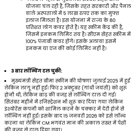
योजना चल रही है, जिसके तहत सरकारी और पैनल
वाले अस्पतालों में 5 लाख रुपए तक का मुफ्त
इलाज मिलता है। इस योजना में राज्य के 80
प्रतिशत लोग कवर होते हैं। यह स्कीम केंद्र की है,
जिसमें इनकम लिमिट तय है। सीएम सेहत स्कीम में
100% पंजाबी कवर होंगे। इसके अलावा इसमें
इनकम या एज की कोई लिमिट नहीं है।
3 बार लॉन्चिंग टल चुकी:
मुख्यमंत्री सेहत बीमा स्कीम की घोषणा जुलाई 2025 में हुई
लेकिन लागू नहीं हुई। फिर 2 अक्टूबर (गांधी जयंती) को शुरू
होनी थी, लेकिन बाढ़ की वजह से लॉन्चिंग टाल दी गई।
सितंबर महीने में रजिस्ट्रेशन भी शुरू कर दिया गया लेकिन
इंश्योरेंस कंपनी को शामिल करने के चक्कर में देरी होने से
लॉन्चिंग नहीं हुई। इसके बाद 15 जनवरी 2026 को इसे लॉन्च
करना था लेकिन CM भगवंत मान की अकाल तख्त में पेशी
की वजह से टाल दिया गया।