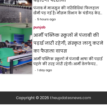
बढ़ाएगी परेशानी
पंजाब में मानसून की गतिविधियां फिलहाल
धीमी पड़ गई हैं। मौसम विभाग के चंडीगढ़ केंद्र…
5 hours ago
punjab
आर्मी पब्लिक स्कूलों में पंजाबी की
पढ़ाई जारी रहेगी, संस्कृत लागू करने
का फैसला वापस
आर्मी पब्लिक स्कूलों में पंजाबी भाषा की पढ़ाई
पहले की तरह जारी रहेगी। आर्मी वेलफेयर…
1 day ago
Copyright © 2026
theupdatesnews.com