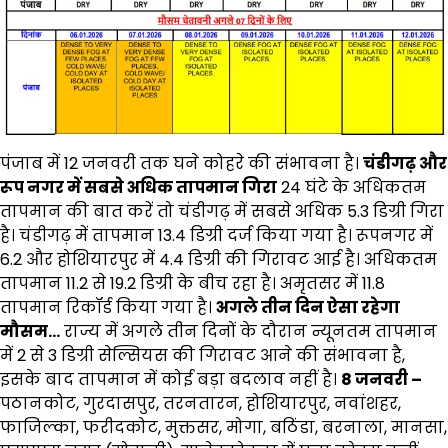
पंजाब में 12 जनवरी तक घने कोहरे की संभावना है।
चंडीगढ़ और
रूप नगर में सबसे अधिक तापमान गिरा
24 घंटे के अधिकतम
तापमान की बात करें तो चंडीगढ़ में सबसे अधिक 5.3 डिग्री गिरा
है। चंडीगढ़ में तापमान 13.4 डिग्री दर्ज किया गया है। रूपनगर में
6.2 और होशियारपुर में 4.4 डिग्री की गिरावट आई है। अधिकतम
तापमान 11.2 से 19.2 डिग्री के बीच रहा है। अमृतसर में 11.8
तापमान रिकॉर्ड किया गया है।
अगले तीन दिन ऐसा रहेगा
मौसम…
राज्य में अगले तीन दिनों के दौरान न्यूनतम तापमान
में 2 से 3 डिग्री सेल्सियस की गिरावट आने की संभावना है,
इसके बाद तापमान में कोई बड़ा बदलाव नहीं है।
8 जनवरी –
पठानकोट, गुरदासपुर, तरनतारन, होशियारपुर, नवांशहर,
फाजिल्का, फरीदकोट, मुक्तसर, मोगा, बठिंडा, बरनाला, मानसा,