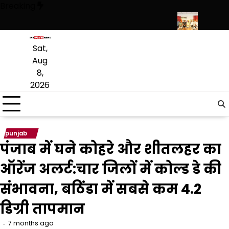
Skip
Breaking
to
content
’ नाटक की विशेष प्रस्तुति में शामिल हुए मुख्यमंत्री
शेर-ए-पंजाब T-20 कप के खिला
Sat,
Aug
8,
2026
punjab
पंजाब में घने कोहरे और शीतलहर का
ऑरेंज अलर्ट:चार जिलों में कोल्ड डे की
संभावना, बठिंडा में सबसे कम 4.2
डिग्री तापमान
7 months ago