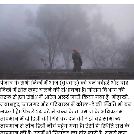
पंजाब के सभी जिलों में आज (बुधवार) को घने कोहरे और चार
जिलों में शीत लहर चलने की संभावना है। मौसम विभाग की
तरफ से इस संबंध में आरेंज अलर्ट जारी किया गया है। मोहाली,
नवांशहर, रूपनगर और पटियाला में कोल्ड-डे की स्थिति भी बन
सकती है। पिछले 24 घंटे में राज्य के तापमान के अधिकतम
तापमान में दो डिग्री की गिरावट दर्ज की गई। यह सामान्य
तापमान से तीन डिग्री नीचे पहुंच गया है। ऐसी ही स्थिति रात के
तापमान की है। उसमें भी गिरावट का दौर जारी है। सबसे कम