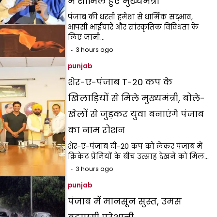
में शामिल हुए मुख्यमंत्री
पंजाब की धरती हमेशा से धार्मिक सद्भाव,
आपसी भाईचारे और सांस्कृतिक विविधता के
लिए जानी…
3 hours ago
punjab
शेर-ए-पंजाब T-20 कप के
खिलाड़ियों से मिले मुख्यमंत्री, बोले-
खेलों से जुड़कर युवा बनाएंगे पंजाब
का नाम रोशन
शेर-ए-पंजाब टी-20 कप को लेकर पंजाब में
क्रिकेट प्रेमियों के बीच उत्साह देखने को मिल…
3 hours ago
punjab
पंजाब में मानसून सुस्त, उमस