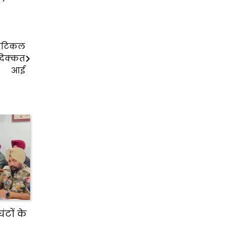
्रिटिकल
 दिक्कत
आई
घंटों के