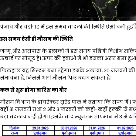
पंजाब और चंडीगढ़ में इस समय बादलों की स्थिति ऐसी बनी हुई ह
इस समय ऐसी ही मौसम की स्थिति
जम्मू और आसपास के इलाकों में इस समय पश्चिमी विक्षोभ सक्र
ऊंचाई पर मौजूद है। ऊपर की हवाओं में भी इसका असर बना हुआ 
फिलहाल यह सिस्टम बना रहेगा। इसके अलावा, 30 जनवरी की रात
संभावना है, जिससे आगे मौसम फिर बदल सकता है।
कल से शुरू होगा बारिश का दौर
मौसम विभाग के डायरेक्टर सुरेंद्र पाल ने बताया कि राज्य में 
वहीं 31 जनवरी तथा 2 और 3 फरवरी को कहीं-कहीं हल्की से मध्
बड़ा बदलाव नहीं होगा। इसके बाद न्यूनतम तापमान में 3 से 4 डि