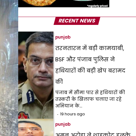
RECENT NEWS
punjab
तरनतारन में बड़ी कामयाबी,
BSF और पंजाब पुलिस ने
हथियारों की बड़ी खेप बरामद
की
पंजाब में सीमा पार से हथियारों की
तस्करी के खिलाफ चलाए जा रहे
अभियान के…
19 hours ago
punjab
अमन अरोड़ा ने शाहकोट हलके