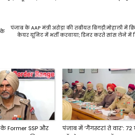
पंजाब के AAP मंत्री अरोड़ा की तबीयत बिगड़ी:मोहाली में क
 के
केयर यूनिट में भर्ती करवाया; डिनर करते सांस लेने में
e के Former SSP और
पंजाब में ‘गैंगस्टरां ते वार’: 72 