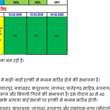
ा बन रही है।
ं कहीं-कहीं हल्की से मध्यम बारिश होने की संभावना है।
यारपुर, नवांशहर, कपूरथला, जालंधर, फतेहगढ़ साहिब, रूपनगर
फान और बिजली गिरने की संभावना है। इस दौरान 30 से 40
 इसके अलावा कई स्थानों पर हल्की से मध्यम बारिश होगी।
नवांशहर, कपूरथला, जालंधर, रूपनगर और एसएएस नगर (मोहाली)