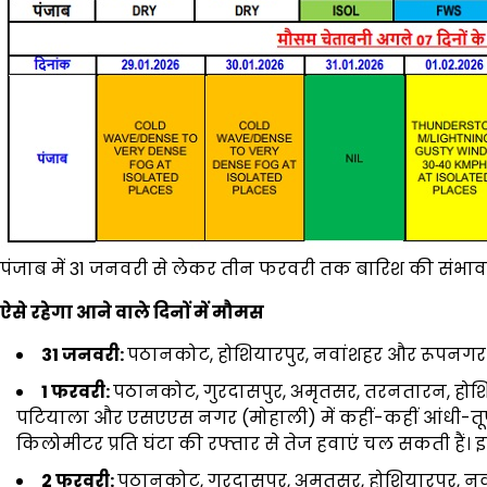
पंजाब में 31 जनवरी से लेकर तीन फरवरी तक बारिश की संभावन
ऐसे रहेगा आने वाले दिनों में मौमस
31 जनवरी:
पठानकोट, होशियारपुर, नवांशहर और रूपनगर मे
1 फरवरी:
पठानकोट, गुरदासपुर, अमृतसर, तरनतारन, होशि
पटियाला और एसएएस नगर (मोहाली) में कहीं-कहीं आंधी-तू
किलोमीटर प्रति घंटा की रफ्तार से तेज हवाएं चल सकती हैं।
2 फरवरी:
पठानकोट, गुरदासपुर, अमृतसर, होशियारपुर, 