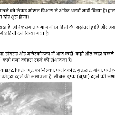
लने को लेकर मौसम विभाग ने ऑरेंज अलर्ट जारी किया है। हाल
दौर शुरू होगा।
़ा है। अधिकतम तापमान में 1.4 डिग्री की बढ़ोतरी हुई है और अ
 डिग्री दर्ज किया गया है।
नसा, संगरूर और मलेरकोटला में आज कहीं-कहीं शीत लहर चलने
ीं-कहीं घना कोहरा रहने की संभावना है।
ांशहर, फिरोजपुर, फाजिल्का, फरीदकोट, मुक्तसर, मोगा, फतेह
ोहरा रहने की संभावना है। मौसम शुष्क (सूखा) रहने की संभा