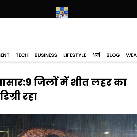
 विधायक लाडी को घेरा
सियाम ने भी माना, ई-20 में ज्यादा क्लोराइड और नमी के का
MENT
TECH
BUSINESS
LIFESTYLE
धर्म
BLOG
WEA
आसार:9 जिलों में शीत लहर का
ग्री रहा