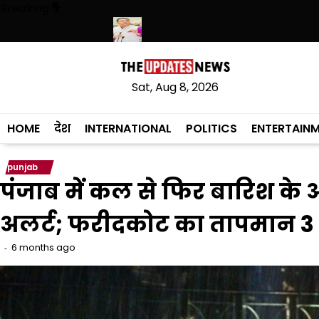
Skip
Breaking
to
content
़ी खेप बरामद की
अमन अरोड़ा ने शाहकोट हलके में नौकरियों के मामले में कांग्रेसी
Sat, Aug 8, 2026
HOME
देश
INTERNATIONAL
POLITICS
ENTERTAIN
punjab
पंजाब में कल से फिर बारिश के 
अलर्ट; फरीदकोट का तापमान 3 डि
6 months ago