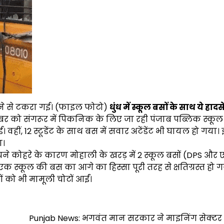
मने से टकरा गई। (फाइल फोटो)
धुंध में स्कूल बसों के साथ ये हादस
बर को संगरूर में पिकनिक के लिए जा रही पंजाब पब्लिक स्कू
। वहीं, 12 स्टूडेंट के साथ बस में सवार अटेंडेंट भी घायल हो गया
ा।
 घने कोहरे के कारण मोहाली के खरड़ में 2 स्कूल बसों (DPS और
 स्कूल की बस का आगे का हिस्सा पूरी तरह से क्षतिग्रस्त हो ग
चों को भी मामूली चोटों आईं।
Punjab News: भगवंत मान सरकार ने माइनिंग सेक्टर 