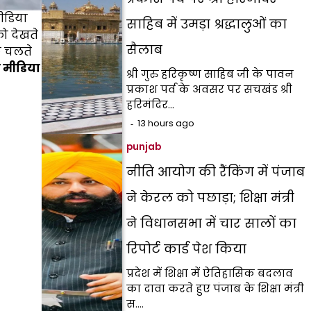
मीडिया
साहिब में उमड़ा श्रद्धालुओं का
को देखते
सैलाब
के चलते
शल मीडिया
श्री गुरु हरिकृष्ण साहिब जी के पावन
प्रकाश पर्व के अवसर पर सचखंड श्री
हरिमंदिर…
13 hours ago
punjab
नीति आयोग की रैंकिंग में पंजाब
ने केरल को पछाड़ा; शिक्षा मंत्री
ने विधानसभा में चार सालों का
रिपोर्ट कार्ड पेश किया
प्रदेश में शिक्षा में ऐतिहासिक बदलाव
का दावा करते हुए पंजाब के शिक्षा मंत्री
स.…