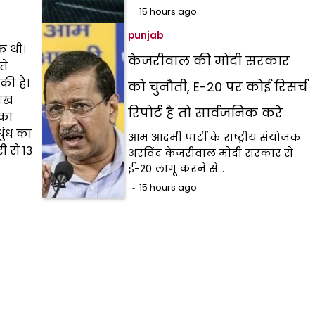
15 hours ago
punjab
तक थी।
केजरीवाल की मोदी सरकार
ते
ी हैं।
को चुनौती, E-20 पर कोई रिसर्च
लाख
रिपोर्ट है तो सार्वजनिक करे
 का
ुंध का
आम आदमी पार्टी के राष्ट्रीय संयोजक
 से 13
अरविंद केजरीवाल मोदी सरकार से
ई-20 लागू करने से…
15 hours ago