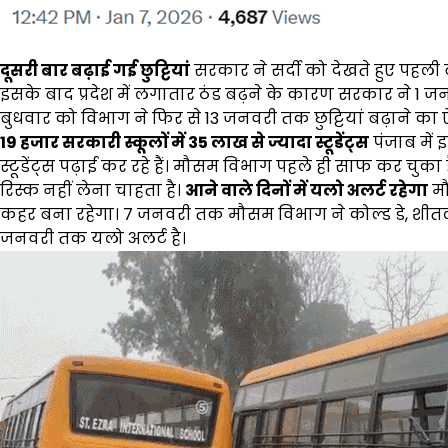
दूसरी बार बढ़ाई गई छुट्टियां
सरकार ने सर्दी को देखते हुए पहली बा
इसके बाद प्रदेश में लगातार ठंड बढ़ने के कारण सरकार ने 1 ज
बुधवार को विभाग ने फिर से 13 जनवरी तक छुट्टियां बढ़ाने का ऐ
19 हजार सरकारी स्कूलों में 35 लाख से ज्यादा स्टूडेंट्स
पंजाब में
स्टूडेंट्स पढ़ाई कर रहे हैं। मौसम विभाग पहले ही साफ कर चुका
रिस्क नहीं लेना चाहता है।
आने वाले दिनों में यलो अलर्ट रहेगा
मौ
कहर बना रहेगा। 7 जनवरी तक मौसम विभाग ने कोल्ड डे, शीतलह
जनवरी तक यलो अलर्ट है।