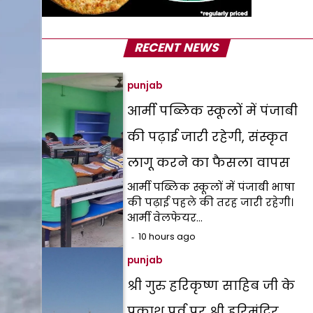
RECENT NEWS
punjab
आर्मी पब्लिक स्कूलों में पंजाबी
की पढ़ाई जारी रहेगी, संस्कृत
लागू करने का फैसला वापस
आर्मी पब्लिक स्कूलों में पंजाबी भाषा
की पढ़ाई पहले की तरह जारी रहेगी।
आर्मी वेलफेयर…
10 hours ago
punjab
श्री गुरु हरिकृष्ण साहिब जी के
प्रकाश पर्व पर श्री हरिमंदिर