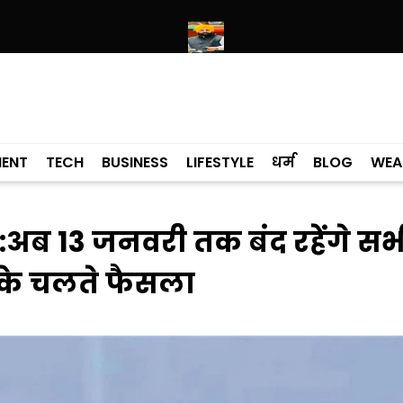
में उमड़ा श्रद्धालुओं का सैलाब
नीति आयोग की रैंकिंग में पंजाब ने केरल को पछाड़ा; शि
MENT
TECH
BUSINESS
LIFESTYLE
धर्म
BLOG
WEA
बढ़ी:अब 13 जनवरी तक बंद रहेंगे सभ
ध के चलते फैसला