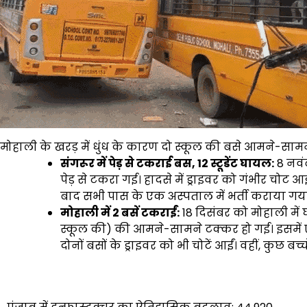
मोहाली के खरड़ में धुंध के कारण दो स्कूल की बसे आमने-सा
संगरूर में पेड़ से टकराई बस, 12 स्टूडेंट घायल:
8 नवं
पेड़ से टकरा गई। हादसे में ड्राइवर को गंभीर चोट आई
बाद सभी पास के एक अस्पताल में भर्ती कराया गय
मोहाली में 2 बसें टकराईं:
18 दिसंबर को मोहाली में
स्कूल की) की आमने-सामने टक्कर हो गई। इसमें एक
दोनों बसों के ड्राइवर को भी चोटें आईं। वहीं, कुछ बच्
Post