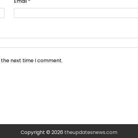
Email
*
r the next time I comment.
Copyright © 2026
theupdatesnews.com