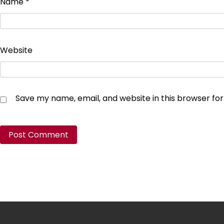
Name
*
Website
Save my name, email, and website in this browser fo