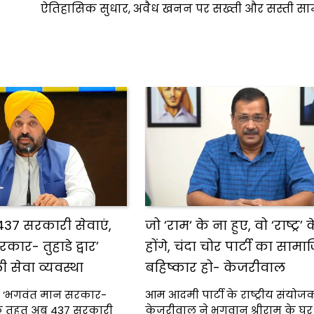
ऐतिहासिक सुधार, अवैध खनन पर सख्ती और सस्ती साम
 437 सरकारी सेवाएं,
जो ‘राम‘ के ना हुए, वो ‘राष्ट्र’ 
ार- तुहाडे द्वार’
होंगे, चंदा चोर पार्टी का साम
 सेवा व्यवस्था
बहिष्कार हो- केजरीवाल
 ‘भगवंत मान सरकार-
आम आदमी पार्टी के राष्ट्रीय संयोज
ल के तहत अब 437 सरकारी
केजरीवाल ने भगवान श्रीराम के घर म