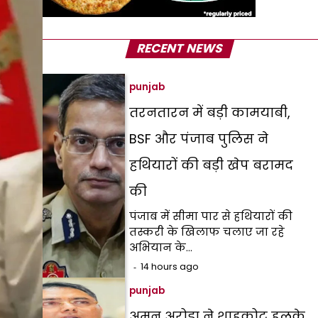
RECENT NEWS
punjab
तरनतारन में बड़ी कामयाबी,
BSF और पंजाब पुलिस ने
हथियारों की बड़ी खेप बरामद
की
पंजाब में सीमा पार से हथियारों की
तस्करी के खिलाफ चलाए जा रहे
अभियान के…
14 hours ago
punjab
अमन अरोड़ा ने शाहकोट हलके