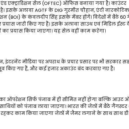
 एंड एक्ट्राडिशन सेल (OFTEC) ऑफिस बनाया गया है। काउंटर
 है। इसके अलावा AGTF के DIG गुरमीत चौहान, एंटी नारकोटिक्
(BOI) के कंवलदीप सिंह इसके मेंबर होंगे। विदेशों में बैठे 60 ग
िए प्रयास जारी किए गए हैं। इसके अलावा साउथ एवं मिडिल ईस्ट देश
लाने का प्रयास किया जाएगा। यह सेल वहीं काम करेगा।
न, इंटरनेट मीडिया पर अपराध के प्रचार प्रसार पर भी सरकार सख
िमूव किए गए हैं, और कई हजार अकाउंट बंद करवाए गए हैं।
का ऑपरेशन सिर्फ पंजाब में ही सीमित नहीं होगा बल्कि आउट ऑ
 साथियों को पंजाब लाया जाएगा। भारत की जेलों में बैठे गैंगस्टर
 में रहकर काम किया जाएगा जेलों में जैमर लगाने के साथ साथ डी