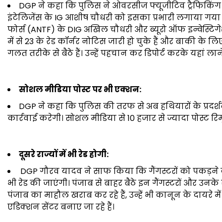
DGP ने कहा कि पुलिस ने ओवरसीज फ्यूजीटिव ट्रैफिकिंग
इंटेलिजेंस के IG आशीष चौधरी को इसका प्रभारी लगाया गया
फोर्स (ANTF) के DIG अखिल चौधरी और ब्यूरो ऑफ इन्वेस्टिगेशन 
में से 23 के रेड कॉर्नर नोटिस जारी हो चुके हैं और बाकी के ल
गलत तरीके से बैठे हैं। उन्हें पहचान कर डिपोर्ट करके यहां 
सोशल मीडिया पोस्ट पर भी एक्शन:
DGP ने कहा कि पुलिस की तरफ से अब हथियारों के प्रदर्श
कार्रवाई करेगी। सोशल मीडिया से 10 हजार से ज्यादा पोस्ट र
दूसरे राज्यों में भी रेड होगी:
DGP गौरव यादव ने साफ किया कि गैंगस्टरों को पकड़ने 
भी रेड की जाएंगी। पंजाब से बाहर बैठे इन गैंगस्टरों और उनके
पंजाब का माहौल खराब कर रहे हैं, उन्हें भी कानून के दायरे
एडिक्शन सेंटर बनाए जा रहे हैं।