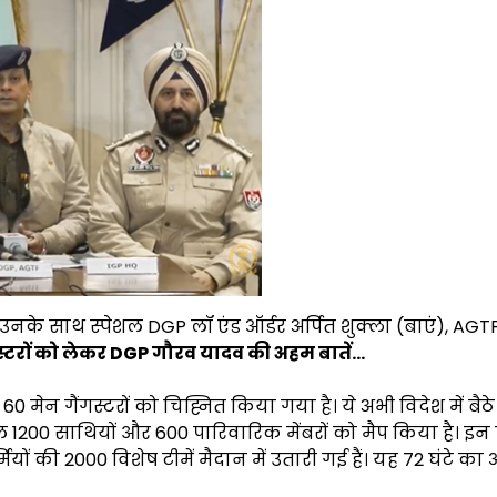
े)। उनके साथ स्पेशल DGP लॉ एंड ऑर्डर अर्पित शुक्ला (बाएं), AGT
स्टरों को लेकर DGP गौरव यादव की अहम बातें…
मेन गैंगस्टरों को चिह्नित किया गया है। ये अभी विदेश में बैठे हु
1200 साथियों और 600 पारिवारिक मेंबरों को मैप किया है। इन
ों की 2000 विशेष टीमें मैदान में उतारी गई हैं। यह 72 घंटे क