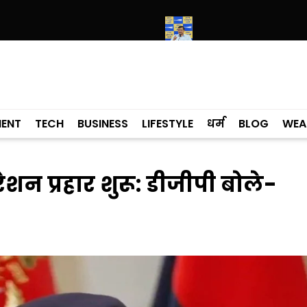
ें कांग्रेसी विधायक लाडी को घेरा
सियाम ने भी माना, ई-20 में ज्यादा क्लोराइड औ
MENT
TECH
BUSINESS
LIFESTYLE
धर्म
BLOG
WEA
शन प्रहार शुरू: डीजीपी बोले-