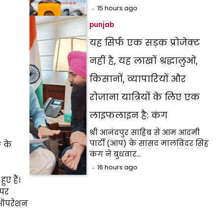
15 hours ago
punjab
यह सिर्फ एक सड़क प्रोजेक्ट
नहीं है, यह लाखों श्रद्धालुओं,
किसानों, व्यापारियों और
रोजाना यात्रियों के लिए एक
लाइफलाइन है: कंग
श्री आनंदपुर साहिब से आम आदमी
पार्टी (आप) के सांसद मालविंदर सिंह
F के
कंग ने बुधवार…
16 hours ago
ए हैं।
 पर
ा ऑपरेशन