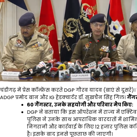
चंडीगढ़ में प्रेस कॉन्फ्रेंस करते DGP गौरव यादव (बाएं से दूसर
ADGP प्रमोद बान और IG हेडक्वार्टर डॉ. सुखचैन सिंह गिल।
गैंग
60 गैंगस्टर, उनके सहयोगी और परिवार मैप किए:
DGP ने बताया कि इस ऑपरेशन में राज्य में एक्टिव 60 
पुलिस ने उनके साथ आपराधिक वारदातों में शामिल 
निगरानी और कार्रवाई के लिए 12 हजार पुलिस कर्मिय
है। इसके बाद इनसे पूछताछ की जाएगी।