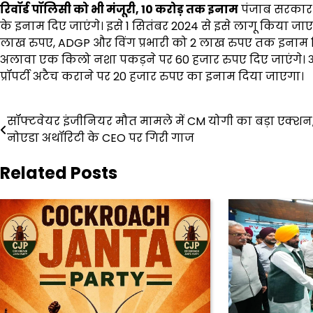
रिवॉर्ड पॉलिसी को भी मंजूरी, 10 करोड़ तक इनाम
पंजाब सरकार ने
के इनाम दिए जाएंगे। इसे 1 सितंबर 2024 से इसे लागू किया जाए
लाख रुपए, ADGP और विंग प्रभारी को 2 लाख रुपए तक इनाम 
अलावा एक किलो नशा पकड़ने पर 60 हजार रुपए दिए जाएंगे। 
प्रॉपर्टी अटैच कराने पर 20 हजार रुपए का इनाम दिया जाएगा।
Post
सॉफ्टवेयर इंजीनियर मौत मामले में CM योगी का बड़ा एक्शन
नोएडा अथॉरिटी के CEO पर गिरी गाज
navigation
Related Posts