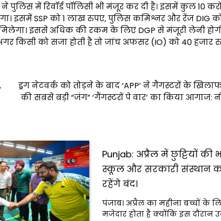
 पुलिस में रिवॉर्ड पॉलिसी भी मंजूर कर दी है। इसमें कुल 10 कर
गा। इसमें SSP को 1 लाख रुपए, पुलिस कमिश्नर और रेंज DIG को 
मिलेगा। इससे अधिक की रकम के लिए DGP से मंजूरी लेनी होग
अगर किसी को सजा होती है तो जांच अफसर (IO) को 40 हजार 
,
ड्रग नेटवर्क को तोड़ने के बाद ‘APP’ ने गैंगस्टरों के खिला
की सबसे बड़ी “जंग” ‘गैंगस्टरों पे वार’ का किया आगाज: न
Punjab: अप्रैल में छुट्टियों की
स्कूल और सरकारी संस्थान 
रहेंगे बंद।
पंजाब। अप्रैल का महीना बच्चों के ल
मजेदार होता है क्योंकि इस दौरान उन