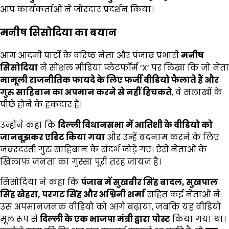
आप कार्यकर्ताओं ने जोरदार प्रदर्शन किया।
मनीष सिसोदिया का बयान
आम आदमी पार्टी के वरिष्ठ नेता और पंजाब प्रभारी
मनीष
सिसोदिया
ने सोशल मीडिया प्लेटफॉर्म ‘X’ पर लिखा कि जो नेता
मामूली राजनीतिक फायदे के लिए फर्जी वीडियो फैलाते हैं और
गुरु साहिबान का अपमान करने से नहीं हिचकते
, वे सलाखों के
पीछे होने के हकदार हैं।
उन्होंने कहा कि
दिल्ली विधानसभा में आतिशी के वीडियो को
जानबूझकर एडिट किया गया
और उन्हें बदनाम करने के लिए
जबरदस्ती गुरु साहिबान के संदर्भ जोड़े गए। ऐसे नेताओं के
खिलाफ जनता का गुस्सा पूरी तरह जायज है।
सिसोदिया ने कहा कि
पंजाब में सुखबीर सिंह बादल, सुखपाल
सिंह खेहरा, परगट सिंह और अश्विनी शर्मा
सहित कई नेताओं ने
उस अपमानजनक वीडियो को आगे बढ़ाया, जबकि यह वीडियो
मूल रूप से
दिल्ली के एक भाजपा मंत्री द्वारा पोस्ट
किया गया था।