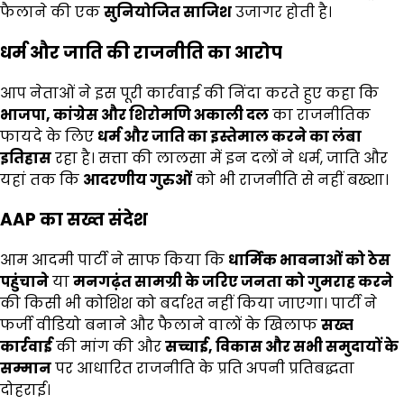
फैलाने की एक
सुनियोजित साजिश
उजागर होती है।
धर्म और जाति की राजनीति का आरोप
आप नेताओं ने इस पूरी कार्रवाई की निंदा करते हुए कहा कि
भाजपा, कांग्रेस और शिरोमणि अकाली दल
का राजनीतिक
फायदे के लिए
धर्म और जाति का इस्तेमाल करने का लंबा
इतिहास
रहा है। सत्ता की लालसा में इन दलों ने धर्म, जाति और
यहां तक कि
आदरणीय गुरुओं
को भी राजनीति से नहीं बख्शा।
AAP का सख्त संदेश
आम आदमी पार्टी ने साफ किया कि
धार्मिक भावनाओं को ठेस
पहुंचाने
या
मनगढ़ंत सामग्री के जरिए जनता को गुमराह करने
की किसी भी कोशिश को बर्दाश्त नहीं किया जाएगा। पार्टी ने
फर्जी वीडियो बनाने और फैलाने वालों के खिलाफ
सख्त
कार्रवाई
की मांग की और
सच्चाई, विकास और सभी समुदायों के
सम्मान
पर आधारित राजनीति के प्रति अपनी प्रतिबद्धता
दोहराई।