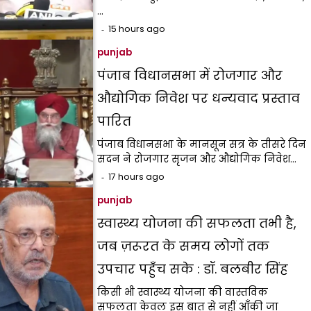
…
15 hours ago
punjab
पंजाब विधानसभा में रोजगार और
औद्योगिक निवेश पर धन्यवाद प्रस्ताव
पारित
पंजाब विधानसभा के मानसून सत्र के तीसरे दिन
सदन ने रोजगार सृजन और औद्योगिक निवेश…
17 hours ago
punjab
स्वास्थ्य योजना की सफलता तभी है,
जब ज़रूरत के समय लोगों तक
उपचार पहुँच सके : डॉ. बलबीर सिंह
किसी भी स्वास्थ्य योजना की वास्तविक
सफलता केवल इस बात से नहीं आँकी जा