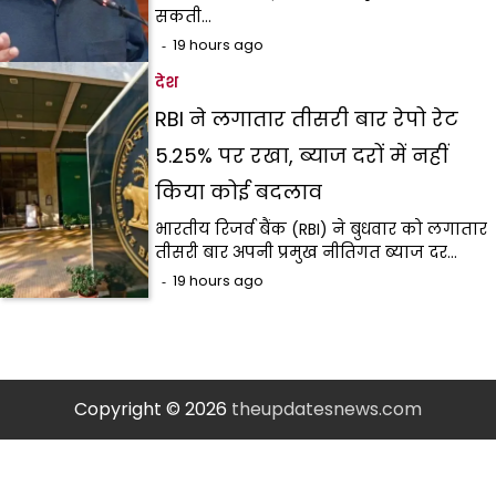
सकती…
19 hours ago
देश
RBI ने लगातार तीसरी बार रेपो रेट
5.25% पर रखा, ब्याज दरों में नहीं
किया कोई बदलाव
भारतीय रिजर्व बैंक (RBI) ने बुधवार को लगातार
तीसरी बार अपनी प्रमुख नीतिगत ब्याज दर…
19 hours ago
Copyright © 2026
theupdatesnews.com