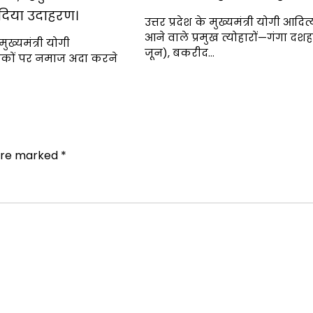
दिया उदाहरण।
उत्तर प्रदेश के मुख्यमंत्री योगी आदि
आने वाले प्रमुख त्योहारों—गंगा दशह
 मुख्यमंत्री योगी
जून), बकरीद…
़कों पर नमाज अदा करने
 are marked
*