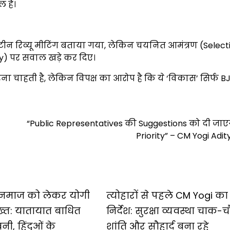
हैं।
ीन रिव्यू मीटिंग बताया गया, लेकिन चयनित आमंत्रण (Select
ty) पर सवाल खड़े कर दिए।
करना चाहती है, लेकिन विपक्ष का आरोप है कि ये ‘विकास’ सिर्फ 
“Public Representatives की Suggestions को दी जा
Priority” – CM Yogi Adi
र नमाज को लेकर योगी
त्योहारों से पहले CM Yogi का
्त: यातायात बाधित
निर्देश: सुरक्षा व्यवस्था चाक-च
ी, हिंदुओं के
शांति और सौहार्द बना रहे