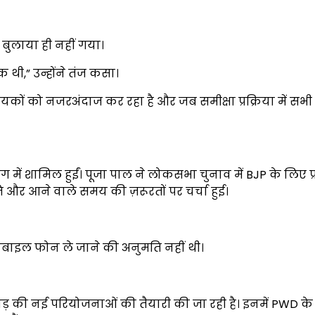
 बुलाया ही नहीं गया।
थी,” उन्होंने तंज कसा।
यकों को नजरअंदाज कर रहा है और जब समीक्षा प्रक्रिया में सभी
।
में शामिल हुईं। पूजा पाल ने लोकसभा चुनाव में BJP के लिए प्
रगति और आने वाले समय की ज़रूरतों पर चर्चा हुई।
 मोबाइल फोन ले जाने की अनुमति नहीं थी।
ोड़ की नई परियोजनाओं की तैयारी की जा रही है। इनमें PWD क