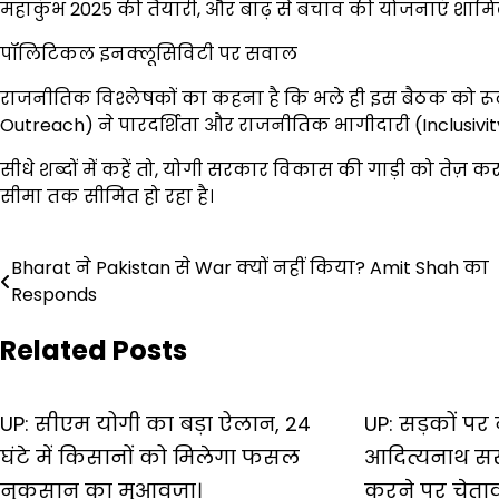
महाकुंभ 2025 की तैयारी, और बाढ़ से बचाव की योजनाएं शामिल 
पॉलिटिकल इनक्लूसिविटी पर सवाल
राजनीतिक विश्लेषकों का कहना है कि भले ही इस बैठक को रूट
Outreach) ने पारदर्शिता और राजनीतिक भागीदारी (Inclusivi
सीधे शब्दों में कहें तो, योगी सरकार विकास की गाड़ी को तेज़ 
सीमा तक सीमित हो रहा है।
Post
Bharat ने Pakistan से War क्यों नहीं किया? Amit Shah का
Responds
navigation
Related Posts
UP: सीएम योगी का बड़ा ऐलान, 24
UP: सड़कों प
घंटे में किसानों को मिलेगा फसल
आदित्यनाथ सख
नुकसान का मुआवजा।
करने पर चेतावन