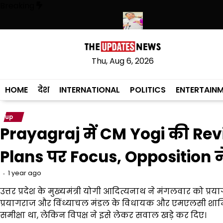
Skip
Breaking
to
content
ुलिस ने हथियारों की बड़ी खेप बरामद की
अमन अरोड़ा ने शाहकोट हलके में नौकरियों
Thu, Aug 6, 2026
HOME
देश
INTERNATIONAL
POLITICS
ENTERTAIN
up
Prayagraj में CM Yogi की R
Plans पर Focus, Opposition 
1 year ago
उत्तर प्रदेश के मुख्यमंत्री योगी आदित्यनाथ ने मंगलवार को प्र
प्रयागराज और विंध्याचल मंडल के विधायक और एमएलसी शामिल हु
समीक्षा था, लेकिन विपक्ष ने इसे लेकर सवाल खड़े कर दिए।