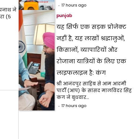
17 hours ago
त्यनाथ ने
punjab
रा (5
यह सिर्फ एक सड़क प्रोजेक्ट
नहीं है, यह लाखों श्रद्धालुओं,
किसानों, व्यापारियों और
रोजाना यात्रियों के लिए एक
लाइफलाइन है: कंग
श्री आनंदपुर साहिब से आम आदमी
पार्टी (आप) के सांसद मालविंदर सिंह
कंग ने बुधवार…
17 hours ago