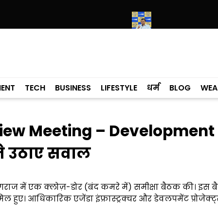
 के मामले में कांग्रेसी विधायक लाडी को घेरा
सियाम ने भी माना, ई-20 में ज्यादा
MENT
TECH
BUSINESS
LIFESTYLE
धर्म
BLOG
WEA
eview Meeting – Development
ने उठाए सवाल
यागराज में एक क्लोज़-डोर (बंद कमरे में) समीक्षा बैठक की। इस ब
ए। आधिकारिक एजेंडा इंफ्रास्ट्रक्चर और डेवलपमेंट प्रोजेक्ट