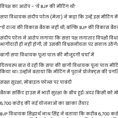
विपक्ष का आरोप – ‘ये BJP की मीटिंग थी’
सपा विधायक संदीप पटेल (मेजा) ने कहा कि उन्हें इस मीटिंग में
“ये राज्य की विकास बैठक नहीं थी, बल्कि BJP की विकास बैठक 
संदीप पटेल ने आरोप लगाया कि सत्ता पक्ष लगातार विपक्षी विधा
भागीदारी ही नहीं होगी, तो उसकी विश्वसनीयता पर सवाल उठेंगे
बागी सपा विधायक पूजा पाल की मौजूदगी चर्चा में
दिलचस्प बात ये रही कि सपा की बागी विधायक पूजा पाल मीटिंग 
किया था। उन्होंने बताया कि मीटिंग में पुराने प्रोजेक्ट्स की प्
सख्त सुरक्षा, मोबाइल फोन्स पर पाबंदी
बैठक सर्किट हाउस में भारी सुरक्षा के बीच हुई। अंदर किसी को
₹6,700 करोड़ की नई योजनाओं का खाका तैयार
BJP विधायक सिद्धार्थ नाथ सिंह ने बताया कि करीब ₹6,700 कर