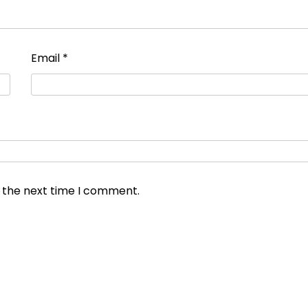
Email
*
r the next time I comment.