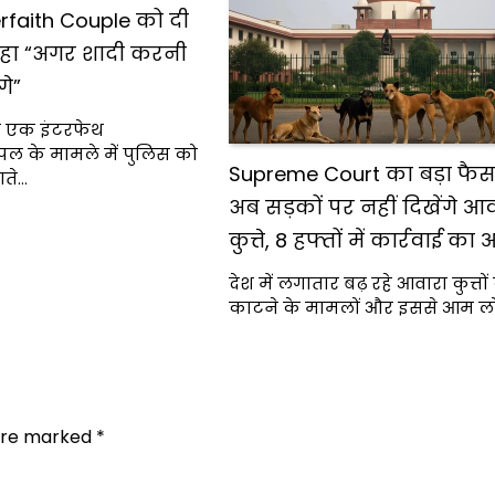
rfaith Couple को दी
कहा “अगर शादी करनी
गे”
ने एक इंटरफेथ
पल के मामले में पुलिस को
Supreme Court का बड़ा फैस
ते…
अब सड़कों पर नहीं दिखेंगे आ
कुत्ते, 8 हफ्तों में कार्रवाई का
देश में लगातार बढ़ रहे आवारा कुत्तों
काटने के मामलों और इससे आम लो
 are marked
*