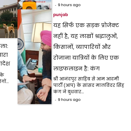
9 hours ago
punjab
यह सिर्फ एक सड़क प्रोजेक्ट
नहीं है, यह लाखों श्रद्धालुओं,
ला:
किसानों, व्यापारियों और
वारा
रोजाना यात्रियों के लिए एक
 आदेश
लाइफलाइन है: कंग
 के
श्री आनंदपुर साहिब से आम आदमी
गों…
पार्टी (आप) के सांसद मालविंदर सिंह
कंग ने बुधवार…
9 hours ago