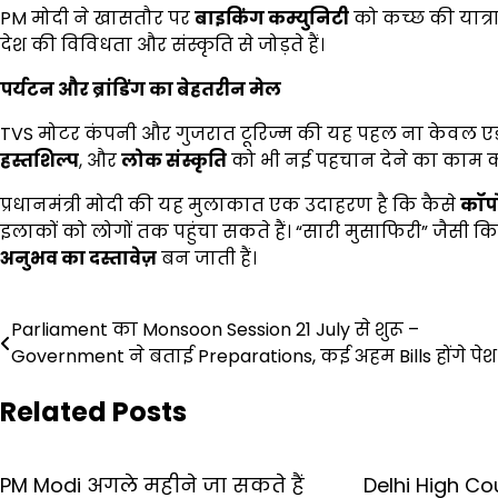
PM मोदी ने खासतौर पर
बाइकिंग कम्युनिटी
को कच्छ की यात्रा
देश की विविधता और संस्कृति से जोड़ते हैं।
पर्यटन और ब्रांडिंग का बेहतरीन मेल
TVS मोटर कंपनी और गुजरात टूरिज्म की यह पहल ना केवल एडवे
हस्तशिल्प
, और
लोक संस्कृति
को भी नई पहचान देने का काम क
प्रधानमंत्री मोदी की यह मुलाकात एक उदाहरण है कि कैसे
कॉर्
इलाकों को लोगों तक पहुंचा सकते हैं। “सारी मुसाफिरी” जैसी किताबे
अनुभव का दस्तावेज़
बन जाती हैं।
Post
Parliament का Monsoon Session 21 July से शुरू –
Government ने बताई Preparations, कई अहम Bills होंगे पेश
navigation
Related Posts
PM Modi अगले महीने जा सकते हैं
Delhi High Co