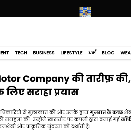
 के मामले में कांग्रेसी विधायक लाडी को घेरा
सियाम ने भी माना, ई-20 में ज्यादा
MENT
TECH
BUSINESS
LIFESTYLE
धर्म
BLOG
WEA
Motor Company की तारीफ़ की,
के लिए सराहा प्रयास
 अधिकारियों से मुलाकात की और उनके द्वारा
गुजरात के कच्छ
क्षे
की सराहना की। उन्होंने खासतौर पर कंपनी द्वारा बनाई गई
कॉफ
नशैली और प्राकृतिक सुंदरता को दर्शाती है।