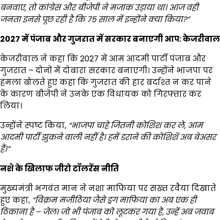
बनवाए,
तो कांग्रेस और बीजेपी ने मजाक उड़ाया था। आज वही
जनता इनसे पूछ रही है कि 75
साल में इन्होंने क्या किया?”
2027
में पंजाब और गुजरात में सरकार बनाएगी आप: केजरीवाल
केजरीवाल ने कहा कि 2027 में आम आदमी पार्टी पंजाब और
गुजरात – दोनों में दोबारा सरकार बनाएगी। उन्होंने भाजपा पर
हमला बोलते हुए कहा कि गुजरात की हार बर्दाश्त न कर पाने
के कारण बीजेपी ने उनके एक विधायक को गिरफ्तार कर
लिया।
उन्होंने स्पष्ट किया,
“
भाजपा चाहे जितनी कोशिश कर ले,
आम
आदमी पार्टी झुकने वाली नहीं है। हमें डराने की कोशिशें अब बेअसर
हैं।”
नशे के खिलाफ जीरो टॉलरेंस नीति
मुख्यमंत्री भगवंत मान ने नशा माफिया पर सख्त रवैया दिखाते
हुए कहा,
“
विक्रम मजीठिया जैसे ड्रग माफिया का अब एक ही
ठिकाना है –
जेल। जो भी पंजाब को लूटकर गया है,
उन्हें अब जवाब