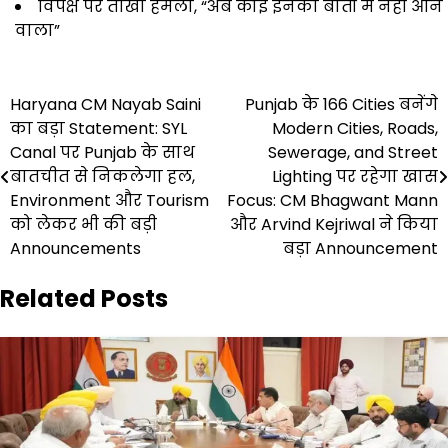
विपक्ष पर तीखा हमला, “अब कोई इनकी बातों में नहीं आने
वाला”
Post
Haryana CM Nayab Saini
Punjab के 166 Cities बनेंगे
का बड़ा Statement: SYL
Modern Cities, Roads,
navigation
Canal पर Punjab के साथ
Sewerage, and Street
बातचीत से निकलेगा हल,
Lighting पर रहेगा खास
Environment और Tourism
Focus: CM Bhagwant Mann
को लेकर भी की बड़ी
और Arvind Kejriwal ने किया
Announcements
बड़ा Announcement
Related Posts