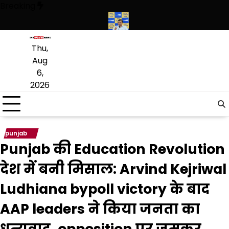
Skip
Breaking
to
content
ांग्रेसी विधायक लाडी को घेरा
सियाम ने भी माना, ई-20 में ज्यादा क्लोराइड और नम
Thu,
Aug
6,
2026
punjab
Punjab की Education Revolution
देश में बनी मिसाल: Arvind Kejriwal
Ludhiana bypoll victory के बाद
AAP leaders ने किया जनता का
धन्यवाद, opposition पर जमकर