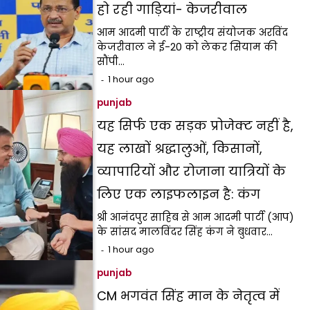
हो रही गाड़ियां- केजरीवाल
आम आदमी पार्टी के राष्ट्रीय संयोजक अरविंद
केजरीवाल ने ई-20 को लेकर सियाम की
सौंपी…
1 hour ago
punjab
यह सिर्फ एक सड़क प्रोजेक्ट नहीं है,
यह लाखों श्रद्धालुओं, किसानों,
व्यापारियों और रोजाना यात्रियों के
लिए एक लाइफलाइन है: कंग
श्री आनंदपुर साहिब से आम आदमी पार्टी (आप)
के सांसद मालविंदर सिंह कंग ने बुधवार…
1 hour ago
punjab
CM भगवंत सिंह मान के नेतृत्व में