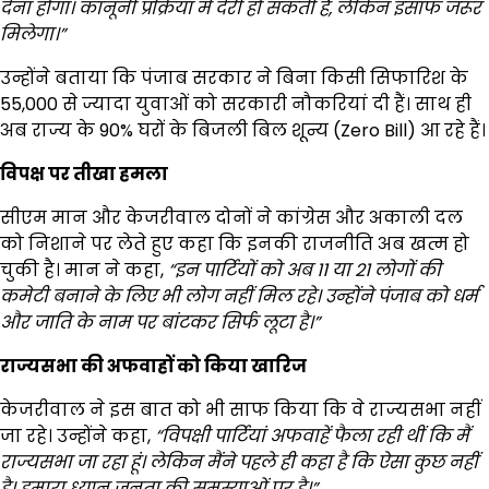
देना होगा। कानूनी प्रक्रिया में देरी हो सकती है,
लेकिन इंसाफ जरूर
मिलेगा।”
उन्होंने बताया कि पंजाब सरकार ने बिना किसी सिफारिश के
55,000 से ज्यादा युवाओं को सरकारी नौकरियां दी हैं। साथ ही
अब राज्य के 90% घरों के बिजली बिल शून्य (Zero Bill) आ रहे हैं।
विपक्ष पर तीखा हमला
सीएम मान और केजरीवाल दोनों ने कांग्रेस और अकाली दल
को निशाने पर लेते हुए कहा कि इनकी राजनीति अब खत्म हो
चुकी है। मान ने कहा,
“
इन पार्टियों को अब 11
या 21
लोगों की
कमेटी बनाने के लिए भी लोग नहीं मिल रहे। उन्होंने पंजाब को धर्म
और जाति के नाम पर बांटकर सिर्फ लूटा है।”
राज्यसभा की अफवाहों को किया खारिज
केजरीवाल ने इस बात को भी साफ किया कि वे राज्यसभा नहीं
जा रहे। उन्होंने कहा,
“
विपक्षी पार्टियां अफवाहें फैला रही थीं कि मैं
राज्यसभा जा रहा हूं। लेकिन मैंने पहले ही कहा है कि ऐसा कुछ नहीं
है। हमारा ध्यान जनता की समस्याओं पर है।”