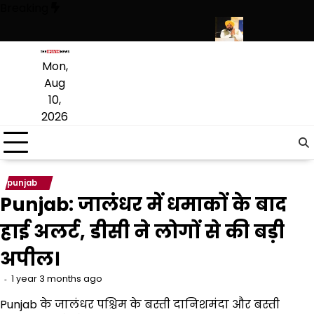
Skip
Breaking
to
content
ारिश का अलर्ट, गुरुवार से मानसून फिर होगा सक्रिय
मुख्यमंत्री सेहत योजना’ ने 
Mon,
Aug
10,
2026
punjab
Punjab: जालंधर में धमाकों के बाद
हाई अलर्ट, डीसी ने लोगों से की बड़ी
अपील।
1 year 3 months ago
Punjab के जालंधर पश्चिम के बस्ती दानिशमंदा और बस्ती