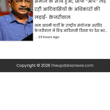
समाज के साथ हुआ, सिर्फ ‘‘आप’’ लड़
रही आदिवासियों के अधिकारों की
लड़ाई- केजरीवाल
आम आदमी पार्टी के राष्ट्रीय संयोजक अरविंद
केजरीवाल ने विश्व आदिवासी दिवस पर देश भर…
23 hours ago
Copyright © 2026
theupdatesnews.com