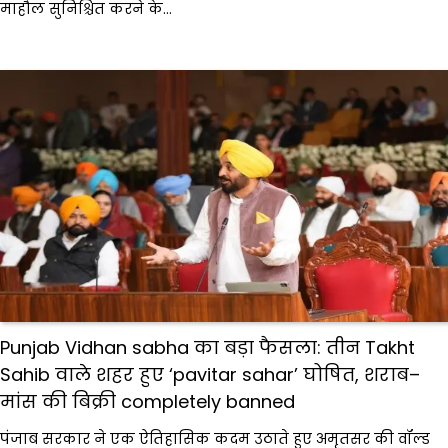
माहौल सुनिश्चित करने के…
Punjab Vidhan sabha का बड़ा फैसला: तीन Takht
Sahib वाले शहर हुए ‘pavitar sahar’ घोषित, शराब–
मांस की बिक्री completely banned
पंजाब सरकार ने एक ऐतिहासिक कदम उठाते हुए अमृतसर की वॉल्ड