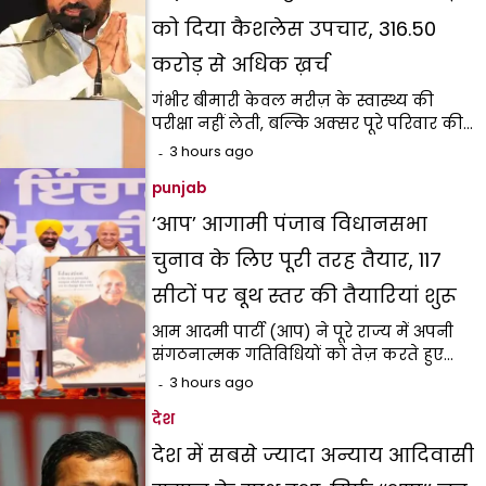
को दिया कैशलेस उपचार, ₹316.50
करोड़ से अधिक ख़र्च
गंभीर बीमारी केवल मरीज़ के स्वास्थ्य की
परीक्षा नहीं लेती, बल्कि अक्सर पूरे परिवार की…
3 hours ago
punjab
‘आप’ आगामी पंजाब विधानसभा
चुनाव के लिए पूरी तरह तैयार, 117
सीटों पर बूथ स्तर की तैयारियां शुरू
आम आदमी पार्टी (आप) ने पूरे राज्य में अपनी
संगठनात्मक गतिविधियों को तेज़ करते हुए…
3 hours ago
देश
देश में सबसे ज्यादा अन्याय आदिवासी