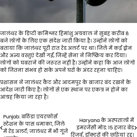
जालंधर के डिप्टी कमिश्नर हिमांशु अग्रवाल ने सुबह करीब 8
बजे लोगों के लिए एक संदेश जारी किया है। उन्होंने लोगों को
बताया कि जालंधर पूरी रात रेड अलर्ट पर था। जिले में कई ड्रोन
और अन्य वस्तुएं देखी गईं, जिन्हें सेना ने निष्क्रिय कर दिया।
लोगों को घबराने की जरूरत नहीं है। उन्होंने कहा कि आज लोगों
को जितना संभव हो सके अपने घरों के अंदर रहना चाहिए।
प्रशासन ने जालंधर कैंट और आदमपुर के बाजार बंद रखने के
आदेश जारी किए हैं। लोगों से एक स्थान पर एकत्र न होने का
आग्रह किया जा रहा है।
Post
Punjab: बठिंडा एयरफोर्स
Haryana के अस्पतालों में
स्टेशन के पास धमाका, जिले
navigation
इमरजेंसी मोड: 15 हजार बेड
में रेड अलर्ट; जालंधर में भी गूंजे
रिजर्व, डॉक्टरों की छुट्टियां रद्द।