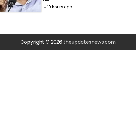
10 hours ago
Copyright © 2026
theupdatesnews.com