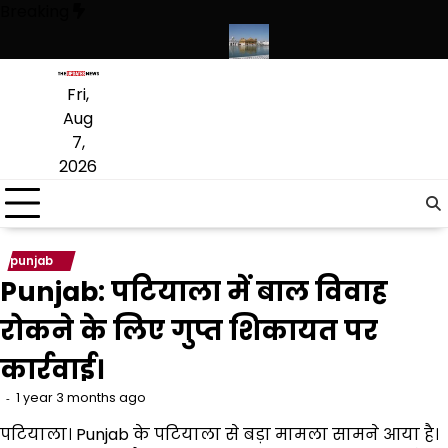
Skip
Breaking
to
content
गी, संस्कृत लागू करने का फैसला वापस
श्री गुरु हरिकृष्ण साहिब जी के प्रकाश पर्व पर
Fri,
Aug
7,
2026
punjab
Punjab: पटियाला में बाल विवाह
रोकने के लिए गुप्त शिकायत पर
कार्रवाई।
1 year 3 months ago
पटियाला। Punjab के पटियाला से बड़ा मामला सामने आया है।