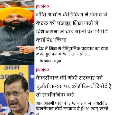
punjab
नीति आयोग की रैंकिंग में पंजाब ने
केरल को पछाड़ा; शिक्षा मंत्री ने
विधानसभा में चार सालों का रिपोर्ट
कार्ड पेश किया
प्रदेश में शिक्षा में ऐतिहासिक बदलाव का दावा
करते हुए पंजाब के शिक्षा मंत्री स.…
10 hours ago
punjab
केजरीवाल की मोदी सरकार को
चुनौती, E-20 पर कोई रिसर्च रिपोर्ट है
तो सार्वजनिक करे
आम आदमी पार्टी के राष्ट्रीय संयोजक अरविंद
केजरीवाल मोदी सरकार से ई-20 लागू करने
से…