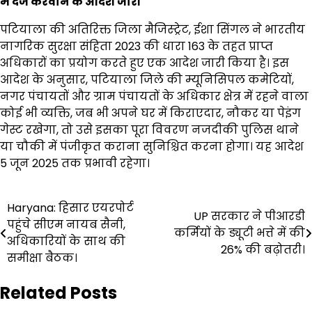
में दर्ज करवाने के आदेश जारी
पटियाला की अतिरिक्त जिला मैजिस्ट्रेट, ईशा सिंगल ने भारतीय
नागरिक सुरक्षा संहिता 2023 की धारा 163 के तहत प्राप्त
अधिकारों का प्रयोग करते हुए एक आदेश जारी किया है। इस
आदेश के अनुसार, पटियाला जिले की म्यूनिसिपल कमेटियों,
नगर पंचायतों और ग्राम पंचायतों के अधिकार क्षेत्र में रहने वाला
कोई भी व्यक्ति, जब भी अपने घर में किराएदार, नौकर या पेइंग
गेस्ट रखेगा, तो उसे इसका पूरा विवरण नजदीकी पुलिस थाने
या चौकी में पंजीकृत कराना सुनिश्चित करना होगा। यह आदेश
5 जून 2025 तक प्रभावी रहेगा।
Post
Haryana: हिसार एयरपोर्ट
UP सरकार ने पीआरडी
पहुंचे सीएम नायब सैनी,
navigation
कर्मियों के ड्यूटी भत्ते में की
अधिकारियों के साथ की
26% की बढ़ोतरी।
समीक्षा बैठक।
Related Posts