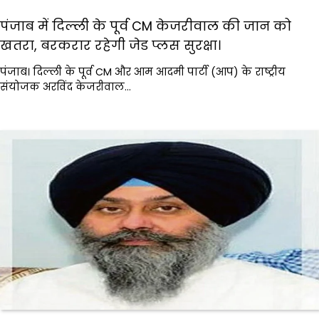
पंजाब में दिल्ली के पूर्व CM केजरीवाल की जान को
खतरा, बरकरार रहेगी जेड प्लस सुरक्षा।
पंजाब। दिल्ली के पूर्व CM और आम आदमी पार्टी (आप) के राष्ट्रीय
संयोजक अरविंद केजरीवाल…