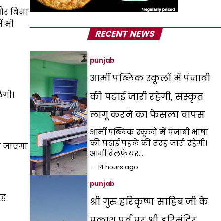
 और बिना
ं भी
RECENT NEWS
punjab
आर्मी पब्लिक स्कूलों में पंजाबी
ेगी।
की पढ़ाई जारी रहेगी, संस्कृत
लागू करने का फैसला वापस
आर्मी पब्लिक स्कूलों में पंजाबी भाषा
की पढ़ाई पहले की तरह जारी रहेगी।
या जाएगा
आर्मी वेलफेयर…
14 hours ago
punjab
रह
श्री गुरु हरिकृष्ण साहिब जी के
प्रकाश पर्व पर श्री हरिमंदिर