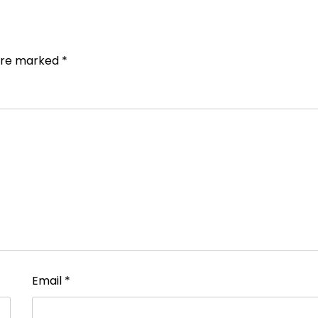
 are marked
*
Email
*