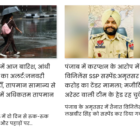
 में आज बारिश, आंधी
पंजाब में करप्शन के आरोप में
 का अलर्ट:जनवरी
विजिलेंस SSP सस्पेंड:अमृतसर म
दी, तापमान सामान्य से
करोड़ का टेंडर मामला; मजीठ
 में अधिकतम तापमान
अरेस्ट वाली टीम के हेड रह चु
पंजाब के अमृतसर में तैनात विजिलें
लखबीर सिंह को सस्पेंड कर दिया ग
 में दो दिन से रुक-रुक
और पहाड़ों पर…