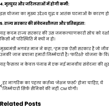
4. मृत्युदर और जटिलताओं में होगी कमी:
इस योजना का मुख्य उद्देश्य युद्ध व आतंक घटनाओं के कारण 
5. राज्य सरकार की संवेदनशीलता और प्रतिबद्धता:
यह कदम राज्य सरकार की उस जनकल्याणकारी सोच को दर्शाता है,
किसी भी परिस्थिति में क्यों न हो।
मुख्यमंत्री भगवंत मान ने कहा, “हम एक ऐसी सरकार हैं जो जीवन 
उनकी जान बचाना हमारी जिम्मेदारी है। ‘फरिश्ते’ योजना के विस
यह फैसला न केवल पंजाब में एक नई मानवीय संवेदना की शुरु
Post
हर नागरिक का पहला कर्तव्य ‘नेशन फर्स्ट’ होना चाहिए, ये
navigation
जिम्मेदारी सिर्फ सैनिकों की नहीं: CM योगी।
Related Posts