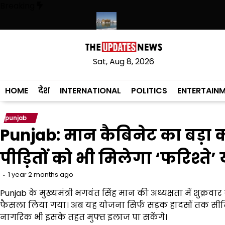
Skip
Breaking
to
content
स्कृत लागू करने का फैसला वापस
श्री गुरु हरिकृष्ण साहिब जी के प्रकाश पर्व पर श्री ह
Sat, Aug 8, 2026
HOME
देश
INTERNATIONAL
POLITICS
ENTERTAIN
punjab
Punjab: मान कैबिनेट का बड़ा 
पीड़ितों को भी मिलेगा ‘फरिश्त
1 year 2 months ago
Punjab के मुख्यमंत्री भगवंत सिंह मान की अध्यक्षता में शुक्रव
फैसला लिया गया। अब यह योजना सिर्फ सड़क हादसों तक सीमित 
नागरिक भी इसके तहत मुफ्त इलाज पा सकेंगे।