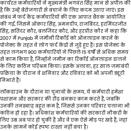
कार्यरत कर्मचारियों ने मुख्यमंत्री भगवंत सिंह मान से अपील की
है कि उन्हें बेरोजगारी से बचाने के लिए कदम उठाए जाएं। इस
संबंध में फर्द केंद्र कर्मचारियों की एक आपात बैठक आयोजित
की गई, जिसमें ओंकार सिंह, अमनदीप, राजबिंदर, हरमिंदरजीत
सिंह, सतिंदर कौर, बलजिंदर कौर, और हरप्रीत कौर ने कहा कि
2007 में Punjab में जमीनी रिकॉर्ड को ऑनलाइन करने के
प्रोजेक्ट के तहत वे लोग फर्द केंद्रों से जुड़े हुए हैं। इस प्रोजेक्ट के
तहत लगभग 900 कर्मचारियों ने पिछले 15 वर्षों से अधिक समय
से काम किया है, जिन्होंने जमीन का रिकॉर्ड ऑनलाइन डालने
के लिए कठिन परिश्रम किया। इसके अलावा, हर साल जमाबंदी
प्रक्रिया के दौरान वे शनिवार और रविवार को भी अपनी ड्यूटी
निभाते हैं।
लॉकडाउन के दौरान या चुनावों के समय, ये कर्मचारी हमेशा
प्रशासन और सरकार की रीढ़ बनकर काम करते हैं, जबकि
उनकी तनख्वाह बहुत कम है, जिससे उनका परिवार चलाना भी
कठिन हो रहा है। अधिकांश कर्मचारियों की सरकारी नौकरी के
लिए उम्र अब पार हो चुकी है और वे एक ऐसे मोड़ पर खड़े हैं, जहां
उनके सामने कोई स्पष्ट रास्ता नहीं बचा है।