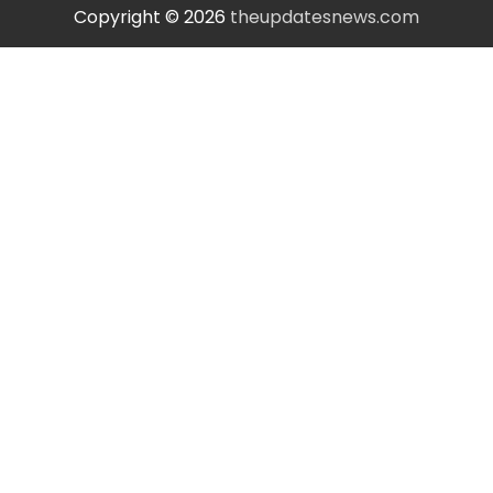
Copyright © 2026
theupdatesnews.com