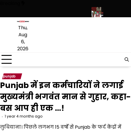
Skip
Breaking
to
content
र प्राइवेट स्कूल फीस तक कई प्रस्तावों को मंजूरी
पंजाब विधानसभा में रोजगार और 
Thu,
Aug
6,
2026
punjab
Punjab में इन कर्मचारियों ने लगाई
मुख्यमंत्री भगवंत मान से गुहार, कहा-
बस आप ही एक …!
1 year 4 months ago
लुधियाना। पिछले लगभग 15 वर्षों से Punjab के फर्द केंद्रों में