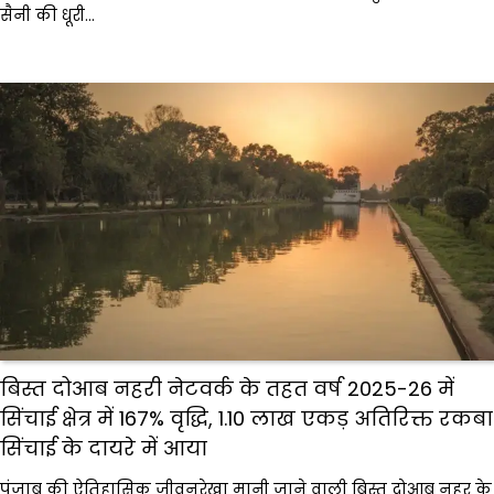
सैनी की धूरी…
बिस्त दोआब नहरी नेटवर्क के तहत वर्ष 2025-26 में
सिंचाई क्षेत्र में 167% वृद्धि, 1.10 लाख एकड़ अतिरिक्त रकबा
सिंचाई के दायरे में आया
पंजाब की ऐतिहासिक जीवनरेखा मानी जाने वाली बिस्त दोआब नहर के