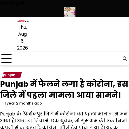
Skip
Breaking
to
content
हथियारों की बड़ी खेप बरामद की
अमन अरोड़ा ने शाहकोट हलके में नौकरियों के मामल
Thu,
Aug
6,
2026
punjab
Punjab में फैलने लगा है कोरोना, इस
जिले में पहला मामला आया सामने।
1 year 2 months ago
Punjab के फिरोजपुर जिले में कोरोना का पहला मामला सामने
आया है। अंबाला निवासी एक युवक, जो गुरुग्राम की एक निजी
कंपनी में कार्यरत है, कोरोना पॉजिटिव पाया गया है। युवक