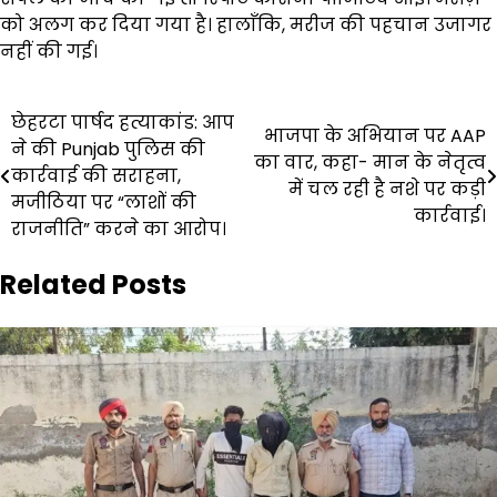
को अलग कर दिया गया है। हालाँकि, मरीज की पहचान उजागर
नहीं की गई।
Post
छेहरटा पार्षद हत्याकांड: आप
भाजपा के अभियान पर AAP
ने की Punjab पुलिस की
navigation
का वार, कहा- मान के नेतृत्व
कार्रवाई की सराहना,
में चल रही है नशे पर कड़ी
मजीठिया पर “लाशों की
कार्रवाई।
राजनीति” करने का आरोप।
Related Posts