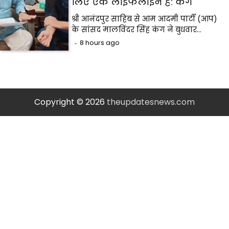
लिए एक लाइफलाइन है: कंग
श्री आनंदपुर साहिब से आम आदमी पार्टी (आप)
के सांसद मालविंदर सिंह कंग ने बुधवार…
8 hours ago
Copyright © 2026
theupdatesnews.com