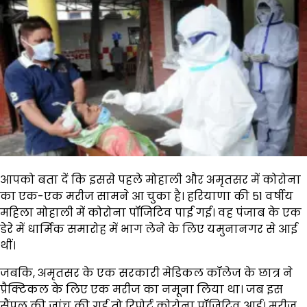
आपको बता दें कि इससे पहले मोहाली और अमृतसर में कोरोना
का एक-एक मरीज सामने आ चुका है। हरियाणा की 51 वर्षीय
महिला मोहाली में कोरोना पॉजिटिव पाई गई। वह पंजाब के एक
डेरे में धार्मिक समारोह में भाग लेने के लिए यमुनानगर से आई
थीं।
जबकि, अमृतसर के एक सरकारी मेडिकल कॉलेज के छात्र ने
प्रैक्टिकल के लिए एक मरीज का नमूना लिया था। जब इस
सैंपल की जांच की गई तो रिपोर्ट कोरोना पॉजिटिव आई। मरीज़