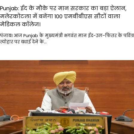
Punjab: ईद के मौके पर मान सरकार का बड़ा ऐलान,
मलेरकोटला में बनेगा 100 एमबीबीएस सीटों वाला
मेडिकल कॉलेज।
पंजाब। आज Punjab के मुख्यमंत्री भगवंत मान ईद-उल-फितर के पवित्र
त्योहार पर बधाई देने के…