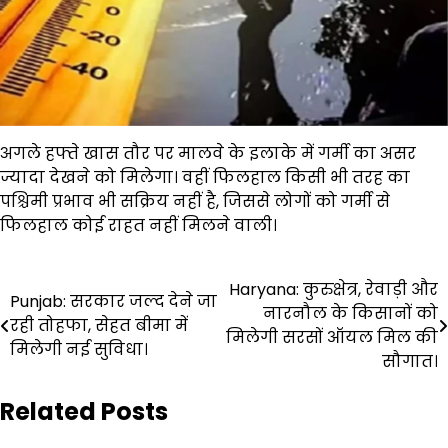
अगले हफ्ते खास तौर पर मालवे के इलाके में गर्मी का असर
ज्यादा देखने को मिलेगा। वहीं फिलहाल किसी भी तरह का
पश्चिमी प्रभाव भी सक्रिय नहीं है, जिससे लोगों को गर्मी से
फिलहाल कोई राहत नहीं मिलने वाली।
Post
Haryana: कुरुक्षेत्र, रेवाड़ी और
Punjab: सरकार जल्द देने जा
नारनौल के किसानों को
navigation
रही तोहफा, सेहत बीमा में
मिलेगी सरसों ऑयल मिल की
मिलेगी नई सुविधा।
सौगात।
Related Posts