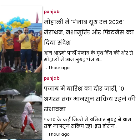
punjab
मोहाली में ‘पंजाब यूथ रन 2026’
मैराथन, नशामुक्ति और फिटनेस का
दिया संदेश
आम आदमी पार्टी पंजाब के यूथ विंग की ओर से
मोहाली में आज सुबह ‘पंजाब…
1 hour ago
punjab
पंजाब में बारिश का दौर जारी, 10
अगस्त तक मानसून सक्रिय रहने की
संभावना
पंजाब के कई जिलों में शनिवार सुबह से शाम
तक मानसून सक्रिय रहा। इस दौरान…
1 hour ago