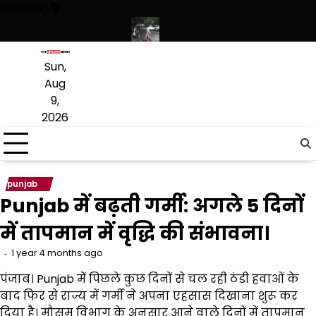
Skip
Breaking
to
content
 और फिटनेस का दिया संदेश
पंजाब में बारिश का दौर जारी, 10 अगस्त तक मानसून स
Sun,
Aug
9,
2026
punjab
Punjab में बढ़ती गर्मी: अगले 5 दिनों
में तापमान में वृद्धि की संभावना।
1 year 4 months ago
पंजाब। Punjab में पिछले कुछ दिनों से चल रही ठंडी हवाओं के
बाद फिर से राज्य में गर्मी ने अपना एहसास दिखाना शुरू कर
दिया है। मौसम विभाग के अनुसार आने वाले दिनों में तापमान