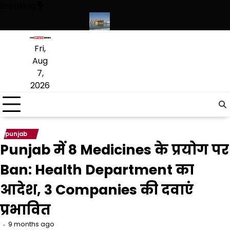
Skip
Breaking
to
content
ागू करने का फैसला वापस
श्री गुरु हरिकृष्ण साहिब जी के प्रकाश पर्व पर श्री हरिमंदि
Fri,
Aug
7,
2026
punjab
Punjab में 8 Medicines के प्रयोग पर
Ban: Health Department का
आदेश, 3 Companies की दवाएं
प्रभावित
9 months ago