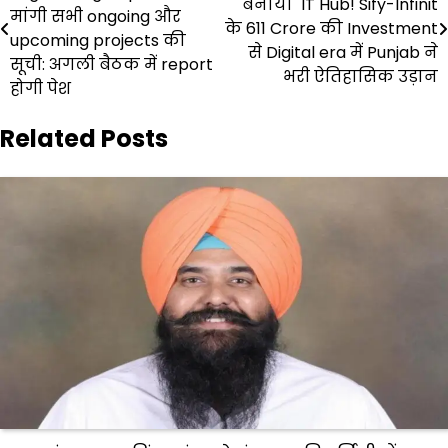
navigation
बनाया IT Hub! Sify-Infinit
मांगी सभी ongoing और
के ₹611 Crore की Investment
upcoming projects की
से Digital era में Punjab ने
सूची: अगली बैठक में report
भरी ऐतिहासिक उड़ान
होगी पेश
Related Posts