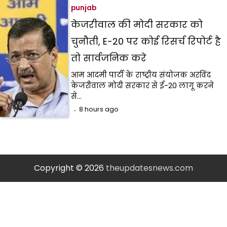
punjab
केजरीवाल की मोदी सरकार को
चुनौती, E-20 पर कोई रिसर्च रिपोर्ट है
तो सार्वजनिक करे
आम आदमी पार्टी के राष्ट्रीय संयोजक अरविंद
केजरीवाल मोदी सरकार से ई-20 लागू करने
से…
8 hours ago
Copyright © 2026
theupdatesnews.com