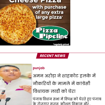
RECENT NEWS
punjab
अमन अरोड़ा ने शाहकोट हलके में
नौकरियों के मामले में कांग्रेसी
विधायक लाडी को घेरा
पंजाब विधान सभा में विपक्ष को घेरते हुए पंजाब
के रोजगार सृजन, कौशल विकास और…