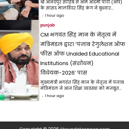
श्री आनंदपुर साहिब से आम आदमी पार्टी (आप)
के सांसद मालविंदर सिंह कंग ने बुधवार…
1 hour ago
punjab
CM भगवंत सिंह मान के नेतृत्व में
मंत्रिमंडल द्वारा ‘पंजाब रेगुलेशन ऑफ
फीस ऑफ Unaided Educational
Institutions (संशोधन)
विधेयक-2026’ पास
मुख्यमंत्री भगवंत सिंह मान के नेतृत्व में पंजाब
मंत्रिमंडल ने आज शिक्षा व्यवस्था को मजबूत…
1 hour ago