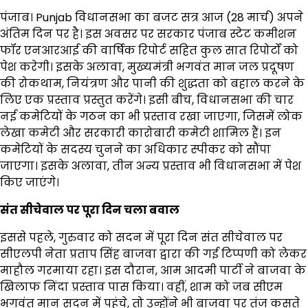
पंजाब। Punjab विधानसभा का बजट सत्र आज (28 मार्च) अपने
अंतिम दिन पर है। इस अवसर पर सरकार पंजाब स्टेट कमीशन
फॉर एनआरआई की वार्षिक रिपोर्ट सहित कुल सात रिपोर्टों को
पेश करेगी। इसके अलावा, मुख्यमंत्री भगवंत मान जल प्रदूषण
की रोकथाम, नियंत्रण और पानी की शुद्धता को बहाल करने के
लिए एक प्रस्ताव प्रस्तुत करेंगे। इसी बीच, विधानसभा की चार
नई कमेटियों के गठन का भी प्रस्ताव रखा जाएगा, जिसमें लोक
लेखा कमेटी और सरकारी कारोबारी कमेटी शामिल हैं। इन
कमेटियों के सदस्य चुनने का अधिकार स्पीकर को सौंपा
जाएगा। इसके अलावा, तीन अन्य प्रस्ताव भी विधानसभा में पेश
किए जाएंगे।
संत सीचेवाल पर पूरा दिन चला बवाल
इससे पहले, गुरुवार को सदन में पूरा दिन संत सीचेवाल पर
सीएलपी नेता प्रताप सिंह बाजवा द्वारा की गई टिप्पणी को लेकर
माहौल गरमाया रहा। इस दौरान, आम आदमी पार्टी ने बाजवा के
खिलाफ निंदा प्रस्ताव पास किया। वहीं, शाम को जब सीएम
भगवंत मान सदन में पहुंचे, तो उन्होंने भी बाजवा पर तंज कसते