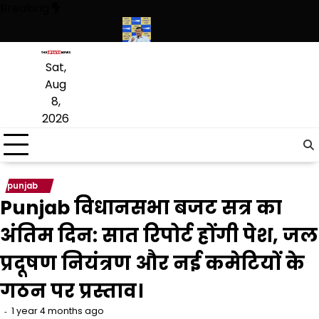
Skip
Breaking
to
content
ी विधायक लाडी को घेरा
सियाम ने भी माना, ई-20 में ज्यादा क्लोराइड और नमी के क
Sat,
Aug
8,
2026
punjab
Punjab विधानसभा बजट सत्र का
अंतिम दिन: सात रिपोर्ट होंगी पेश, जल
प्रदूषण नियंत्रण और नई कमेटियों के
गठन पर प्रस्ताव।
1 year 4 months ago