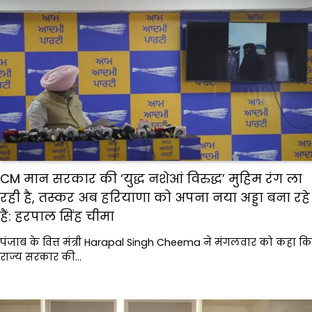
CM मान सरकार की ‘युद्ध नशेआं विरुद्ध’ मुहिम रंग ला
रही है, तस्कर अब हरियाणा को अपना नया अड्डा बना रहे
हैं: हरपाल सिंह चीमा
पंजाब के वित्त मंत्री Harapal Singh Cheema ने मंगलवार को कहा कि
राज्य सरकार की…