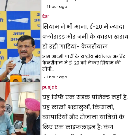
1 hour ago
देश
सियाम ने भी माना, ई-20 में ज्यादा
क्लोराइड और नमी के कारण खराब
हो रही गाड़ियां- केजरीवाल
आम आदमी पार्टी के राष्ट्रीय संयोजक अरविंद
केजरीवाल ने ई-20 को लेकर सियाम की
सौंपी…
1 hour ago
punjab
यह सिर्फ एक सड़क प्रोजेक्ट नहीं है,
यह लाखों श्रद्धालुओं, किसानों,
व्यापारियों और रोजाना यात्रियों के
लिए एक लाइफलाइन है: कंग