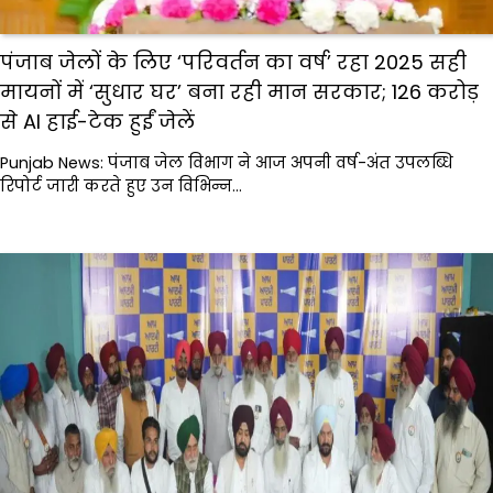
पंजाब जेलों के लिए ‘परिवर्तन का वर्ष’ रहा 2025 सही
मायनों में ‘सुधार घर’ बना रही मान सरकार; 126 करोड़
से AI हाई-टेक हुईं जेलें
Punjab News: पंजाब जेल विभाग ने आज अपनी वर्ष-अंत उपलब्धि
रिपोर्ट जारी करते हुए उन विभिन्न…