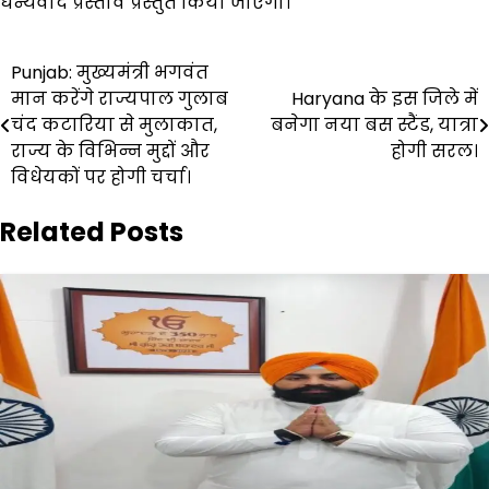
धन्यवाद प्रस्ताव प्रस्तुत किया जाएगा।
Post
Punjab: मुख्यमंत्री भगवंत
मान करेंगे राज्यपाल गुलाब
Haryana के इस जिले में
navigation
चंद कटारिया से मुलाकात,
बनेगा नया बस स्टैंड, यात्रा
राज्य के विभिन्न मुद्दों और
होगी सरल।
विधेयकों पर होगी चर्चा।
Related Posts