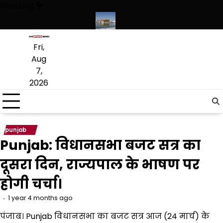
Skip
Breaking
to
content
ंस्कृत लागू करने का फैसला वापस
श्री गुरु हरिकृष्ण साहिब जी के प्रकाश पर्व पर श्री 
Fri,
Aug
7,
2026
punjab
Punjab: विधानसभा बजट सत्र का
दूसरा दिन, राज्यपाल के भाषण पर
होगी चर्चा।
1 year 4 months ago
पंजाब। Punjab विधानसभा का बजट सत्र आज (24 मार्च) के