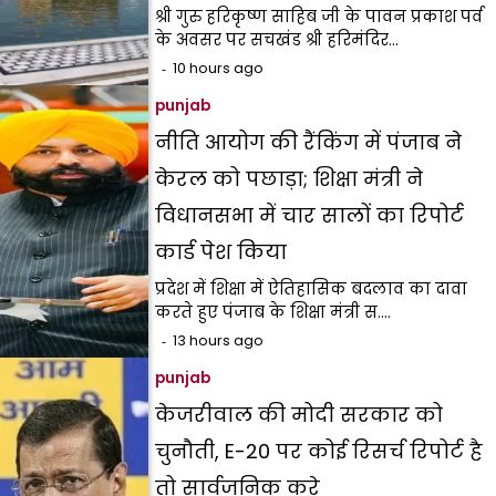
श्री गुरु हरिकृष्ण साहिब जी के पावन प्रकाश पर्व
के अवसर पर सचखंड श्री हरिमंदिर…
10 hours ago
punjab
नीति आयोग की रैंकिंग में पंजाब ने
केरल को पछाड़ा; शिक्षा मंत्री ने
विधानसभा में चार सालों का रिपोर्ट
कार्ड पेश किया
प्रदेश में शिक्षा में ऐतिहासिक बदलाव का दावा
करते हुए पंजाब के शिक्षा मंत्री स.…
13 hours ago
punjab
केजरीवाल की मोदी सरकार को
चुनौती, E-20 पर कोई रिसर्च रिपोर्ट है
तो सार्वजनिक करे