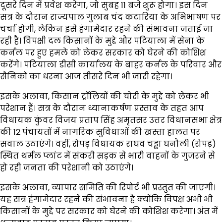
दूसरे दिन में प्रवेश करेगा, जो सुबह 11 बजे शुरू होगा। इस दिन
सत्र के दौरान राज्यपाल गुलाब चंद कटारिया के अभिभाषण पर
चर्चा होगी, लेकिन इसे हंगामेदार रहने की संभावना जताई जा
रही है। विपक्षी दल किसानों के मुद्दे और पटियाला में सेना के
कर्नल पर हुए हमले को लेकर सरकार को घेरने की कोशिश
करेंगे। पटियाला डीसी कार्यालय के बाहर कर्नल के परिवार और
सैनिकों का धरना आज तीसरे दिन भी जारी रहेगा।
इसके अलावा, किसान ट्रॉलियों की चोरी के मुद्दे को लेकर भी
परेशान हैं। सत्र के दौरान ध्यानाकर्षण प्रस्ताव के तहत आप
विधायक कुंवर विजय प्रताप सिंह अमृतसर उत्तर विधानसभा क्षेत्र
की 12 पंचायतों में नागरिक सुविधाओं की खस्ता हालत पर
सवाल उठाएंगे। वहीं, रोपड़ विधायक राघव चड्ढा घनौली (रोपड़)
स्थित थर्मल प्लांट में संकरी सड़क से भारी वाहनों के गुजरने से
हो रही जनता की परेशानी को उठाएंगे।
इसके अलावा, व्यापार समिति की रिपोर्ट भी प्रस्तुत की जाएगी।
यह सत्र हंगामेदार रहने की संभावना है क्योंकि विपक्ष अभी भी
किसानों के मुद्दे पर सरकार को घेरने की कोशिश करेगा। अंत में