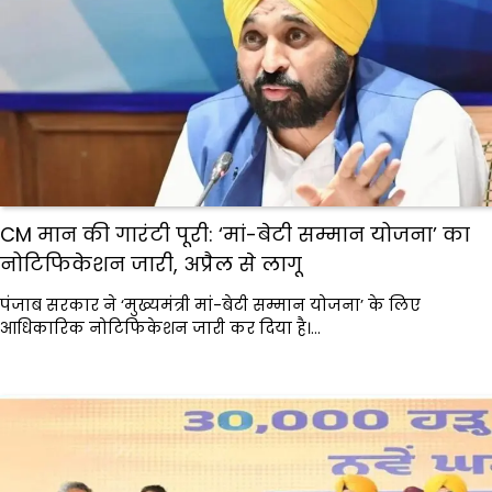
CM मान की गारंटी पूरी: ‘मां-बेटी सम्मान योजना’ का
नोटिफिकेशन जारी, अप्रैल से लागू
पंजाब सरकार ने ‘मुख्यमंत्री मां-बेटी सम्मान योजना’ के लिए
आधिकारिक नोटिफिकेशन जारी कर दिया है।…