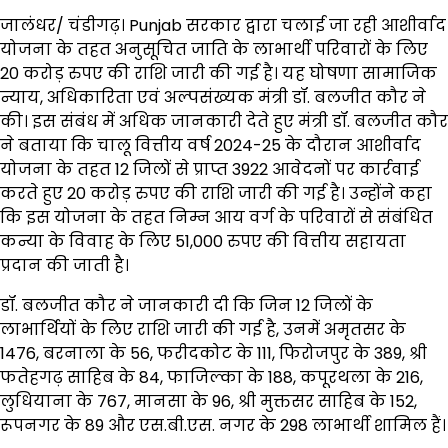
जालंधर/ चंडीगढ़। Punjab सरकार द्वारा चलाई जा रही आशीर्वाद
योजना के तहत अनुसूचित जाति के लाभार्थी परिवारों के लिए
20 करोड़ रुपए की राशि जारी की गई है। यह घोषणा सामाजिक
न्याय, अधिकारिता एवं अल्पसंख्यक मंत्री डॉ. बलजीत कौर ने
की। इस संबंध में अधिक जानकारी देते हुए मंत्री डॉ. बलजीत कौर
ने बताया कि चालू वित्तीय वर्ष 2024-25 के दौरान आशीर्वाद
योजना के तहत 12 जिलों से प्राप्त 3922 आवेदनों पर कार्रवाई
करते हुए 20 करोड़ रुपए की राशि जारी की गई है। उन्होंने कहा
कि इस योजना के तहत निम्न आय वर्ग के परिवारों से संबंधित
कन्या के विवाह के लिए 51,000 रुपए की वित्तीय सहायता
प्रदान की जाती है।
डॉ. बलजीत कौर ने जानकारी दी कि जिन 12 जिलों के
लाभार्थियों के लिए राशि जारी की गई है, उनमें अमृतसर के
1476, बरनाला के 56, फरीदकोट के 111, फिरोजपुर के 389, श्री
फतेहगढ़ साहिब के 84, फाजिल्का के 188, कपूरथला के 216,
लुधियाना के 767, मानसा के 96, श्री मुक्तसर साहिब के 152,
रूपनगर के 89 और एस.बी.एस. नगर के 298 लाभार्थी शामिल हैं।