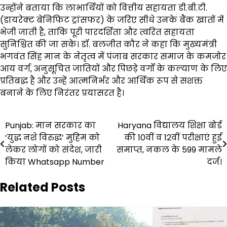
उन्होंने बताया कि लाभार्थियों को वित्तीय सहायता डी.बी.टी.
(डायरेक्ट बेनिफिट ट्रांसफर) के जरिए सीधे उनके बैंक खातों में
भेजी जाती है, ताकि पूरी पारदर्शिता और त्वरित सहायता
सुनिश्चित की जा सके। डॉ. बलजीत कौर ने कहा कि मुख्यमंत्री
भगवंत सिंह मान के नेतृत्व में पंजाब सरकार समाज के कमजोर
आय वर्ग, अनुसूचित जातियों और पिछड़े वर्गों के कल्याण के लिए
प्रतिबद्ध है और उन्हें आत्मनिर्भर और आर्थिक रूप से सशक्त
बनाने के लिए निरंतर प्रयासरत है।
Post
Punjab: मान सरकार का
Haryana विद्यालय शिक्षा बोर्ड
‘युद्ध नशे विरुद्ध’ मुहिम को
की 10वीं व 12वीं परीक्षाएं हुई
navigation
लेकर लोगों को संदेश, जारी
समाप्त, नकल के 599 मामले
किया Whatsapp Number
दर्ज।
Related Posts