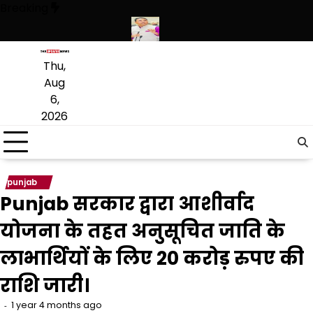
Skip
Breaking
to
content
रों की बड़ी खेप बरामद की
अमन अरोड़ा ने शाहकोट हलके में नौकरियों के मामले में
Thu,
Aug
6,
2026
punjab
Punjab सरकार द्वारा आशीर्वाद
योजना के तहत अनुसूचित जाति के
लाभार्थियों के लिए 20 करोड़ रुपए की
राशि जारी।
1 year 4 months ago