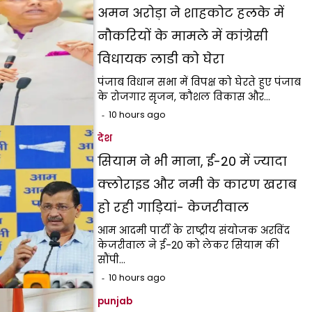
अमन अरोड़ा ने शाहकोट हलके में
नौकरियों के मामले में कांग्रेसी
विधायक लाडी को घेरा
पंजाब विधान सभा में विपक्ष को घेरते हुए पंजाब
के रोजगार सृजन, कौशल विकास और…
10 hours ago
देश
सियाम ने भी माना, ई-20 में ज्यादा
क्लोराइड और नमी के कारण खराब
हो रही गाड़ियां- केजरीवाल
आम आदमी पार्टी के राष्ट्रीय संयोजक अरविंद
केजरीवाल ने ई-20 को लेकर सियाम की
सौंपी…
10 hours ago
punjab