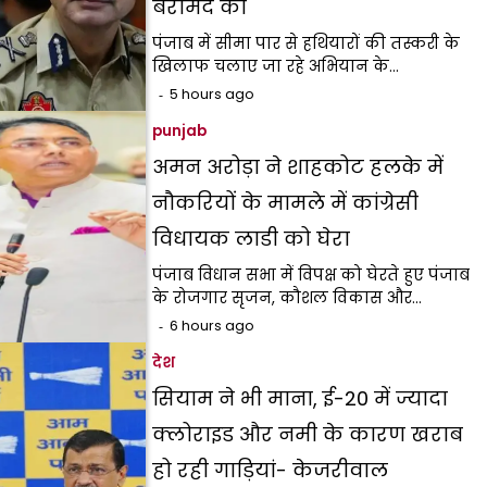
बरामद की
पंजाब में सीमा पार से हथियारों की तस्करी के
खिलाफ चलाए जा रहे अभियान के…
5 hours ago
punjab
अमन अरोड़ा ने शाहकोट हलके में
नौकरियों के मामले में कांग्रेसी
विधायक लाडी को घेरा
पंजाब विधान सभा में विपक्ष को घेरते हुए पंजाब
के रोजगार सृजन, कौशल विकास और…
6 hours ago
देश
सियाम ने भी माना, ई-20 में ज्यादा
क्लोराइड और नमी के कारण खराब
हो रही गाड़ियां- केजरीवाल