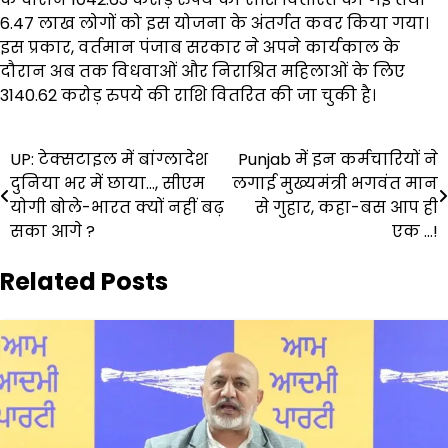
6.47 लाख लोगों को इस योजना के अंतर्गत कवर किया गया।
इस प्रकार, वर्तमान पंजाब सरकार ने अपने कार्यकाल के
दौरान अब तक विधवाओं और निराश्रित महिलाओं के लिए
3140.62 करोड़ रुपये की राशि वितरित की जा चुकी है।
Post
UP: टेक्सटाइल में बांग्लादेश
Punjab में इन कर्मचारियों ने
दुनिया भर में छाया…, सीएम
लगाई मुख्यमंत्री भगवंत मान
navigation
योगी बोले-भारत क्यों नहीं बढ़
से गुहार, कहा-बस आप ही
सका आगे ?
एक …!
Related Posts