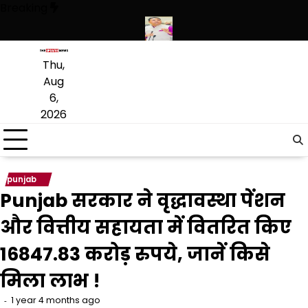
Skip
Breaking
to
content
थियारों की बड़ी खेप बरामद की
अमन अरोड़ा ने शाहकोट हलके में नौकरियों के मामले
Thu,
Aug
6,
2026
punjab
Punjab सरकार ने वृद्धावस्था पेंशन
और वित्तीय सहायता में वितरित किए
16847.83 करोड़ रुपये, जानें किसे
मिला लाभ !
1 year 4 months ago