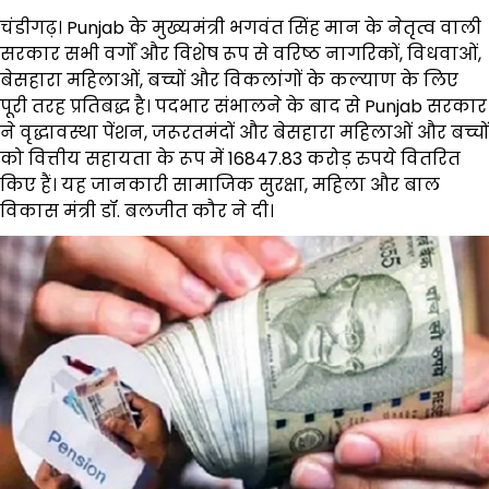
चंडीगढ़। Punjab के मुख्यमंत्री भगवंत सिंह मान के नेतृत्व वाली
सरकार सभी वर्गों और विशेष रूप से वरिष्ठ नागरिकों, विधवाओं,
बेसहारा महिलाओं, बच्चों और विकलांगों के कल्याण के लिए
पूरी तरह प्रतिबद्ध है। पदभार संभालने के बाद से Punjab सरकार
ने वृद्धावस्था पेंशन, जरूरतमंदों और बेसहारा महिलाओं और बच्चों
को वित्तीय सहायता के रूप में 16847.83 करोड़ रुपये वितरित
किए हैं। यह जानकारी सामाजिक सुरक्षा, महिला और बाल
विकास मंत्री डॉ. बलजीत कौर ने दी।