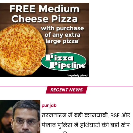
RECENT NEWS
punjab
तरनतारन में बड़ी कामयाबी, BSF और
पंजाब पुलिस ने हथियारों की बड़ी खेप