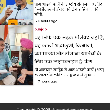
आम आदमी पार्टी के राष्ट्रीय संयोजक अरविंद
केजरीवाल ने ई-20 को लेकर सियाम की
सौंपी…
6 hours ago
punjab
यह सिर्फ एक सड़क प्रोजेक्ट नहीं है,
यह लाखों श्रद्धालुओं, किसानों,
व्यापारियों और रोजाना यात्रियों के
लिए एक लाइफलाइन है: कंग
श्री आनंदपुर साहिब से आम आदमी पार्टी (आप)
के सांसद मालविंदर सिंह कंग ने बुधवार…
7 hours ago
Copyright © 2026
theupdatesnews.com