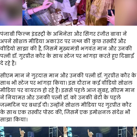
पंजाबी फिल्म इंडस्ट्री के अभिनेता और सिंगर रंजीत बावा ने
अपने सोशल मीडिया अकाउंट पर जश्न की कुछ तस्वीरें और
वीडियो साझा की हैं, जिसमें मुख्यमंत्री भगवंत मान और उनकी
पत्नी डॉ. गुरप्रीत कौर के साथ स्टेज पर भांगड़ा करते हुए दिखाई
दे रहे हैं।
सीएम मान ने गुरदास मान और उनकी पत्नी डॉ. गुरप्रीत कौर के
साथ भी स्टेज पर भांगड़ा किया। इस दौरान कई वीडियो सोशल
मीडिया पर वायरल हो रहे हैं। इससे पहले आज सुबह, सीएम मान
ने नियामत और उनकी पत्नी डॉ. को उनकी बेटी के पहले
जन्मदिन पर बधाई दी। उन्होंने सोशल मीडिया पर गुरप्रीत कौर
के साथ एक तस्वीर पोस्ट की, जिसमें एक इमोशनल संदेश भी
साझा किया।