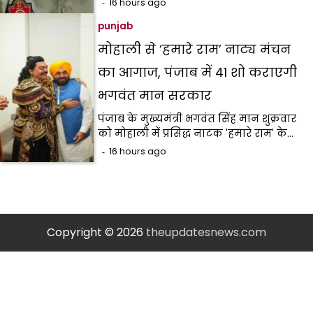
16 hours ago
punjab
मोहाली से ‘हमारे राम’ नाट्य मंचन
का आगाज, पंजाब में 41 शो कराएगी
भगवंत मान सरकार
पंजाब के मुख्यमंत्री भगवंत सिंह मान शुक्रवार
को मोहाली में प्रसिद्ध नाटक 'हमारे राम' के…
16 hours ago
Copyright © 2026
theupdatesnews.com