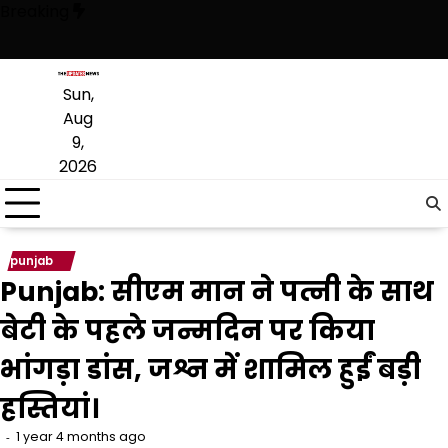
Skip
Breaking
to
content
ै, अब वह राजनीति में वापसी के लिए भाजपा से समझौता करने की कोशिश कर रही है:
Sun,
Aug
9,
2026
punjab
Punjab: सीएम मान ने पत्नी के साथ
बेटी के पहले जन्मदिन पर किया
भांगड़ा डांस, जश्न में शामिल हुईं बड़ी
हस्तियां।
1 year 4 months ago