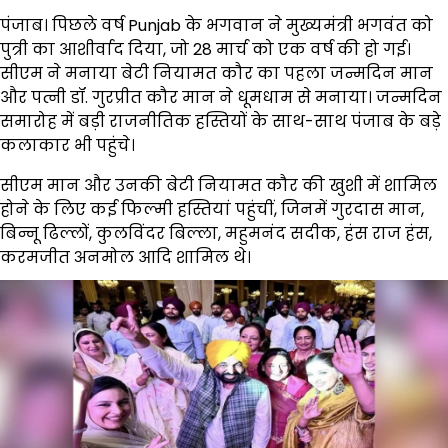
पंजाब। पिछले वर्ष Punjab के भगवान ने मुख्यमंत्री भगवंत को
पुत्री का आशीर्वाद दिया, जो 28 मार्च को एक वर्ष की हो गई।
सीएम ने मनाया बेटी नियामत कौर का पहला जन्मदिन मान
और पत्नी डॉ. गुरप्रीत कौर मान ने धूमधाम से मनाया। जन्मदिन
समारोह में बड़ी राजनीतिक हस्तियों के साथ-साथ पंजाब के बड़े
कलाकार भी पहुंचे।
सीएम मान और उनकी बेटी नियामत कौर की खुशी में शामिल
होने के लिए कई फिल्मी हस्तियां पहुंचीं, जिनमें गुरदास मान,
बिन्नू ढिल्लों, कुलविंदर बिल्ला, महुमनंद सदीक, हंस राज हंस,
करमजीत अनमोल आदि शामिल थे।