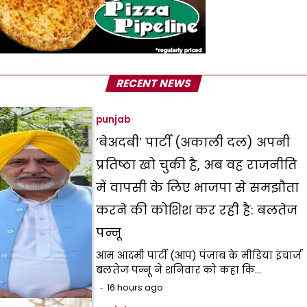
RECENT NEWS
punjab
‘बेअदबी’ पार्टी (अकाली दल) अपनी
प्रतिष्ठा खो चुकी है, अब वह राजनीति
में वापसी के लिए भाजपा से समझौता
करने की कोशिश कर रही है: बलतेज
पन्नू
आम आदमी पार्टी (आप) पंजाब के मीडिया इंचार्ज
बलतेज पन्नू ने शनिवार को कहा कि…
16 hours ago