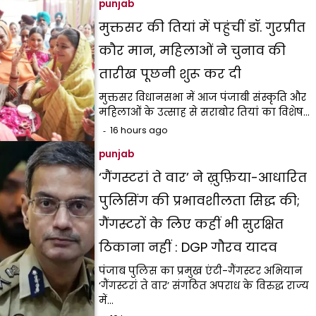
punjab
मुक्तसर की तियां में पहुंचीं डॉ. गुरप्रीत
कौर मान, महिलाओं ने चुनाव की
तारीख पूछनी शुरू कर दी
मुक्तसर विधानसभा में आज पंजाबी संस्कृति और
महिलाओं के उत्साह से सराबोर तियां का विशेष…
16 hours ago
punjab
‘गैंगस्टरां ते वार’ ने ख़ुफ़िया-आधारित
पुलिसिंग की प्रभावशीलता सिद्ध की;
गैंगस्टरों के लिए कहीं भी सुरक्षित
ठिकाना नहीं : DGP गौरव यादव
पंजाब पुलिस का प्रमुख एंटी-गैंगस्टर अभियान
‘गैंगस्टरां ते वार’ संगठित अपराध के विरुद्ध राज्य
में…