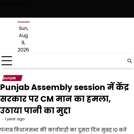
Skip
Breaking
to
content
ै, अब वह राजनीति में वापसी के लिए भाजपा से समझौता करने की कोशिश कर रही है:
Sun,
Aug
9,
2026
punjab
Punjab Assembly session में केंद्र
सरकार पर CM मान का हमला,
उठाया पानी का मुद्दा
1 year ago
पंजाब विधानसभा की कार्यवाही का दूसरा दिन सुबह 10 बजे