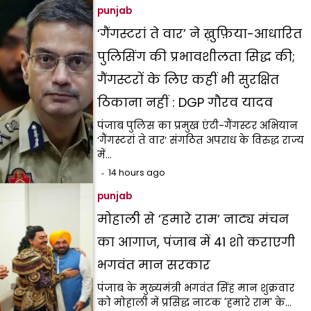
punjab
‘गैंगस्टरां ते वार’ ने ख़ुफ़िया-आधारित
पुलिसिंग की प्रभावशीलता सिद्ध की;
गैंगस्टरों के लिए कहीं भी सुरक्षित
ठिकाना नहीं : DGP गौरव यादव
पंजाब पुलिस का प्रमुख एंटी-गैंगस्टर अभियान
‘गैंगस्टरां ते वार’ संगठित अपराध के विरुद्ध राज्य
में…
14 hours ago
punjab
मोहाली से ‘हमारे राम’ नाट्य मंचन
का आगाज, पंजाब में 41 शो कराएगी
भगवंत मान सरकार
पंजाब के मुख्यमंत्री भगवंत सिंह मान शुक्रवार
को मोहाली में प्रसिद्ध नाटक 'हमारे राम' के…