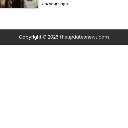
14 hours ago
Copyright © 2026
theupdatesnews.com