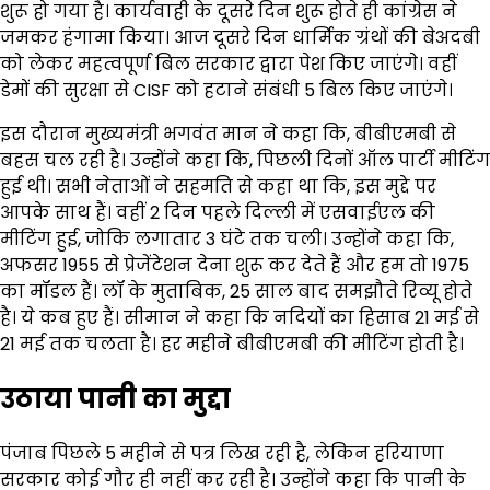
शुरू हो गया है। कार्यवाही के दूसरे दिन शुरू होते ही कांग्रेस ने
जमकर हंगामा किया। आज दूसरे दिन धार्मिक ग्रंथों की बेअदबी
को लेकर महत्वपूर्ण बिल सरकार द्वारा पेश किए जाएंगे। वहीं
डेमों की सुरक्षा से CISF को हटाने संबंधी 5 बिल किए जाएंगे।
इस दौरान मुख्यमंत्री भगवंत मान ने कहा कि, बीबीएमबी से
बहस चल रही है। उन्होंने कहा कि, पिछली दिनों ऑल पार्टी मीटिंग
हुई थी। सभी नेताओं ने सहमति से कहा था कि, इस मुद्दे पर
आपके साथ हैं। वहीं 2 दिन पहले दिल्ली में एसवाईएल की
मीटिंग हुई, जोकि लगातार 3 घंटे तक चली। उन्होंने कहा कि,
अफसर 1955 से प्रेजेंटेशन देना शुरू कर देते हैं और हम तो 1975
का मॉडल हैं। लॉ के मुताबिक, 25 साल बाद समझौते रिव्यू होते
है। ये कब हुए हैं। सीमान ने कहा कि नदियों का हिसाब 21 मई से
21 मई तक चलता है। हर महीने बीबीएमबी की मीटिंग होती है।
उठाया पानी का मुद्दा
पंजाब पिछले 5 महीने से पत्र लिख रही है, लेकिन हरियाणा
सरकार कोई गौर ही नहीं कर रही है। उन्होंने कहा कि पानी के