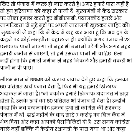
लिए तो पंजाब में कत्ल हो जाए करते हैं। अगर हमारे पास नहीं है
तो हम हरियाणा को कहां से पानी दें। मुख्यमंत्री ने केंद्र सरकार
पर तीखा हमला करते हुए बीबीएमबी, पठानकोट हमले और
नागरिकता से जुड़े मुद्दों पर अपनी नाराजगी खुलकर जाहिर की।
मुख्यमंत्री ने कहा कि मैं केंद्र से कह कर आया हूं कि अब ट्रंप के
कहने पर कोई समझौता बहाल न हो। क्योंकि अगर पंजाब से 23
एमएएफ पानी जाएगा तो नहर भी बनानी पड़ेगी और अगर नहर
हमारी जमीन से जाएगी, तो हमें उसका पानी भी चाहिए। ऐसा
नहीं होगा कि हमारी जमीन से नहर निकले और हमारी बकरी भी
पानी न पी पाए।
सीएम मान ने BBMB को करारा जवाब देते हुए कहा कि इसका
60 प्रतिशत खर्च पंजाब देता है, फिर भी यह हमारे खिलाफ
अदालत में जाता है। “जो वकील हमारे खिलाफ अदालत में खड़ा
होता है, उसके खर्च का 60 प्रतिशत भी पंजाब ही देता है। उन्होंने
कहा कि जब पठानकोट हमला हुआ तो कांग्रेस की सरकार
पंजाब में थी। ढाई महीने के बाद साढ़े 7 करोड़ का बिल केंद्र ने
भेज दिया और कहा आपको पैरामिलिट्री दी है। उस समय कांग्रेस
वाले नहीं बल्कि मैं केंद्रीय रक्षामंत्री के पास गया था और कहा