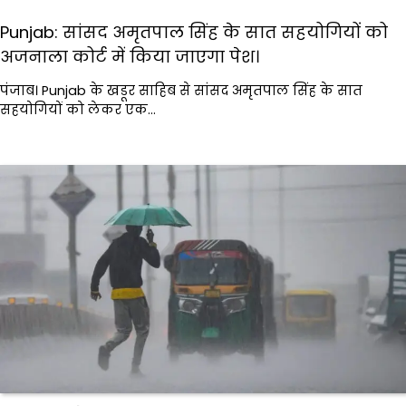
Punjab: सांसद अमृतपाल सिंह के सात सहयोगियों को
अजनाला कोर्ट में किया जाएगा पेश।
पंजाब। Punjab के खडूर साहिब से सांसद अमृतपाल सिंह के सात
सहयोगियों को लेकर एक…