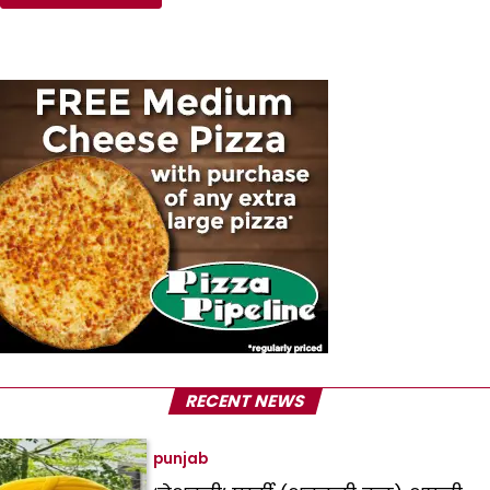
RECENT NEWS
punjab