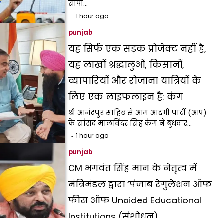
सौंपी…
1 hour ago
punjab
यह सिर्फ एक सड़क प्रोजेक्ट नहीं है,
यह लाखों श्रद्धालुओं, किसानों,
व्यापारियों और रोजाना यात्रियों के
लिए एक लाइफलाइन है: कंग
श्री आनंदपुर साहिब से आम आदमी पार्टी (आप)
के सांसद मालविंदर सिंह कंग ने बुधवार…
1 hour ago
punjab
CM भगवंत सिंह मान के नेतृत्व में
मंत्रिमंडल द्वारा ‘पंजाब रेगुलेशन ऑफ
फीस ऑफ Unaided Educational
Institutions (संशोधन)