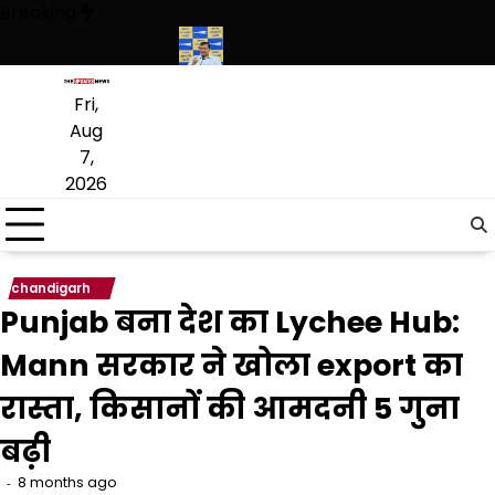
Skip
Breaking
to
content
 विधायक लाडी को घेरा
सियाम ने भी माना, ई-20 में ज्यादा क्लोराइड और नमी के का
Fri,
Aug
7,
2026
chandigarh
Punjab बना देश का Lychee Hub:
Mann सरकार ने खोला export का
रास्ता, किसानों की आमदनी 5 गुना
बढ़ी
8 months ago