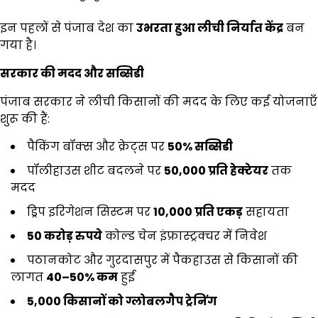
इन पहलों से पंजाब देश का
उभरता हुआ लीची निर्यात केंद्र
बन
गया है।
सरकार की मदद और सब्सिडी
पंजाब सरकार ने लीची किसानों की मदद के लिए कई योजनाएँ
शुरू की हैं:
पैकिंग बॉक्स और क्रेट्स पर
50%
सब्सिडी
पॉलीहाउस शीट बदलने पर
₹50,000
प्रति हेक्टेयर
तक
मदद
ड्रिप इरिगेशन सिस्टम पर
₹10,000
प्रति एकड़
सहायता
50
करोड़ रुपये
कोल्ड चेन इंफ्रास्ट्रक्चर में निवेश
पठानकोट और गुरदासपुर में पैकहाउस से किसानों की
लागत
40–50%
कम
हुई
5,000
किसानों को ग्लोबलगैप ट्रेनिंग