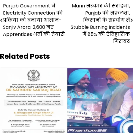
Post
Punjab Government ने
Mann सरकार की सराहना,
navigation
Electricity Connection की
Punjab की सफ़लता,
प्रक्रिया को बनाया आसान-
किसानों के सहयोग से
Sanjiv Arora; 2,600 नए
Stubble Burning Incidents
Apprentices भर्ती की तैयारी
में 85% की ऐतिहासिक
गिरावट
Related Posts