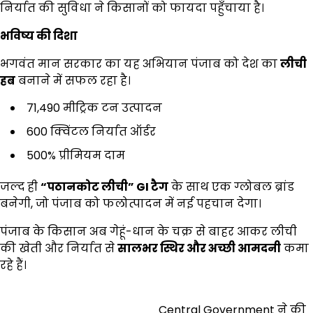
निर्यात की सुविधा ने किसानों को फायदा पहुँचाया है।
भविष्य की दिशा
भगवंत मान सरकार का यह अभियान पंजाब को देश का
लीची
हब
बनाने में सफल रहा है।
71,490 मीट्रिक टन उत्पादन
600 क्विंटल निर्यात ऑर्डर
500% प्रीमियम दाम
जल्द ही
“
पठानकोट लीची
” GI
टैग
के साथ एक ग्लोबल ब्रांड
बनेगी, जो पंजाब को फलोत्पादन में नई पहचान देगा।
पंजाब के किसान अब गेहूं-धान के चक्र से बाहर आकर लीची
की खेती और निर्यात से
सालभर स्थिर और अच्छी आमदनी
कमा
रहे हैं।
Central Government ने की