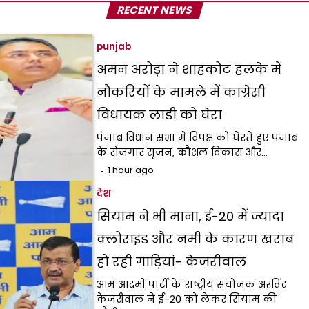
RECENT NEWS
punjab
अमन अरोड़ा ने शाहकोट हलके में
नौकरियों के मामले में कांग्रेसी
विधायक लाडी को घेरा
पंजाब विधान सभा में विपक्ष को घेरते हुए पंजाब
के रोजगार सृजन, कौशल विकास और…
1 hour ago
देश
सियाम ने भी माना, ई-20 में ज्यादा
क्लोराइड और नमी के कारण खराब
हो रही गाड़ियां- केजरीवाल
आम आदमी पार्टी के राष्ट्रीय संयोजक अरविंद
केजरीवाल ने ई-20 को लेकर सियाम की