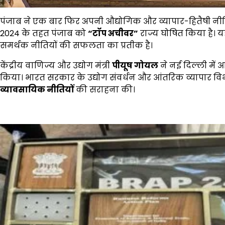
पंजाब ने एक बार फिर अपनी औद्योगिक और व्यापार-हितैषी नीत
2024 के तहत पंजाब को
“
टॉप अचीवर
”
राज्य घोषित किया है। 
समर्थक नीतियों की सफलता का प्रतीक है।
केंद्रीय वाणिज्य और उद्योग मंत्री
पीयूष गोयल
ने नई दिल्ली में 
किया। भारत सरकार के उद्योग संवर्धन और आंतरिक व्यापार वि
व्यावसायिक नीतियों
की सराहना की।