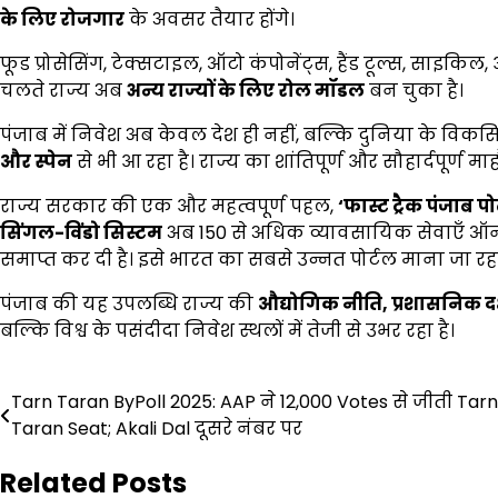
के लिए रोजगार
के अवसर तैयार होंगे।
फूड प्रोसेसिंग, टेक्सटाइल, ऑटो कंपोनेंट्स, हैंड टूल्स, साइकिल, आई
चलते राज्य अब
अन्य राज्यों के लिए रोल मॉडल
बन चुका है।
पंजाब में निवेश अब केवल देश ही नहीं, बल्कि दुनिया के विकसित
और स्पेन
से भी आ रहा है। राज्य का शांतिपूर्ण और सौहार्दपूर्ण 
राज्य सरकार की एक और महत्वपूर्ण पहल,
‘
फास्ट ट्रैक पंजाब पो
सिंगल-विंडो सिस्टम
अब 150 से अधिक व्यावसायिक सेवाएँ 
समाप्त कर दी है। इसे भारत का सबसे उन्नत पोर्टल माना जा रहा
पंजाब की यह उपलब्धि राज्य की
औद्योगिक नीति
,
प्रशासनिक द
बल्कि विश्व के पसंदीदा निवेश स्थलों में तेजी से उभर रहा है।
Post
Tarn Taran ByPoll 2025: AAP ने 12,000 Votes से जीती Tarn
Taran Seat; Akali Dal दूसरे नंबर पर
navigation
Related Posts