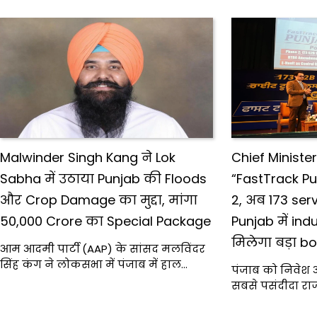
Malwinder Singh Kang ने Lok
Chief Ministe
Sabha में उठाया Punjab की Floods
“FastTrack Pu
और Crop Damage का मुद्दा, मांगा
2, अब 173 se
₹50,000 Crore का Special Package
Punjab में ind
मिलेगा बड़ा b
आम आदमी पार्टी (AAP) के सांसद मलविंदर
सिंह कंग ने लोकसभा में पंजाब में हाल…
पंजाब को निवेश औ
सबसे पसंदीदा रा