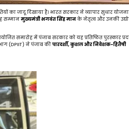
ियों का जादू दिखाया है। भारत सरकार ने व्यापार सुधार योजन
यह सम्मान
मुख्यमंत्री भगवंत सिंह मान
के नेतृत्व और उनकी उद्य
आयोजित समारोह में पंजाब सरकार को यह प्रतिष्ठित पुरस्कार प्र
भाग (DPIIT) ने पंजाब की
पारदर्शी
,
कुशल और निवेशक-हितैषी