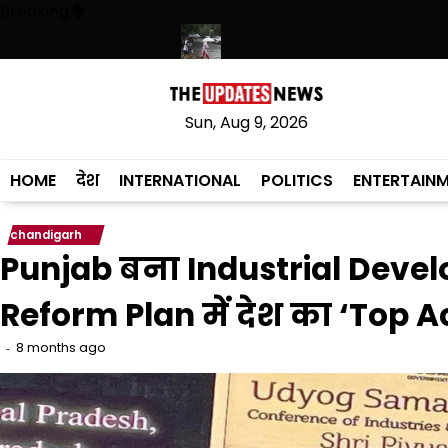
Skip
Breaking
to
content
 फिटनेस का दिया संदेश
पंजाब में बारिश का दौर जारी, 10 अगस्त तक मानसून सक्र
Sun, Aug 9, 2026
HOME
देश
INTERNATIONAL
POLITICS
ENTERTAIN
chandigarh
Punjab बना Industrial Devel
Reform Plan में देश का ‘Top A
8 months ago