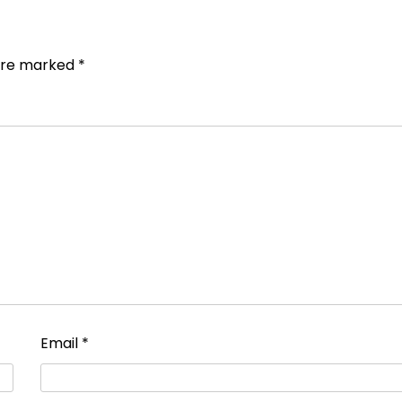
 are marked
*
Email
*