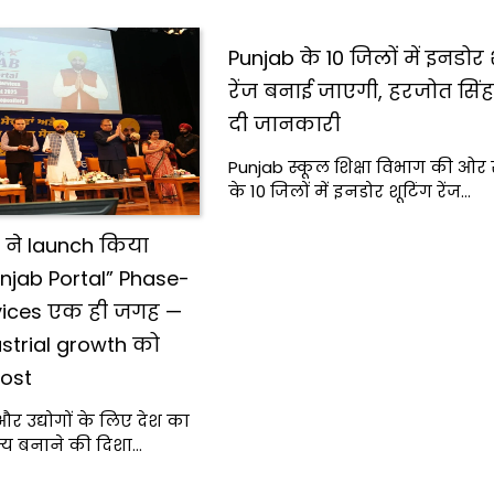
Punjab के 10 जिलों में इनडोर 
रेंज बनाई जाएगी, हरजोत सिंह 
दी जानकारी
Punjab स्कूल शिक्षा विभाग की ओर स
के 10 जिलों में इनडोर शूटिंग रेंज…
r ने launch किया
njab Portal” Phase-
rvices एक ही जगह —
ustrial growth को
oost
र उद्योगों के लिए देश का
ज्य बनाने की दिशा…