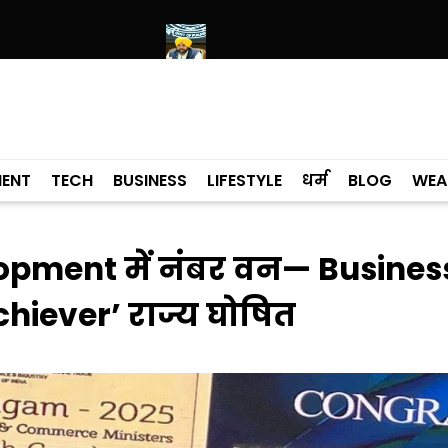
िय रहने की संभावना
मानवता के आधार पर जगतार सिंह हवारा को अपनी बीमार माता
MENT
TECH
BUSINESS
LIFESTYLE
धर्म
BLOG
WEA
opment में नंबर वन— Busines
chiever’ राज्य घोषित