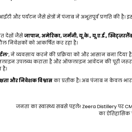
टी और पर्यटन जैसे क्षेत्रों में पंजाब ने अभूतपूर्व प्रगति की है। 
 देशों जैसे
जापान
,
अमेरिका
,
जर्मनी
,
यू.के.
,
यू.ए.ई.
,
स्विट्ज़रलैं
माहौल निवेशकों को आकर्षित कर रहा है।
र्टल
’
, ने व्यवसाय करने की प्रक्रिया को और आसान बना दिया है
ऑनलाइन उपलब्ध कराता है और ऑफलाइन आवेदन की पूरी जरू
 है।
क्षता और निवेशक विश्वास
का प्रतीक है। अब पंजाब न केवल भारत
जनता का स्वास्थ्य सबसे पहले! Zeera Distillery पर 
का ऐतिहासिक