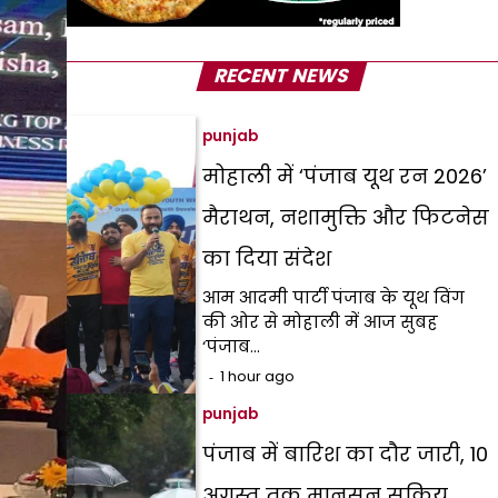
RECENT NEWS
punjab
मोहाली में ‘पंजाब यूथ रन 2026’
मैराथन, नशामुक्ति और फिटनेस
का दिया संदेश
आम आदमी पार्टी पंजाब के यूथ विंग
की ओर से मोहाली में आज सुबह
‘पंजाब…
1 hour ago
punjab
पंजाब में बारिश का दौर जारी, 10
अगस्त तक मानसून सक्रिय