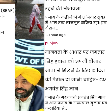
रहने की संभावना
ा (BRAP)
ोग-
पंजाब के कई जिलों में शनिवार सुबह
से शाम तक मानसून सक्रिय रहा। इस
दौरान…
दान
1 hour ago
punjab
मानवता के आधार पर जगतार
सिंह हवारा को अपनी बीमार
माता से मिलने के लिए 10 दिन
की पैरोल दी जानी चाहिए- CM
भगवंत सिंह मान
पंजाब के मुख्यमंत्री भगवंत सिंह मान
ने आज पंजाब के राज्यपाल गुलाब चंद
कटारिया से…