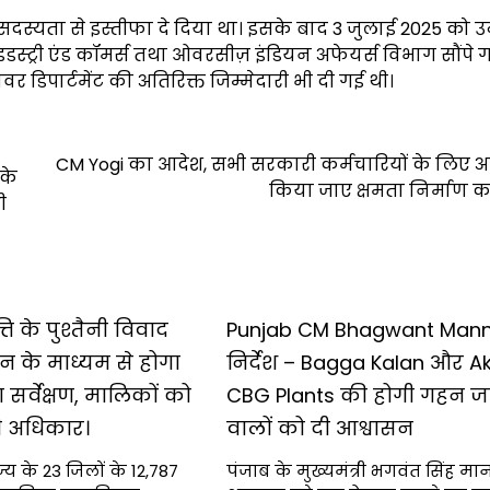
स्यता से इस्तीफा दे दिया था। इसके बाद 3 जुलाई 2025 को उन्ह
इंडस्ट्री एंड कॉमर्स तथा ओवरसीज़ इंडियन अफेयर्स विभाग सौंपे ग
ावर डिपार्टमेंट की अतिरिक्त जिम्मेदारी भी दी गई थी।
CM Yogi का आदेश, सभी सरकारी कर्मचारियों के लिए अ
 के
किया जाए क्षमता निर्माण का
ी
्ति के पुश्तैनी विवाद
Punjab CM Bhagwant Mann 
्रोन के माध्यम से होगा
निर्देश – Bagga Kalan और A
ा सर्वेक्षण, मालिकों को
CBG Plants की होगी गहन जां
ी अधिकार।
वालों को दी आश्वासन
्य के 23 जिलों के 12,787
पंजाब के मुख्यमंत्री भगवंत सिंह मान