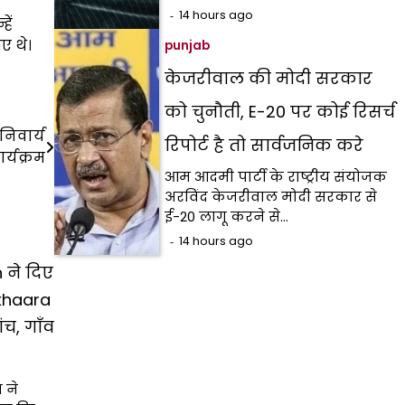
14 hours ago
ें
ए थे।
punjab
केजरीवाल की मोदी सरकार
को चुनौती, E-20 पर कोई रिसर्च
निवार्य
रिपोर्ट है तो सार्वजनिक करे
र्यक्रम
आम आदमी पार्टी के राष्ट्रीय संयोजक
अरविंद केजरीवाल मोदी सरकार से
ई-20 लागू करने से…
14 hours ago
ने दिए
khaara
च, गाँव
 ने