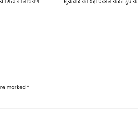
 स्वामित्व मानचित्रण
शुक्रवार को बड़ा ऐलान करते हुए 
 are marked
*