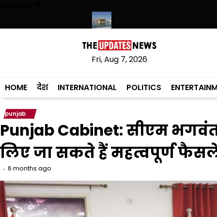
Skip
Breaking
to
content
कृत लागू करने का फैसला वापस
श्री गुरु हरिकृष्ण साहिब जी के प्रकाश पर्व पर श्री हरि
Fri, Aug 7, 2026
HOME
देश
INTERNATIONAL
POLITICS
ENTERTAIN
punjab
Punjab Cabinet: सीएम भगवंत 
लिए जा सकते हैं महत्वपूर्ण फैसल
6 months ago