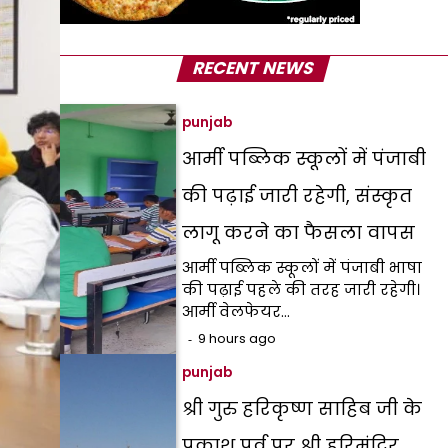
RECENT NEWS
punjab
आर्मी पब्लिक स्कूलों में पंजाबी
की पढ़ाई जारी रहेगी, संस्कृत
लागू करने का फैसला वापस
आर्मी पब्लिक स्कूलों में पंजाबी भाषा
की पढ़ाई पहले की तरह जारी रहेगी।
आर्मी वेलफेयर…
9 hours ago
punjab
श्री गुरु हरिकृष्ण साहिब जी के
प्रकाश पर्व पर श्री हरिमंदिर