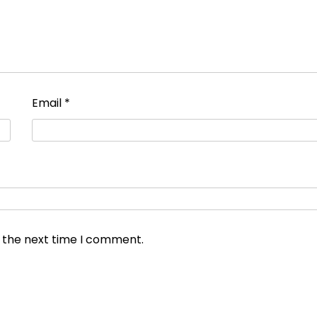
Email
*
r the next time I comment.