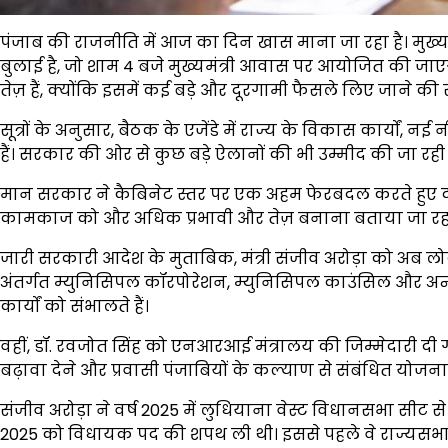
पंजाब की राजनीति में आज का दिन खास माना जा रहा है। मुख्
बुलाई है, जो शाम 4 बजे मुख्यमंत्री आवास पर आयोजित की जा
तेज़ हैं, क्योंकि इसमें कई बड़े और दूरगामी फैसले लिए जाने की
सूत्रों के अनुसार, बैठक के एजेंडे में राज्य के विकास कार्यों, 
हैं। सरकार की ओर से कुछ बड़े ऐलानों की भी उम्मीद की जा रही है,
मान सरकार ने कैबिनेट स्तर पर एक अहम फेरबदल करते हुए दो मं
कामकाज को और अधिक प्रभावी और तेज़ बनाना बताया जा रहा
जारी सरकारी आदेश के मुताबिक, मंत्री संजीव अरोड़ा को अब लोकल
अंतर्गत म्युनिसिपल कॉरपोरेशन, म्युनिसिपल काउंसिल और अन्य 
कार्यों को संभालते हैं।
वहीं, डॉ. रवजोत सिंह को एनआरआई मंत्रालय की जिम्मेदारी दी गई ह
बढ़ावा देने और प्रवासी पंजाबियों के कल्याण से संबंधित योज
संजीव अरोड़ा ने वर्ष 2025 में लुधियाना वेस्ट विधानसभा सीट स
2025 को विधायक पद की शपथ ली थी। इससे पहले वे राज्यसभा सा