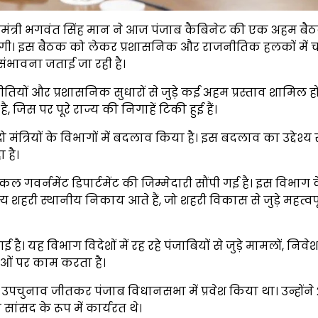
यमंत्री भगवंत सिंह मान ने आज पंजाब कैबिनेट की एक अहम बै
एगी। इस बैठक को लेकर प्रशासनिक और राजनीतिक हलकों में चर
 संभावना जताई जा रही है।
नई नीतियों और प्रशासनिक सुधारों से जुड़े कई अहम प्रस्ताव शामिल 
 जिस पर पूरे राज्य की निगाहें टिकी हुई हैं।
त्रियों के विभागों में बदलाव किया है। इस बदलाव का उद्देश्
 है।
 गवर्नमेंट डिपार्टमेंट की जिम्मेदारी सौंपी गई है। इस विभाग 
शहरी स्थानीय निकाय आते हैं, जो शहरी विकास से जुड़े महत्वपू
ै। यह विभाग विदेशों में रह रहे पंजाबियों से जुड़े मामलों, निवे
नाओं पर काम करता है।
े उपचुनाव जीतकर पंजाब विधानसभा में प्रवेश किया था। उन्होंने
ंसद के रूप में कार्यरत थे।