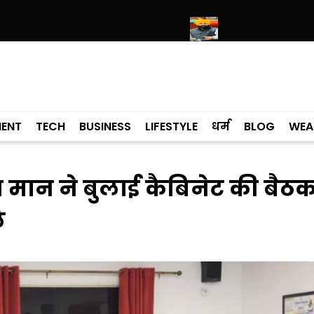
मंदिर साहिब में उमड़ा श्रद्धालुओं का सैलाब
नीति आयोग की रैंकिंग में पंजाब ने केरल क
MENT
TECH
BUSINESS
LIFESTYLE
धर्म
BLOG
WEA
मान ने बुलाई कैबिनेट की बैठक
े