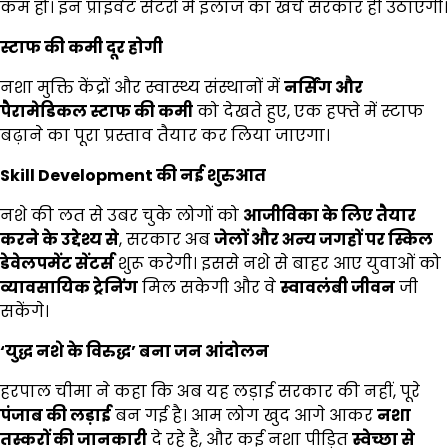
कम हो। इन प्राइवेट सेंटरों में इलाज का खर्च सरकार ही उठाएगी।
स्टाफ की कमी दूर होगी
नशा मुक्ति केंद्रों और स्वास्थ्य संस्थानों में
नर्सिंग और
पैरामेडिकल स्टाफ की कमी
को देखते हुए, एक हफ्ते में स्टाफ
बढ़ाने का पूरा प्रस्ताव तैयार कर लिया जाएगा।
Skill Development
की नई शुरुआत
नशे की लत से उबर चुके लोगों को
आजीविका के लिए तैयार
करने के उद्देश्य से
, सरकार अब
जेलों और अन्य जगहों पर स्किल
डेवेलपमेंट सेंटर्स
शुरू करेगी। इससे नशे से बाहर आए युवाओं को
व्यावसायिक ट्रेनिंग
मिल सकेगी और वे
स्वावलंबी जीवन
जी
सकेंगे।
‘
युद्ध नशे के विरुद्ध’ बना जन आंदोलन
हरपाल चीमा ने कहा कि अब यह लड़ाई सरकार की नहीं, पूरे
पंजाब की लड़ाई
बन गई है। आम लोग खुद आगे आकर
नशा
तस्करों की जानकारी
दे रहे हैं, और कई नशा पीड़ित
स्वेच्छा से