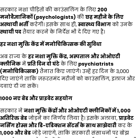
सरकार नशा पीड़ितों की काउंसलिंग के लिए
200
मनोवैज्ञानिकों (
psychologists)
की
छह महीने के लिए
अस्थायी भर्ती
करेगी। इसके साथ ही,
स्वास्थ्य विभाग
को उनके
स्थायी पद
तैयार करने के निर्देश भी दे दिए गए हैं।
हर नशा मुक्ति केंद्र में मनोचिकित्सक की सुविधा
अब राज्य के
हर नशा मुक्ति केंद्र
,
अस्पताल और ओओएटी
क्लीनिक
में
प्रति दिन दो घंटे
के लिए
psychiatrists
(
मनोचिकित्सक)
तैनात किए जाएंगे। उन्हें हर दिन के ₹3,000
दिए जाएंगे ताकि ज़रूरतमंद मरीजों को काउंसलिंग, इलाज और
दवाएं दी जा सकें।
1000
नए बेड और प्राइवेट सहयोग
सरकार ने
नशा मुक्ति केंद्रों और ओओएटी क्लीनिकों में
1,000
अतिरिक्त बेड
जोड़ने का निर्णय लिया है। इसके अलावा,
प्राइवेट
नर्सिंग होम्स और डि-एडिक्शन सेंटर्स के साथ साझेदारी
कर के
1,000
और बेड
जोड़े जाएंगे, ताकि सरकारी संसाधनों पर बोझ