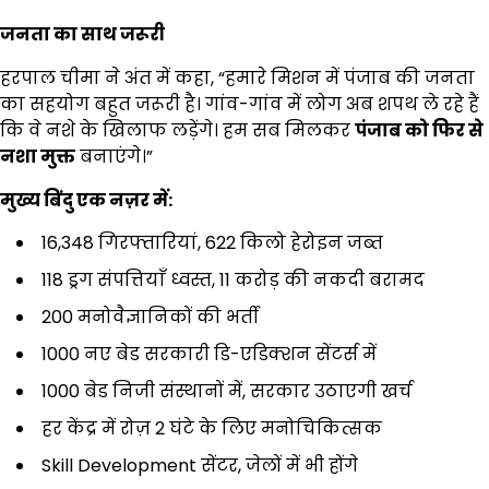
जनता का साथ जरूरी
हरपाल चीमा ने अंत में कहा, “हमारे मिशन में पंजाब की जनता
का सहयोग बहुत जरूरी है। गांव-गांव में लोग अब शपथ ले रहे हैं
कि वे नशे के खिलाफ लड़ेंगे। हम सब मिलकर
पंजाब को फिर से
नशा मुक्त
बनाएंगे।”
मुख्य बिंदु एक नज़र में:
16,348 गिरफ्तारियां, 622 किलो हेरोइन जब्त
118 ड्रग संपत्तियाँ ध्वस्त, ₹11 करोड़ की नकदी बरामद
200 मनोवैज्ञानिकों की भर्ती
1000 नए बेड सरकारी डि-एडिक्शन सेंटर्स में
1000 बेड निजी संस्थानों में, सरकार उठाएगी खर्च
हर केंद्र में रोज़ 2 घंटे के लिए मनोचिकित्सक
Skill Development सेंटर, जेलों में भी होंगे