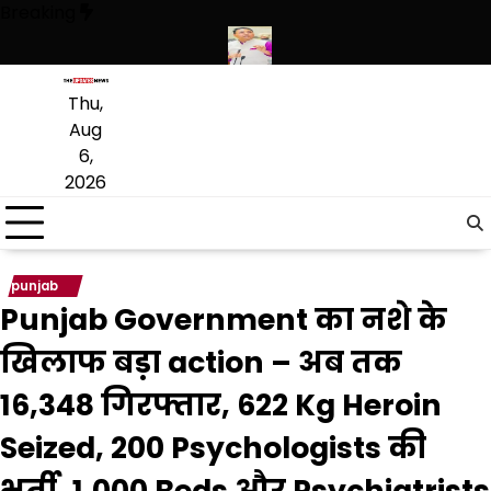
Skip
Breaking
to
content
ियारों की बड़ी खेप बरामद की
अमन अरोड़ा ने शाहकोट हलके में नौकरियों के मामले म
Thu,
Aug
6,
2026
punjab
Punjab Government का नशे के
खिलाफ बड़ा action – अब तक
16,348 गिरफ्तार, 622 Kg Heroin
Seized, 200 Psychologists की
भर्ती, 1,000 Beds और Psychiatrists