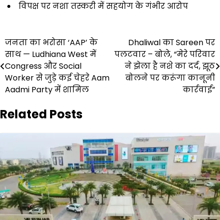
विपक्ष पर नशा तस्करी में सहयोग के गंभीर आरोप
Post
जनता का भरोसा ‘AAP’ के
Dhaliwal का Sareen पर
साथ — Ludhiana West में
पलटवार – बोले, “मेरे परिवार
navigation
Congress और Social
ने झेला है नशे का दर्द, झूठ
Worker से जुड़े कई चेहरे Aam
बोलने पर करूंगा कानूनी
Aadmi Party में शामिल
कार्रवाई”
Related Posts