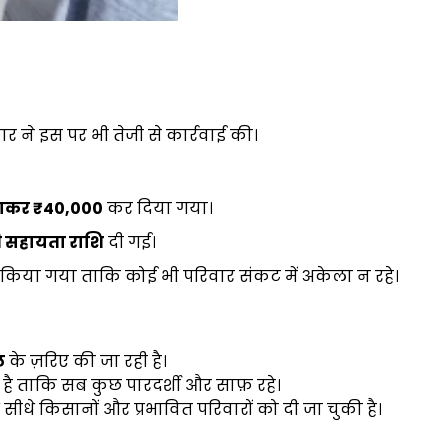
कार ने इस पर भी तेजी से कार्रवाई की।
ढ़ाकर
₹40,000
कर दिया गया।
 सहायता राशि
दी गई।
किया गया ताकि कोई भी परिवार संकट में अकेला न रहे।
ल
के ज़रिए की जा रही है।
है ताकि सब कुछ पारदर्शी और साफ़ रहे।
सीधे किसानों और प्रभावित परिवारों को दी जा चुकी है।