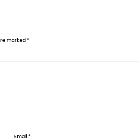
 are marked
*
Email
*