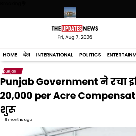
Skip
Breaking
to
content
कृत लागू करने का फैसला वापस
श्री गुरु हरिकृष्ण साहिब जी के प्रकाश पर्व पर श्री हरि
Fri, Aug 7, 2026
HOME
देश
INTERNATIONAL
POLITICS
ENTERTAIN
punjab
Punjab Government ने रचा इतिह
₹20,000 per Acre Compensati
शुरू
9 months ago