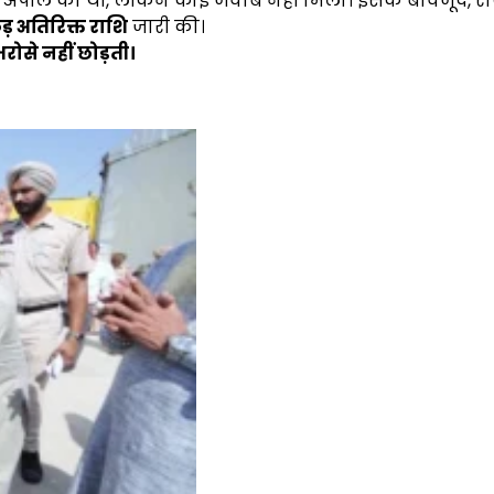
ी अपील की थी, लेकिन कोई जवाब नहीं मिला। इसके बावजूद, रा
कड़ अतिरिक्त राशि
जारी की।
ोसे नहीं छोड़ती।