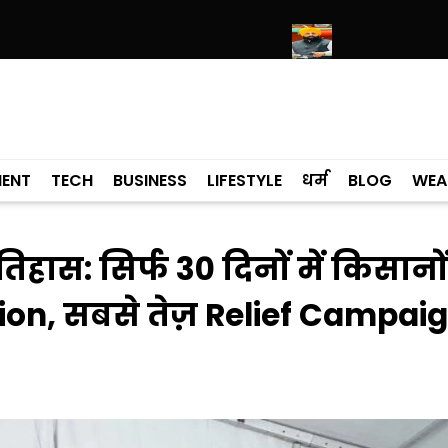
मंदिर साहिब में उमड़ा श्रद्धालुओं का सैलाब
नीति आयोग की रैंकिंग में पंजाब ने केरल 
MENT
TECH
BUSINESS
LIFESTYLE
धर्म
BLOG
WEA
ास: सिर्फ 30 दिनों में किसानो
on, सबसे तेज़ Relief Campai