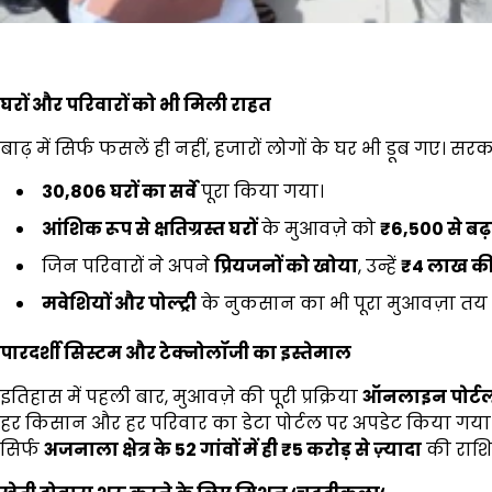
घरों और परिवारों को भी मिली राहत
बाढ़ में सिर्फ फसलें ही नहीं, हजारों लोगों के घर भी डूब गए। सर
30,806
घरों का सर्वे
पूरा किया गया।
आंशिक रूप से क्षतिग्रस्त घरों
के मुआवज़े को
₹6,500
से ब
जिन परिवारों ने अपने
प्रियजनों को खोया
, उन्हें
₹4
लाख की
मवेशियों और पोल्ट्री
के नुकसान का भी पूरा मुआवज़ा तय 
पारदर्शी सिस्टम और टेक्नोलॉजी का इस्तेमाल
इतिहास में पहली बार, मुआवज़े की पूरी प्रक्रिया
ऑनलाइन पोर्ट
हर किसान और हर परिवार का डेटा पोर्टल पर अपडेट किया गया 
सिर्फ
अजनाला क्षेत्र के
52
गांवों में ही
₹5
करोड़ से ज़्यादा
की राशि 