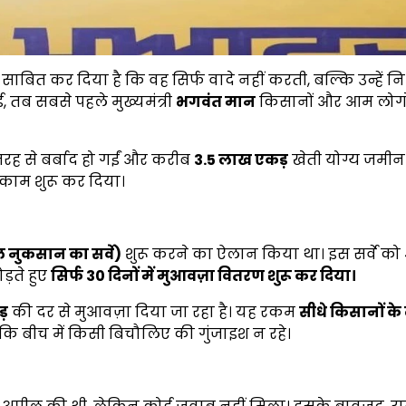
ित कर दिया है कि वह सिर्फ वादे नहीं करती, बल्कि उन्हें न
, तब सबसे पहले मुख्यमंत्री
भगवंत मान
किसानों और आम लोगों
 तरह से बर्बाद हो गईं और करीब
3.5
लाख एकड़
खेती योग्य जमीन
 काम शुरू कर दिया।
 नुकसान का सर्वे)
शुरू करने का ऐलान किया था। इस सर्वे को 
ड़ते हुए
सिर्फ
30
दिनों में मुआवज़ा वितरण शुरू कर दिया।
ड़
की दर से मुआवज़ा दिया जा रहा है। यह रकम
सीधे किसानों के 
ाकि बीच में किसी बिचौलिए की गुंजाइश न रहे।