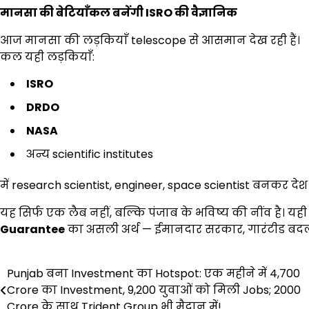
मानसा की बेटियाँकल बनेंगी
ISRO
की वैज्ञानिक
आज मानसा की लड़कियाँ telescope से आसमान देख रही हैं।
कल यही लड़कियाँ:
ISRO
DRDO
NASA
अन्य scientific institutes
में research scientist, engineer, space scientist बनकर दे
यह सिर्फ एक लैब नहीं, बल्कि पंजाब के भविष्य की नींव है। यही
Guarantee
का असली अर्थ — ईमानदार सरकार, गारंटीड बद
Post
Punjab बना Investment का Hotspot: एक महीने में ₹4,700
Crore का Investment, 9,200 युवाओं को मिली Jobs; ₹2000
navigation
Crore के साथ Trident Group भी मैदान में!