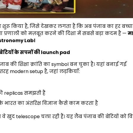
 शुरू किया है, जिसे देखकर लगता है कि अब पंजाब का हर बच्चा 
िक्षा प्रणाली को मज़बूत करने की दिशा में सबसे बड़ा कदम है —
म
stronomy Lab
।
बेटियों के सपनों की
launch pad
ब की शिक्षा क्रांति का symbol बन चुका है। यहां बनाई गई
तरह modern setup है, जहां लड़कियाँ:
replicas समझती हैं
ि भारत का अंतरिक्ष विज्ञान कैसे काम करता है
े खुद telescope चला रही हैं। यह लैब पंजाब की बेटियों को वि