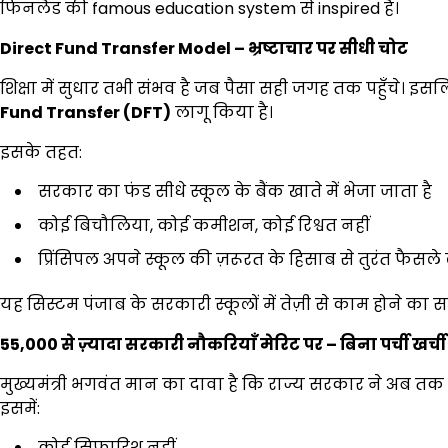
फिनलैंड की famous education system से inspired है।
Direct Fund Transfer Model –
भ्रष्टाचार पर सीधी चोट
शिक्षा में सुधार तभी संभव है जब पैसा सही जगह तक पहुँचे। इ
Fund Transfer (DFT)
लागू किया है।
इसके तहत:
सरकार का फंड सीधे स्कूल के बैंक खाते में भेजा जाता है
कोई बिचौलिया, कोई कमीशन, कोई रिश्वत नहीं
प्रिंसिपल अपने स्कूल की ज़रूरत के हिसाब से तुरंत फैसले ल
यह सिस्टम पंजाब के सरकारी स्कूलों में तेज़ी से काम होने का 
55,000
से ज़्यादा सरकारी नौकरियाँ मेरिट पर
–
बिना पर्ची खर्ची
मुख्यमंत्री भगवंत मान का दावा है कि राज्य सरकार ने अब तक
इसमें:
कोई सिफारिश नहीं