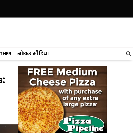
 केरल को पछाड़ा; शिक्षा मंत्री ने विधानसभा में चार सालों का रिपोर्ट कार्ड पेश किया
THER
सोशल मीडिया
s: