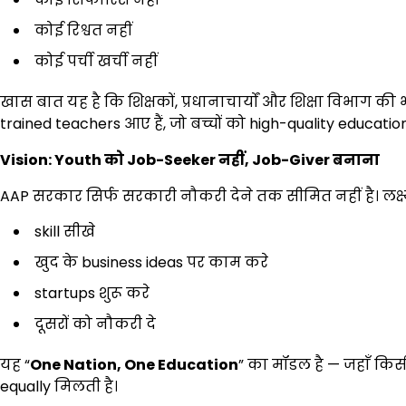
कोई रिश्वत नहीं
कोई पर्ची खर्ची नहीं
खास बात यह है कि शिक्षकों, प्रधानाचार्यों और शिक्षा विभाग की भ
trained teachers आए हैं, जो बच्चों को high-quality education दे
Vision: Youth
को
Job-Seeker
नहीं
, Job-Giver
बनाना
AAP सरकार सिर्फ सरकारी नौकरी देने तक सीमित नहीं है। लक्ष्य
skill सीखे
खुद के business ideas पर काम करे
startups शुरू करे
दूसरों को नौकरी दे
यह “
One Nation, One Education
” का मॉडल है — जहाँ किस
equally मिलती है।