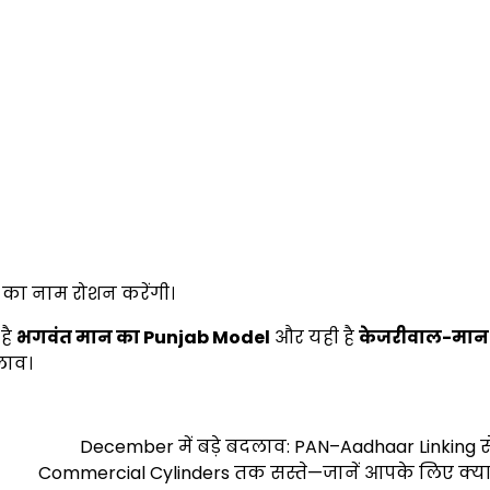
श का नाम रोशन करेंगी।
 है
भगवंत मान का
Punjab Model
और यही है
केजरीवाल-मान
लाव।
December में बड़े बदलाव: PAN–Aadhaar Linking 
Commercial Cylinders तक सस्ते—जानें आपके लिए क्य