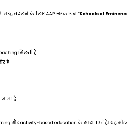
पूरी तरह बदलने के लिए AAP सरकार ने “
Schools of Eminenc
coaching मिलती है
ोर है
 जाता है।
learning और activity-based education के साथ पढ़ते हैं। यह मॉ