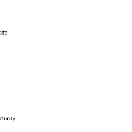
d और
rtunity