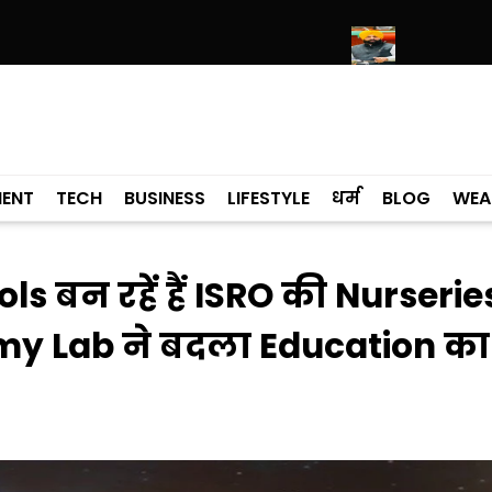
्री हरिमंदिर साहिब में उमड़ा श्रद्धालुओं का सैलाब
नीति आयोग की रैंकिंग में पंजाब ने
MENT
TECH
BUSINESS
LIFESTYLE
धर्म
BLOG
WEA
 बन रहें हैं ISRO की Nurserie
my Lab ने बदला Education का