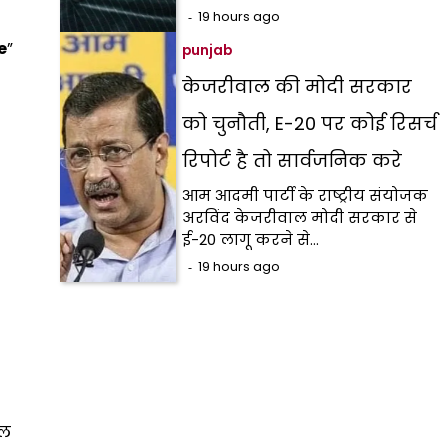
19 hours ago
e
”
punjab
केजरीवाल की मोदी सरकार
को चुनौती, E-20 पर कोई रिसर्च
रिपोर्ट है तो सार्वजनिक करे
आम आदमी पार्टी के राष्ट्रीय संयोजक
अरविंद केजरीवाल मोदी सरकार से
ई-20 लागू करने से…
19 hours ago
डल