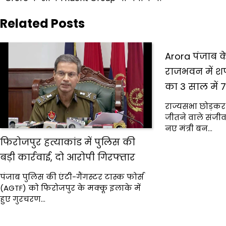
Related Posts
Arora पंजाब के
राजभवन में श
का 3 साल में 7
राज्यसभा छोड़कर 
जीतने वाले संजी
नए मंत्री बन…
फिरोजपुर हत्याकांड में पुलिस की
बड़ी कार्रवाई, दो आरोपी गिरफ्तार
पंजाब पुलिस की एंटी-गैंगस्टर टास्क फोर्स
(AGTF) को फिरोजपुर के मक्कू इलाके में
हुए गुरचरण…