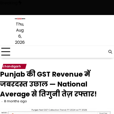
Skip
Breaking
to
content
ं भाजपा सरकार द्वारा विद्यार्थियों और लोकतांत्रिक अधिकारों पर किए जा रहे हमलो
Thu,
Aug
6,
2026
chandigarh
Punjab की GST Revenue में
जबरदस्त उछाल — National
Average से तिगुनी तेज़ रफ्तार!
8 months ago