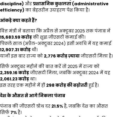
discipline)
और
प्रशासनिक कुशलता (
administrative
efficiency)
का बेहतरीन उदाहरण पेश किया है।
आंकड़े क्या कहते हैं
?
वित्त मंत्री ने बताया कि अप्रैल से अक्टूबर 2025 तक पंजाब ने
₹15,683.59
करोड़
की शुद्ध जीएसटी कमाई की।
पिछले साल (अप्रैल–अक्टूबर 2024) इसी अवधि में यह कमाई
₹12,907.31
करोड़
थी।
यानी इस बार राज्य को
₹2,776
करोड़ ज़्यादा
जीएसटी मिला है।
सिर्फ अक्टूबर महीने की बात करें तो 2025 में राज्य को
₹2,359.16
करोड़
जीएसटी मिला, जबकि अक्टूबर 2024 में यह
₹2,061.23
करोड़
था।
इस तरह एक महीने में ही
₹298
करोड़ की बढ़ोतरी
हुई है।
देश के औसत से आगे निकला पंजाब
पंजाब की जीएसटी ग्रोथ दर
21.5%
है, जबकि देश का औसत
सिर्फ
7%
है।