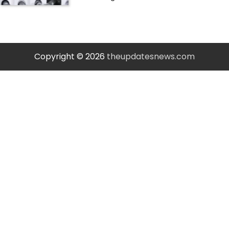
Copyright © 2026
theupdatesnews.com