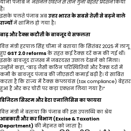
यानी पंजाब ने
नेशनल एवरेज से तीन गुना बेहतर प्रदर्शन
किया
है।
इसके चलते पंजाब अब
उत्तर भारत के सबसे तेज़ी से बढ़ने वाले
राज्यों
में शामिल हो गया है।
बाढ़ और टैक्स कटौती के बावजूद ये सफलता
वित्त मंत्री हरपाल सिंह चीमा ने बताया कि सितंबर 2025 में लागू
हुए
GST 2.0 reforms
के तहत कई टैक्स दरें कम की गई थीं।
इसके बावजूद राजस्व में जबरदस्त उछाल देखने को मिला।
उन्होंने कहा, “बाढ़ जैसी कठिन परिस्थितियों और टैक्स दरों में
कमी के बावजूद पंजाब की जीएसटी कमाई बढ़ी है। ये साबित
करता है कि राज्य में टैक्स कंप्लायंस (tax compliance) बेहतर
हुआ है और कर चोरी पर कड़ा एक्शन लिया गया है।”
डिजिटल सिस्टम और डेटा एनालिसिस का फायदा
वित्त मंत्री ने बताया कि पंजाब की इस उपलब्धि का श्रेय
आबकारी और कर विभाग (
Excise & Taxation
Department)
की मेहनत को जाता है।