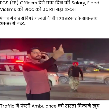
PCS (EB) Officers देंगे एक दिन की Salary, Flood
Victims की मदद को उठाया बड़ा कदम
पंजाब में बाढ़ से बिगड़े हालातों के बीच अब सरकार के साथ-साथ
अफसर भी मदद…
Traffic में फँसी Ambulance को रास्ता दिलाने खुद