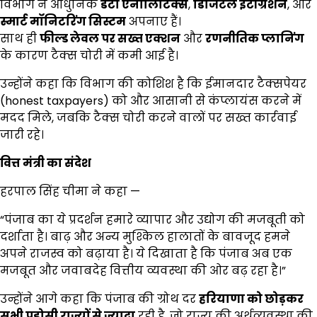
विभाग ने आधुनिक
डेटा एनालिटिक्स
,
डिजिटल इंटीग्रेशन
, और
स्मार्ट मॉनिटरिंग सिस्टम
अपनाए हैं।
साथ ही
फील्ड लेवल पर सख्त एक्शन
और
रणनीतिक प्लानिंग
के कारण टैक्स चोरी में कमी आई है।
उन्होंने कहा कि विभाग की कोशिश है कि ईमानदार टैक्सपेयर
(honest taxpayers) को और आसानी से कंप्लायंस करने में
मदद मिले, जबकि टैक्स चोरी करने वालों पर सख्त कार्रवाई
जारी रहे।
वित्त मंत्री का संदेश
हरपाल सिंह चीमा ने कहा —
“पंजाब का ये प्रदर्शन हमारे व्यापार और उद्योग की मजबूती को
दर्शाता है। बाढ़ और अन्य मुश्किल हालातों के बावजूद हमने
अपने राजस्व को बढ़ाया है। ये दिखाता है कि पंजाब अब एक
मजबूत और जवाबदेह वित्तीय व्यवस्था की ओर बढ़ रहा है।”
उन्होंने आगे कहा कि पंजाब की ग्रोथ दर
हरियाणा को छोड़कर
सभी पड़ोसी राज्यों से ज्यादा
रही है, जो राज्य की अर्थव्यवस्था की