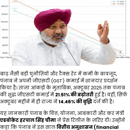
बाढ़ जैसी बड़ी चुनौतियों और टैक्स रेट में कमी के बावजूद,
पंजाब ने अपनी जीएसटी (GST) कमाई में शानदार प्रदर्शन
किया है। ताज़ा आंकड़ों के मुताबिक, अक्टूबर 2025 तक पंजाब
की शुद्ध जीएसटी कमाई में
21.51%
की बढ़ोतरी
हुई है। वहीं, सिर्फ
अक्टूबर महीने में ही राज्य ने
14.46%
की वृद्धि
दर्ज की है।
यह जानकारी पंजाब के वित्त, योजना, आबकारी और कर मंत्री
एडवोकेट हरपाल सिंह चीमा
ने प्रेस रिलीज़ के ज़रिए दी। उन्होंने
कहा कि पंजाब ने इस साल
वित्तीय अनुशासन (
financial