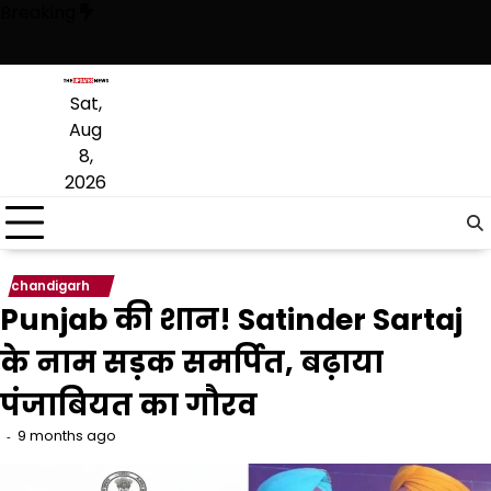
Skip
Breaking
to
content
है, अब वह राजनीति में वापसी के लिए भाजपा से समझौता करने की कोशिश कर रही है
Sat,
Aug
8,
2026
chandigarh
Punjab की शान! Satinder Sartaj
के नाम सड़क समर्पित, बढ़ाया
पंजाबियत का गौरव
9 months ago