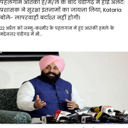
पहलगाम आतंकी ह/म/ले के बाद चंडीगढ़ में हाई अलर्ट:
प्रशासक ने सुरक्षा इंतज़ामों का जायज़ा लिया, Kataria
बोले- लापरवाही बर्दाश्त नहीं होगी।
22 अप्रैल को जम्मू-कश्मीर के पहलगाम में हुए आतंकी हमले के
मद्देनज़र चंडीगढ़ में भी…