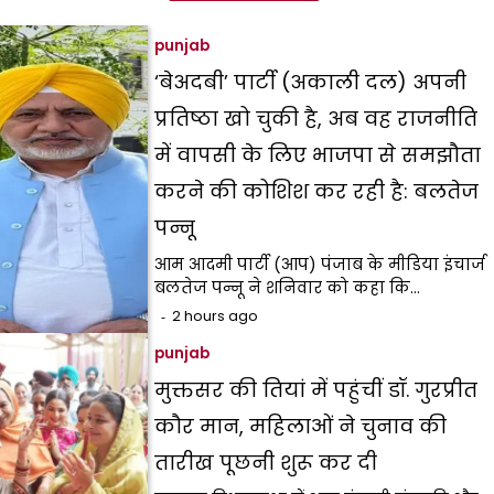
punjab
‘बेअदबी’ पार्टी (अकाली दल) अपनी
प्रतिष्ठा खो चुकी है, अब वह राजनीति
में वापसी के लिए भाजपा से समझौता
करने की कोशिश कर रही है: बलतेज
पन्नू
आम आदमी पार्टी (आप) पंजाब के मीडिया इंचार्ज
बलतेज पन्नू ने शनिवार को कहा कि…
2 hours ago
punjab
मुक्तसर की तियां में पहुंचीं डॉ. गुरप्रीत
कौर मान, महिलाओं ने चुनाव की
तारीख पूछनी शुरू कर दी