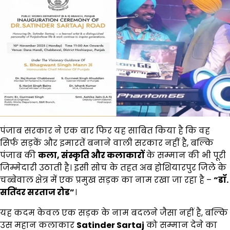
पंजाब सरकार ने एक बार फिर यह साबित किया है कि वह
सिर्फ सड़कें और इमारतें बनाने वाली सरकार नहीं है, बल्कि
पंजाब की
कला
,
संस्कृति और कलाकारों
के सम्मान की भी पूरी
जिम्मेदारी उठाती है। इसी सोच के तहत अब होशियारपुर जिले के
चब्बेवाल क्षेत्र में एक प्रमुख सड़क का नाम रखा जा रहा है –
“
डॉ.
सतिंदर सरताज रोड
”
।
यह कदम केवल एक सड़क के नाम बदलने जैसा नहीं है, बल्कि
उस महान कलाकार
Satinder Sartaj
को सम्मान देने का