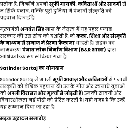
प्रतीक है, जिन्होंने अपनी
सूफी गायकी
,
कविताओं और सादगी
से
न सिर्फ पंजाब, बल्कि पूरी दुनिया में पंजाबी संस्कृति को
पहचान दिलाई है।
मुख्यमंत्री
भगवंत सिंह मान
के नेतृत्व में यह पहल पंजाब
सरकार की उस सोच को दर्शाती है, जो
कला
,
शिक्षा और संस्कृति
के माध्यम से समाज में प्रेरणा फैलाना
चाहती है। सड़क का
नामकरण
पंजाब लोक निर्माण विभाग (
B&R
शाखा)
द्वारा
आधिकारिक रूप से किया गया है।
Satinder Sartaj
का योगदान
Satinder Sartaj ने अपनी
सूफी आवाज़ और कविताओं
से पंजाबी
संस्कृति को वैश्विक पहचान दी। उनके गीत और रचनाएँ युवाओं
को
अपनी विरासत और मूल्यों से जोड़ती हैं
। उनकी सादगी और
विचारशीलता नई पीढ़ी को प्रेरित करती है। यही वजह है कि उन्हें
यह सम्मान दिया जा रहा है।
सड़क उद्घाटन समारोह