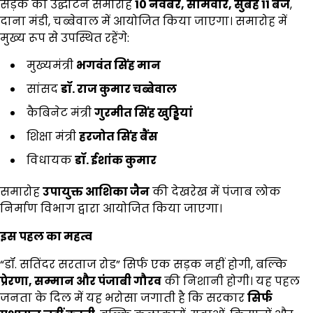
सड़क का उद्घाटन समारोह
10
नवंबर
,
सोमवार
,
सुबह
11
बजे
,
दाना मंडी, चब्बेवाल में आयोजित किया जाएगा। समारोह में
मुख्य रूप से उपस्थित रहेंगे:
मुख्यमंत्री
भगवंत सिंह मान
सांसद
डॉ. राज कुमार चब्बेवाल
कैबिनेट मंत्री
गुरमीत सिंह खुड्डियां
शिक्षा मंत्री
हरजोत सिंह बैंस
विधायक
डॉ. ईशांक कुमार
समारोह
उपायुक्त आशिका जैन
की देखरेख में पंजाब लोक
निर्माण विभाग द्वारा आयोजित किया जाएगा।
इस पहल का महत्व
“डॉ. सतिंदर सरताज रोड” सिर्फ एक सड़क नहीं होगी, बल्कि
प्रेरणा
,
सम्मान और पंजाबी गौरव
की निशानी होगी। यह पहल
जनता के दिल में यह भरोसा जगाती है कि सरकार
सिर्फ