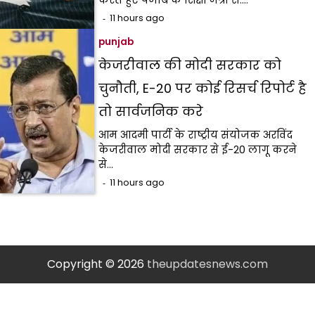
11 hours ago
punjab
केजरीवाल की मोदी सरकार को
चुनौती, E-20 पर कोई रिसर्च रिपोर्ट है
तो सार्वजनिक करे
आम आदमी पार्टी के राष्ट्रीय संयोजक अरविंद
केजरीवाल मोदी सरकार से ई-20 लागू करने
से…
11 hours ago
Copyright © 2026
theupdatesnews.com