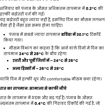
शनिवार को पंजाब के औसत अधिकतम तापमान में
0.2°C
की
हल्की बढ़ोतरी दर्ज की गई।
यह बढ़ोतरी बहुत ज़्यादा नहीं है, इसलिए दिन का मौसम लगभग
वैसा ही है जैसा इस समय होना चाहिए।
पंजाब में सबसे ज्यादा तापमान
बठिंडा में
30.1°C
रिकॉर्ड
किया गया।
मौसम विभाग का कहना है कि आने वाले दिनों में दिन का
तापमान
24°C
से
28°C
के बीच रहेगा:
उत्तरी और पूर्वी जिलों में
– 24°C
से
26°C
अन्य हिस्सों में
– 26°C
से
28°C
यानि दिन में हल्की धूप और comfortable मौसम बना रहेगा।
रात का तापमान: सामान्य से काफी नीचे
रात के तापमान में ठंडक और बढ़ गई है। पंजाब के औसत
न्यूनतम तापमान में
0.4°C
की गिरावट रिकॉर्ड की गई है, जो