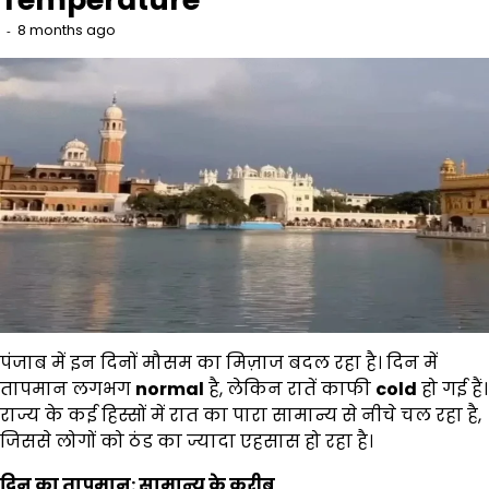
8 months ago
पंजाब में इन दिनों मौसम का मिज़ाज बदल रहा है। दिन में
तापमान लगभग
normal
है, लेकिन रातें काफी
cold
हो गई हैं।
राज्य के कई हिस्सों में रात का पारा सामान्य से नीचे चल रहा है,
जिससे लोगों को ठंड का ज्यादा एहसास हो रहा है।
दिन का तापमान: सामान्य के करीब