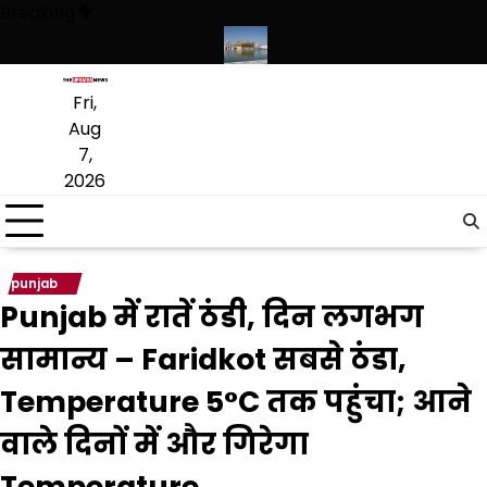
Skip
Breaking
to
content
कृत लागू करने का फैसला वापस
श्री गुरु हरिकृष्ण साहिब जी के प्रकाश पर्व पर श्री हर
Fri,
Aug
7,
2026
punjab
Punjab में रातें ठंडी, दिन लगभग
सामान्य – Faridkot सबसे ठंडा,
Temperature 5°C तक पहुंचा; आने
वाले दिनों में और गिरेगा
Temperature