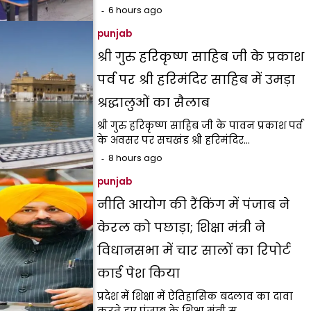
6 hours ago
punjab
श्री गुरु हरिकृष्ण साहिब जी के प्रकाश
पर्व पर श्री हरिमंदिर साहिब में उमड़ा
श्रद्धालुओं का सैलाब
श्री गुरु हरिकृष्ण साहिब जी के पावन प्रकाश पर्व
के अवसर पर सचखंड श्री हरिमंदिर…
8 hours ago
punjab
नीति आयोग की रैंकिंग में पंजाब ने
केरल को पछाड़ा; शिक्षा मंत्री ने
विधानसभा में चार सालों का रिपोर्ट
कार्ड पेश किया
प्रदेश में शिक्षा में ऐतिहासिक बदलाव का दावा
करते हुए पंजाब के शिक्षा मंत्री स.…