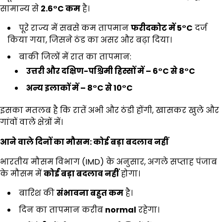
सामान्य से
2.6°C
कम
है।
पूरे राज्य में सबसे कम तापमान
फरीदकोट में
5°C
दर्ज
किया गया, जिसने ठंड का असर और बढ़ा दिया।
बाकी जिलों में रात का तापमान:
उत्तरी और दक्षिण-पश्चिमी हिस्सों में
– 6°C
से
8°C
अन्य इलाकों में
– 8°C
से
10°C
इसका मतलब है कि रातें अभी और ठंडी होंगी, खासकर खुले और
गांवों वाले क्षेत्रों में।
आने वाले दिनों का मौसम: कोई बड़ा बदलाव नहीं
भारतीय मौसम विभाग (IMD) के अनुसार, अगले सप्ताह पंजाब
के मौसम में
कोई बड़ा बदलाव नहीं
होगा।
बारिश की
संभावना बहुत कम
है।
दिन का तापमान करीब
normal
रहेगा।