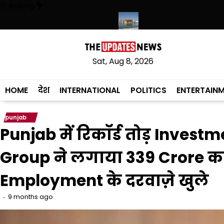
Skip
Breaking
to
content
गी, संस्कृत लागू करने का फैसला वापस
श्री गुरु हरिकृष्ण साहिब जी के प्रकाश पर्व पर 
Sat, Aug 8, 2026
HOME
देश
INTERNATIONAL
POLITICS
ENTERTAIN
punjab
Punjab में रिकॉर्ड तोड़ Inve
Group ने लगाया ₹339 Crore का 
Employment के दरवाज़े खुले
9 months ago