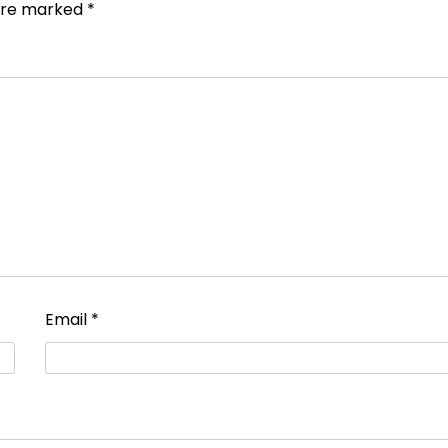
 are marked
*
Email
*