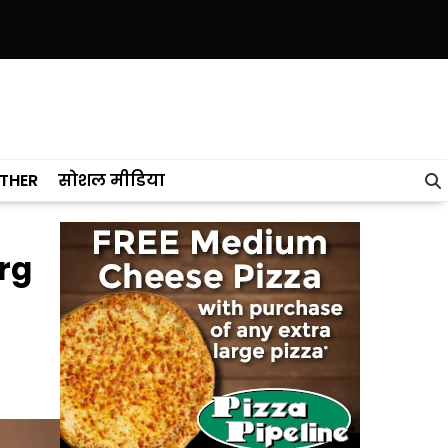
ने केरल को पछाड़ा; शिक्षा मंत्री ने विधानसभा में चार सालों का रिपोर्ट कार्ड पेश कि
THER
सोशल मीडिया
rg