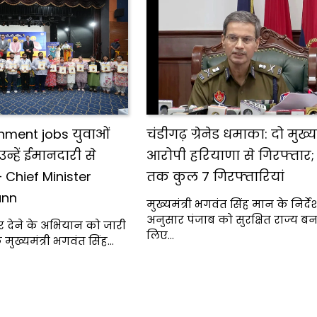
nment jobs युवाओं
चंडीगढ़ ग्रेनेड धमाका: दो मुख्य
न्हें ईमानदारी से
आरोपी हरियाणा से गिरफ्तार
 Chief Minister
तक कुल 7 गिरफ्तारियां
ann
मुख्यमंत्री भगवंत सिंह मान के निर्देश
अनुसार पंजाब को सुरक्षित राज्य बन
र देने के अभियान को जारी
लिए…
 मुख्यमंत्री भगवंत सिंह…