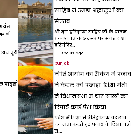
साहिब में उमड़ा श्रद्धालुओं का
सैलाब
गवंत
श्री गुरु हरिकृष्ण साहिब जी के पावन
up
ने
प्रकाश पर्व के अवसर पर सचखंड श्री
हरिमंदिर…
 अब पूरी
13 hours ago
punjab
नीति आयोग की रैंकिंग में पंजाब
 पार्ट्स
ने केरल को पछाड़ा; शिक्षा मंत्री
ने विधानसभा में चार सालों का
रिपोर्ट कार्ड पेश किया
प्रदेश में शिक्षा में ऐतिहासिक बदलाव
का दावा करते हुए पंजाब के शिक्षा मंत्री
स.…