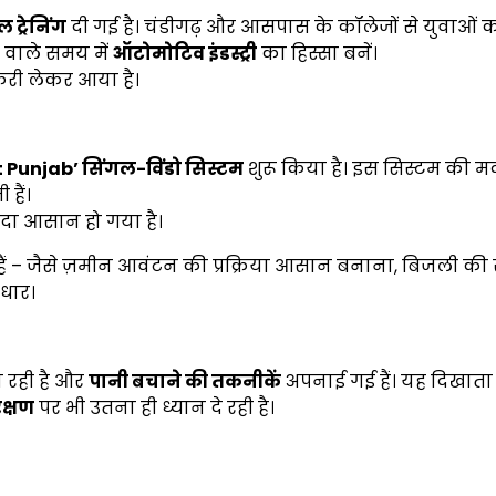
ल ट्रेनिंग
दी गई है। चंडीगढ़ और आसपास के कॉलेजों से युवाओं क
वाले समय में
ऑटोमोटिव इंडस्ट्री
का हिस्सा बनें।
करी लेकर आया है।
t Punjab’
सिंगल-विंडो सिस्टम
शुरू किया है। इस सिस्टम की म
हैं।
यादा आसान हो गया है।
ं – जैसे ज़मीन आवंटन की प्रक्रिया आसान बनाना, बिजली की 
ुधार।
 रही है और
पानी बचाने की तकनीकें
अपनाई गई हैं। यह दिखाता 
रक्षण
पर भी उतना ही ध्यान दे रही है।