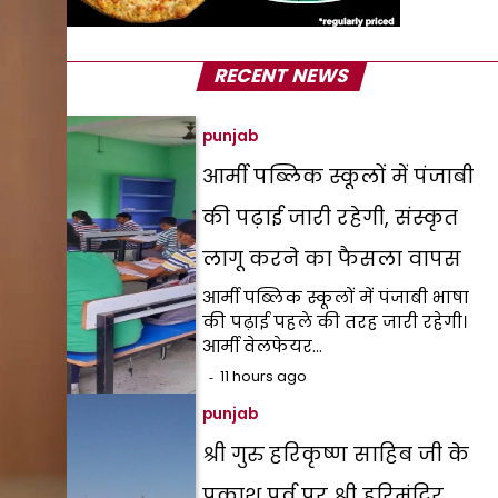
RECENT NEWS
punjab
आर्मी पब्लिक स्कूलों में पंजाबी
की पढ़ाई जारी रहेगी, संस्कृत
लागू करने का फैसला वापस
आर्मी पब्लिक स्कूलों में पंजाबी भाषा
की पढ़ाई पहले की तरह जारी रहेगी।
आर्मी वेलफेयर…
11 hours ago
punjab
श्री गुरु हरिकृष्ण साहिब जी के
प्रकाश पर्व पर श्री हरिमंदिर