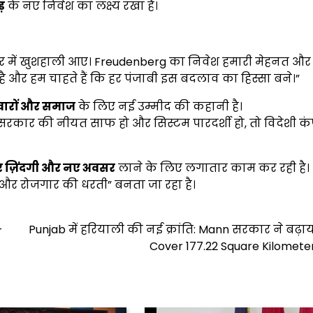
़
के नए निवेश का लक्ष्य रखा है।
र में खुशहाली आए। Freudenberg का निवेश हमारी मेहनत और
है और हम चाहते हैं कि हर पंजाबी इस बदलाव का हिस्सा बने।”
वारों और समाज
के लिए नई उम्मीद की कहानी है।
रकार की नीयत साफ हो और सिस्टम पारदर्शी हो, तो विदेशी कं
र ज़िंदगी और नए अवसर
लाने के लिए लगातार काम कर रही है।
री और रोजगार की धरती” बनता जा रहा है।
-
Punjab में हरियाली की नई क्रांति: Mann सरकार ने बढ़ा
Cover 177.22 Square Kilomete