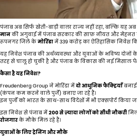
पंजाब अब सिर्फ खेती-बाड़ी वाला राज्य नहीं रहा, बल्कि यह अ
मान
की अगुवाई में पंजाब सरकार की साफ़ नीयत और मेहनत 
रूपनगर जिले के
मोरिंडा
में ₹339 करोड़ का ऐतिहासिक निवेश कि
यह निवेश पंजाब की अर्थव्यवस्था और युवाओं के भविष्य दोनों 
तरह से चालू हो चुकी है और पंजाब के विकास की नई मिसाल पेश
कैसा है यह निवेश
?
Freudenberg Group ने मोरिंडा में
दो आधुनिक फैक्ट्रियाँ
बनाई ह
(कंपन कम करने वाले पुर्जे) बनाए जा रहे हैं।
इन पुर्जों को भारत के साथ-साथ विदेशों में भी एक्सपोर्ट किया 
इस निवेश से पंजाब में
200
से ज़्यादा लोगों को सीधी नौकरी
मिली
रोजगार
के मौके मिल रहे हैं।
युवाओं के लिए ट्रेनिंग और मौके