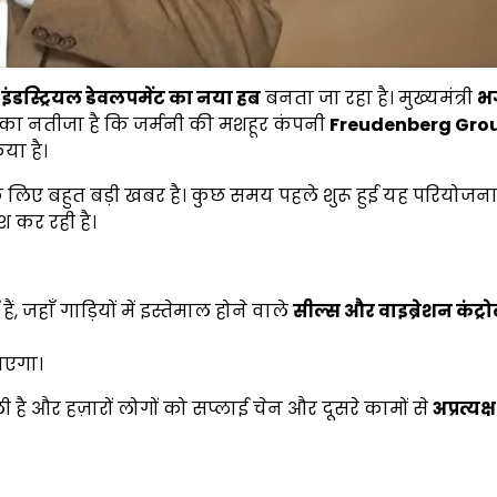
ब
इंडस्ट्रियल डेवलपमेंट का नया हब
बनता जा रहा है। मुख्यमंत्री
भ
का नतीजा है कि जर्मनी की मशहूर कंपनी
Freudenberg Gro
या है।
के लिए बहुत बड़ी खबर है। कुछ समय पहले शुरू हुई यह परियोजना
 कर रही है।
ैं, जहाँ गाड़ियों में इस्तेमाल होने वाले
सील्स और वाइब्रेशन कंट्रोल
जाएगा।
 है और हज़ारों लोगों को सप्लाई चेन और दूसरे कामों से
अप्रत्यक्ष