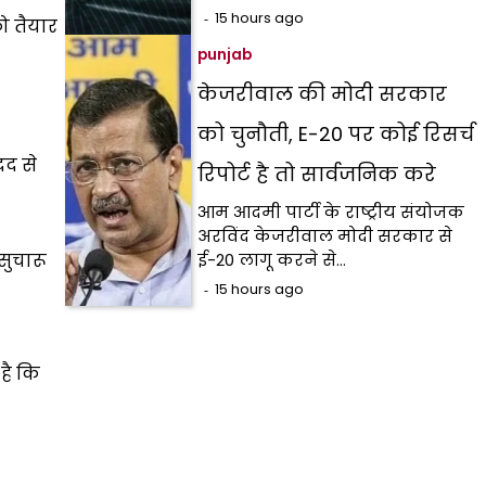
15 hours ago
ो तैयार
punjab
केजरीवाल की मोदी सरकार
को चुनौती, E-20 पर कोई रिसर्च
दद से
रिपोर्ट है तो सार्वजनिक करे
आम आदमी पार्टी के राष्ट्रीय संयोजक
अरविंद केजरीवाल मोदी सरकार से
सुचारू
ई-20 लागू करने से…
15 hours ago
है कि