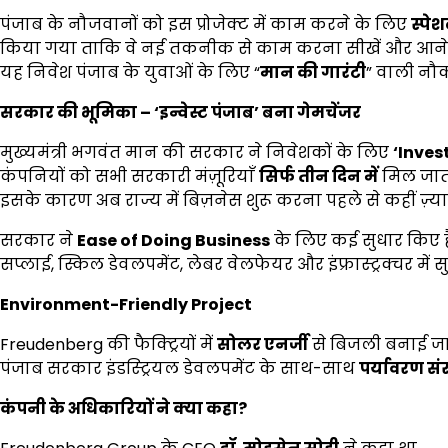
पंजाब के नौजवानों को इस प्रोजेक्ट में काम करने के लिए
स्पेश
किया गया ताकि वे नई तकनीक से काम करना सीखें और आने 
यह निवेश पंजाब के युवाओं के लिए “
मान की गारंटी
” वाली नौ
सरकार की भूमिका
– ‘
इन्वेस्ट पंजाब
’
बना गेमचेंजर
मुख्यमंत्री भगवंत मान की सरकार ने निवेशकों के लिए
‘Inves
कंपनियों को सभी सरकारी मंज़ूरियाँ
सिर्फ तीन दिन में
मिल जाती 
इसके कारण अब राज्य में बिज़नेस शुरू करना पहले से कहीं ज़्
सरकार ने
Ease of Doing Business
के लिए कई सुधार किए है
सप्लाई, स्किल डेवलपमेंट, लेबर वेलफेयर और इंफ्रास्ट्रक्चर में स
Environment-Friendly Project
Freudenberg की फैक्ट्रियों में
सोलर एनर्जी
से बिजली बनाई जा
पंजाब सरकार इंडस्ट्रियल डेवलपमेंट के साथ-साथ
पर्यावरण सं
कंपनी के अधिकारियों ने क्या कहा
?