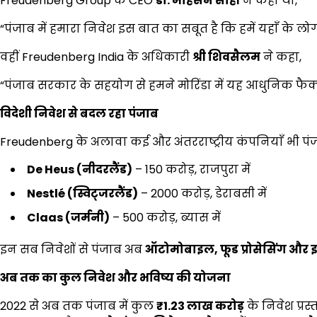
Freudenberg Group के CEO
डॉ. मोहसेन सोही
ने कहा था,
“पंजाब में हमारा निवेश इस बात का सबूत है कि हमें यहाँ के लो
वहीं Freudenberg India के अधिकारी
श्री शिवसैलम
ने कहा,
“पंजाब सरकार के सहयोग से हमने मोरिंडा में यह आधुनिक फैक्ट्र
विदेशी निवेश से बदल रहा पंजाब
Freudenberg के अलावा कई और अंतरराष्ट्रीय कंपनियाँ भी पंजा
De Heus (
नीदरलैंड)
– ₹150 करोड़, राजपुरा में
Nestlé (
स्विट्जरलैंड)
– ₹2000 करोड़, डेराबसी में
Claas (
जर्मनी)
– ₹500 करोड़, ब्यास में
इन सब निवेशों से पंजाब अब
ऑटोमोबाइल
,
फूड प्रोसेसिंग और इ
अब तक का कुल निवेश और भविष्य की योजना
2022 से अब तक पंजाब में कुल
₹1.23
लाख करोड़
के निवेश प्रस्