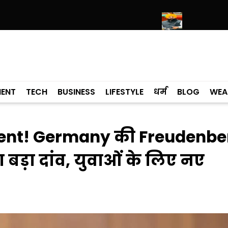
श्री हरिमंदिर साहिब में उमड़ा श्रद्धालुओं का सैलाब
नीति आयोग की रैंकिंग में पंजाब 
MENT
TECH
BUSINESS
LIFESTYLE
धर्म
BLOG
WEA
stment! Germany की Freudenbe
बड़ा दांव, युवाओं के लिए नए