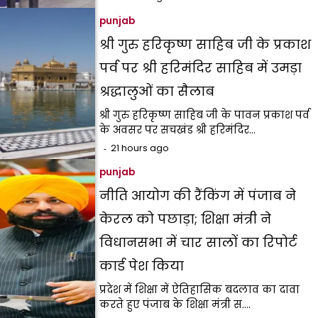
punjab
श्री गुरु हरिकृष्ण साहिब जी के प्रकाश
पर्व पर श्री हरिमंदिर साहिब में उमड़ा
श्रद्धालुओं का सैलाब
श्री गुरु हरिकृष्ण साहिब जी के पावन प्रकाश पर्व
के अवसर पर सचखंड श्री हरिमंदिर…
21 hours ago
punjab
नीति आयोग की रैंकिंग में पंजाब ने
केरल को पछाड़ा; शिक्षा मंत्री ने
विधानसभा में चार सालों का रिपोर्ट
कार्ड पेश किया
प्रदेश में शिक्षा में ऐतिहासिक बदलाव का दावा
करते हुए पंजाब के शिक्षा मंत्री स.…