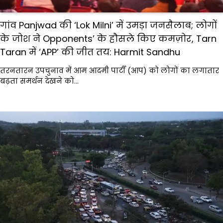
गांव Panjwad की ‘Lok Milni’ में उमड़ा जनसैलाब; लोगों
के जोश ने Opponents’ के हौसले किए कमज़ोर, Tarn
Taran में ‘APP’ की जीत तय: Harmit Sandhu
तरनतारन उपचुनाव में आम आदमी पार्टी (आप) को लोगों का लगातार
बढ़ता समर्थन देखने को…