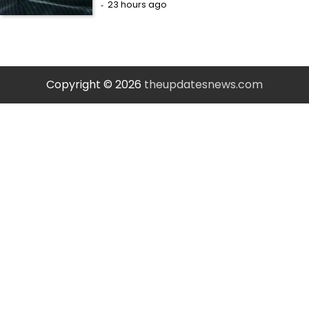
23 hours ago
Copyright © 2026
theupdatesnews.com