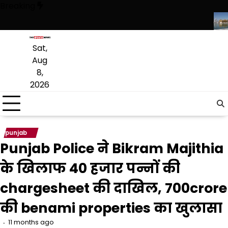
Skip
Breaking
to
content
 स्कूलों में पंजाबी की पढ़ाई जारी रहेगी, संस्कृत लागू करने का फैसला वापस
श्री गु
Sat,
Aug
8,
2026
punjab
Punjab Police ने Bikram Majithia
के खिलाफ 40 हजार पन्नों की
chargesheet की दाखिल, 700crore
की benami properties का खुलासा
11 months ago