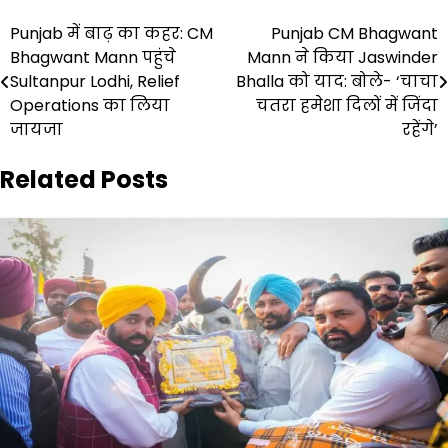
Post
Punjab में बाढ़ का कहर: CM
Punjab CM Bhagwant
Bhagwant Mann पहुंचे
Mann ने किया Jaswinder
navigation
Sultanpur Lodhi, Relief
Bhalla को याद: बोले- ‘चाचा
Operations का लिया
चतरा हमेशा दिलों में जिंदा
जायजा
रहेंगे’
Related Posts